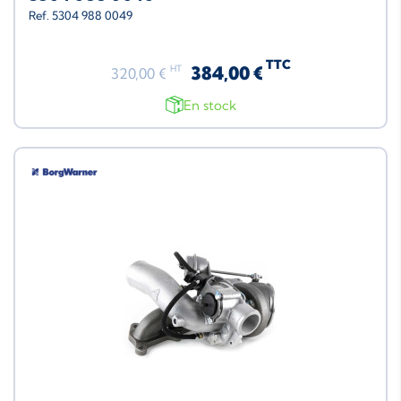
Ref. 5304 988 0049
TTC
384,00 €
HT
320,00 €
En stock