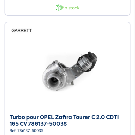
En stock
Turbo pour OPEL Zafira Tourer C 2.0 CDTI
165 CV 786137-5003S
Ref. 786137-5003S