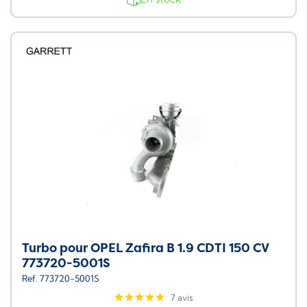
Turbo pour OPEL Zafira B 1.9 CDTI 150 CV
773720-5001S
Ref. 773720-5001S
7 avis