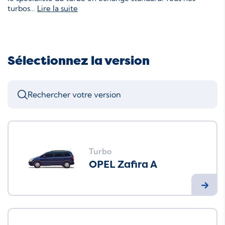
turbos
…
Lire la suite
Sélectionnez la version
Turbo
OPEL Zafira A