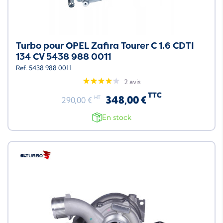
Turbo pour OPEL Zafira Tourer C 1.6 CDTI
134 CV 5438 988 0011
Ref. 5438 988 0011
2 avis
TTC
348,00 €
HT
290,00 €
En stock
Neuf