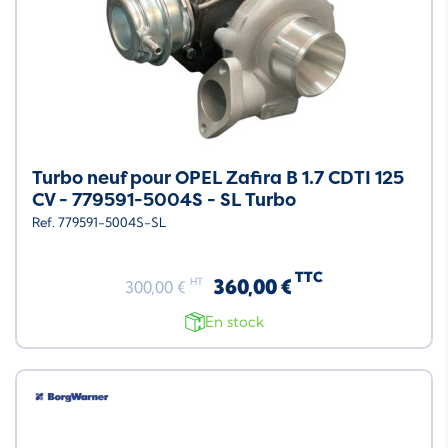
Turbo neuf pour OPEL Zafira B 1.7 CDTI 125
CV - 779591-5004S - SL Turbo
Ref. 779591-5004S-SL
TTC
360,00 €
HT
300,00 €
En stock