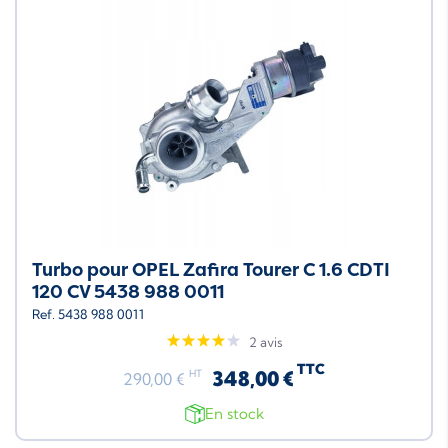
Turbo pour OPEL Zafira Tourer C 1.6 CDTI
120 CV 5438 988 0011
Ref. 5438 988 0011
2 avis
TTC
348,00 €
HT
290,00 €
En stock