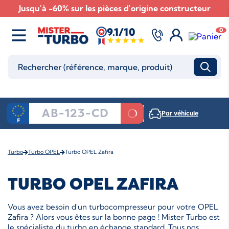
Jusqu'à -60% sur les pièces d'origine constructeur
9.1/10
0
Par véhicule
Turbo
Turbo OPEL
Turbo OPEL Zafira
TURBO OPEL ZAFIRA
Vous avez besoin d'un turbocompresseur pour votre OPEL
Zafira ? Alors vous êtes sur la bonne page ! Mister Turbo est
le spécialiste du turbo en échange standard. Tous nos