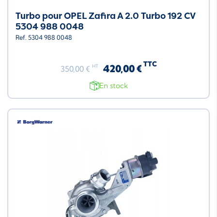
Turbo pour OPEL Zafira A 2.0 Turbo 192 CV
5304 988 0048
Ref. 5304 988 0048
TTC
420,00 €
HT
350,00 €
En stock