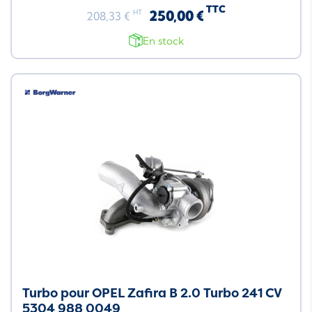
TTC
250,00 €
HT
208,33 €
En stock
Turbo pour OPEL Zafira B 2.0 Turbo 241 CV
5304 988 0049