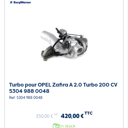
Turbo pour OPEL Zafira A 2.0 Turbo 200 CV
5304 988 0048
Ref. 5304 988 0048
TTC
420,00 €
HT
350,00 €
En stock