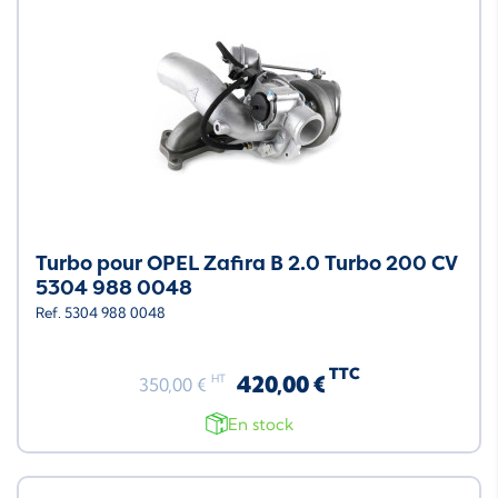
Turbo pour OPEL Zafira B 2.0 Turbo 200 CV
5304 988 0048
Ref. 5304 988 0048
TTC
420,00 €
HT
350,00 €
En stock