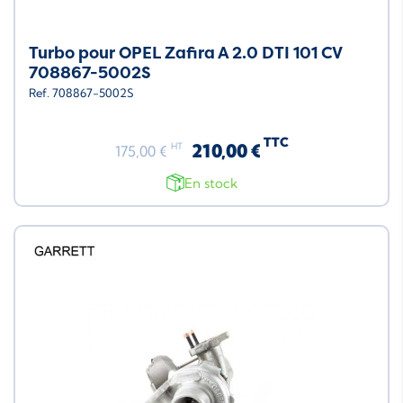
Turbo pour OPEL Zafira A 2.0 DTI 101 CV
708867-5002S
Ref. 708867-5002S
TTC
210,00 €
HT
175,00 €
En stock