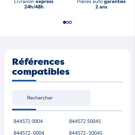
Livraison
express
Pièces auto
garanties
24h/48h
2 ans
Références
compatibles
844572 0004
844572 5004S
844572-0004
844572-5004S