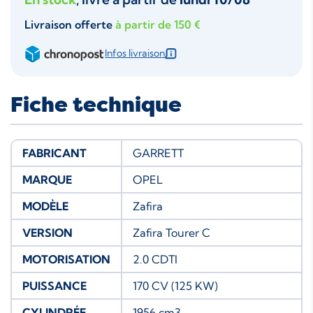
Livraison offerte
à partir de 150 €
Infos livraison
Fiche technique
FABRICANT
GARRETT
MARQUE
OPEL
MODÈLE
Zafira
VERSION
Zafira Tourer C
MOTORISATION
2.0 CDTI
PUISSANCE
170 CV (125 KW)
CYLINDRÉE
1956 cm3