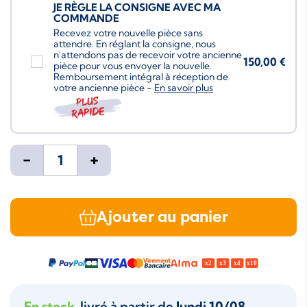
JE RÈGLE LA CONSIGNE AVEC MA
COMMANDE
Recevez votre nouvelle pièce sans
attendre. En réglant la consigne, nous
n'attendons pas de recevoir votre ancienne
150,00 €
pièce pour vous envoyer la nouvelle.
Remboursement intégral à réception de
votre ancienne pièce -
En savoir plus
Plus
rapide
-
+
Ajouter au panier
En stock
, livré à partir de
lundi 10/08