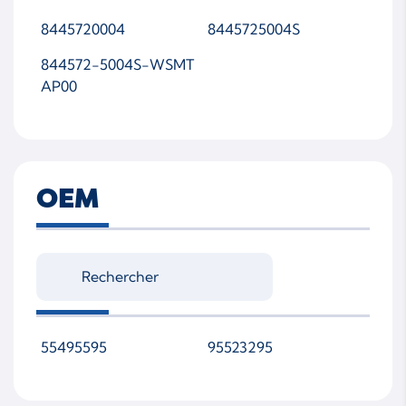
8445720004
8445725004S
844572-5004S-WSMT
AP00
OEM
55495595
95523295