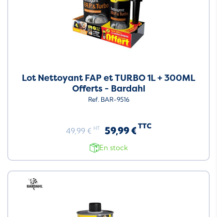
Lot Nettoyant FAP et TURBO 1L + 300ML
Offerts - Bardahl
Ref. BAR-9516
TTC
59,99 €
HT
49,99 €
En stock
Neuf