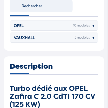
OPEL
▾
10 modèles
VAUXHALL
▾
5 modèles
Description
Turbo dédié aux OPEL
Zafira C 2.0 CdTI 170 CV
(125 KW)