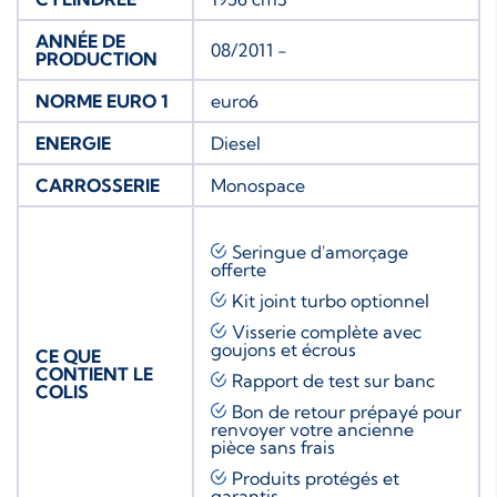
ANNÉE DE
08/2011 -
PRODUCTION
NORME EURO 1
euro6
ENERGIE
Diesel
CARROSSERIE
Monospace
Seringue d'amorçage
offerte
Kit joint turbo
optionnel
Visserie complète avec
goujons et écrous
CE QUE
CONTIENT LE
Rapport de test sur banc
COLIS
Bon de retour prépayé pour
renvoyer votre ancienne
pièce sans frais
Produits protégés et
garantis