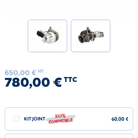
650,00 €
HT
780,00 €
TTC
100%
KIT JOINT
60,00 €
compatible