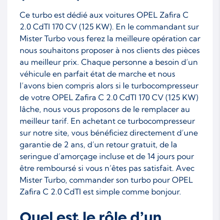
Ce turbo est dédié aux voitures OPEL Zafira C
2.0 CdTI 170 CV (125 KW). En le commandant sur
Mister Turbo vous ferez la meilleure opération car
nous souhaitons proposer à nos clients des pièces
au meilleur prix. Chaque personne a besoin d’un
véhicule en parfait état de marche et nous
l’avons bien compris alors si le turbocompresseur
de votre OPEL Zafira C 2.0 CdTI 170 CV (125 KW)
lâche, nous vous proposons de le remplacer au
meilleur tarif. En achetant ce turbocompresseur
sur notre site, vous bénéficiez directement d’une
garantie de 2 ans, d’un retour gratuit, de la
seringue d’amorçage incluse et de 14 jours pour
être remboursé si vous n’êtes pas satisfait. Avec
Mister Turbo, commander son turbo pour OPEL
Zafira C 2.0 CdTI est simple comme bonjour.
Quel est le rôle d’un