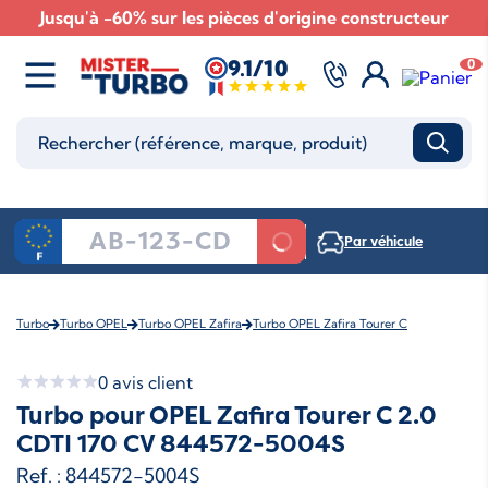
Jusqu'à -60% sur les pièces d'origine constructeur
9.1/10
0
Par véhicule
Turbo
Turbo OPEL
Turbo OPEL Zafira
Turbo OPEL Zafira Tourer C
0
avis client
Turbo pour OPEL Zafira Tourer C 2.0
CDTI 170 CV 844572-5004S
Ref. : 844572-5004S