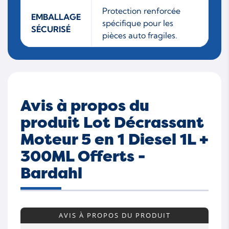
Protection renforcée
EMBALLAGE
spécifique pour les
SÉCURISÉ
pièces auto fragiles.
Avis à propos du
produit Lot Décrassant
Moteur 5 en 1 Diesel 1L +
300ML Offerts -
Bardahl
AVIS À PROPOS DU PRODUIT