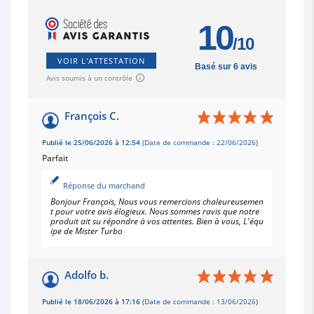
10
/10
VOIR L'ATTESTATION
Basé sur 6 avis
Avis soumis à un contrôle
François C.
Publié le 25/06/2026 à 12:54
(Date de commande : 22/06/2026)
Parfait
Réponse du marchand
Bonjour François, Nous vous remercions chaleureusemen
t pour votre avis élogieux. Nous sommes ravis que notre
produit ait su répondre à vos attentes. Bien à vous, L'équ
ipe de Mister Turbo
Adolfo b.
Publié le 18/06/2026 à 17:16
(Date de commande : 13/06/2026)