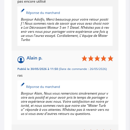
pas encore utilisé
Réponse du marchand
Bonjour Adolfo, Merci beaucoup pour votre retour positi
f ! Nous sommes ravis de savoir que vous avez choisi notr
e Lot Décrassant Moteur 5 en 1 Diesel. N’hésitez pas à rev
enir vers nous pour partager votre expérience une fois q
ue vous l'aurez essayé. Cordialement, L'équipe de Mister
Turbo
Alain p.
Publié le 30/05/2026 à 11:50
(Date de commande : 26/05/2026)
ras
Réponse du marchand
Bonjour Alain, Nous vous remercions sincèrement pour v
otre avis positif et pour avoir pris le temps de partager v
otre expérience avec nous. Votre satisfaction est notre pr
iorité, et nous sommes ravis que notre site "Mister Turb
o" réponde à vos attentes. N’hésitez pas à revenir vers no
us si vous avez d'autres retours ou questions.