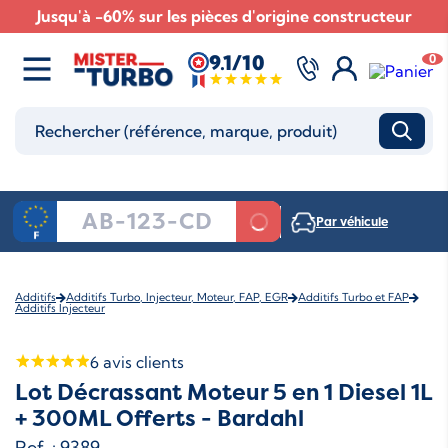
Jusqu'à -60% sur les pièces d'origine constructeur
9.1/10
0
Par véhicule
Additifs
Additifs Turbo, Injecteur, Moteur, FAP, EGR
Additifs Turbo et FAP
Additifs Injecteur
6
avis clients
Lot Décrassant Moteur 5 en 1 Diesel 1L
+ 300ML Offerts - Bardahl
Ref. : 9389