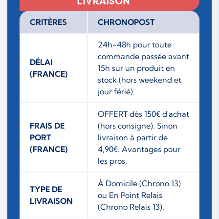
LIVRAISON
CRITÈRES
CHRONOPOST
24h-48h pour toute
commande passée avant
DÉLAI
15h sur un produit en
(FRANCE)
stock (hors weekend et
jour férié).
OFFERT dès 150€ d'achat
FRAIS DE
(hors consigne). Sinon
PORT
livraison à partir de
(FRANCE)
4,90€. Avantages pour
les pros.
À Domicile (Chrono 13)
TYPE DE
ou En Point Relais
LIVRAISON
(Chrono Relais 13).