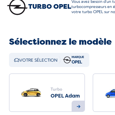
Vous avez besoin d'un t
TURBO OPEL
turbocompresseurs en éc
votre turbo OPEL sur no
Sélectionnez le modèle
MARQUE
VOTRE SÉLECTION
OPEL
Turbo
OPEL Adam