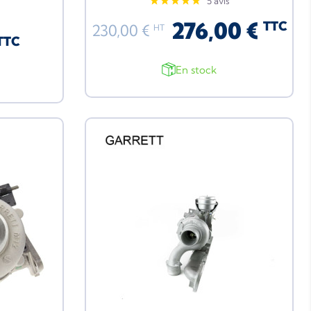
5 avis
276,00 €
TTC
230,00 €
HT
TTC
En stock