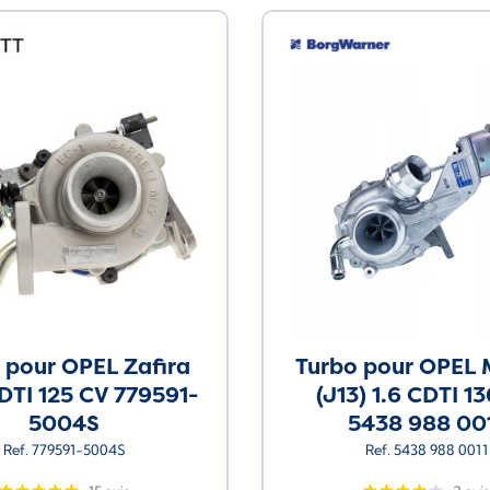
 pour OPEL Zafira
Turbo pour OPEL
CDTI 125 CV 779591-
(J13) 1.6 CDTI 1
5004S
5438 988 00
Ref. 779591-5004S
Ref. 5438 988 0011