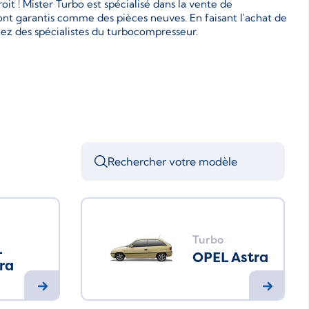
t ! Mister Turbo est spécialisé dans la vente de
nt garantis comme des pièces neuves. En faisant l'achat de
hez des spécialistes du turbocompresseur.
Turbo
L
OPEL Astra
ra