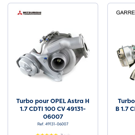
Turbo pour OPEL Astra H
Turbo
1.7 CDTI 100 CV 49131-
B 1.7 
06007
Ref. 49131-06007