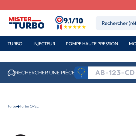
9.1/10
TURBO
INJECTEUR
POMPE HAUTE PRESSION
MO
RECHERCHER UNE PIÈCE
Turbo
Turbo OPEL