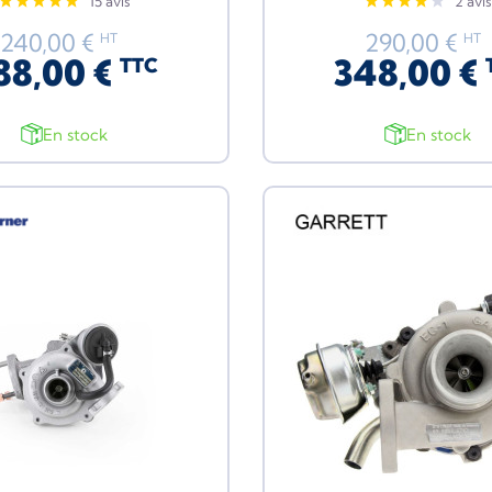
15 avis
2 avis
240,00 €
290,00 €
HT
HT
88,00 €
348,00 €
TTC
En stock
En stock