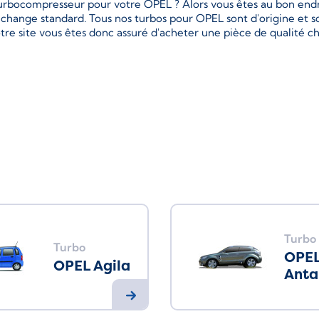
urbocompresseur pour votre OPEL ? Alors vous êtes au bon endroi
hange standard. Tous nos turbos pour OPEL sont d'origine et so
tre site vous êtes donc assuré d'acheter une pièce de qualité c
Turbo
Turbo
OPE
OPEL Agila
Anta