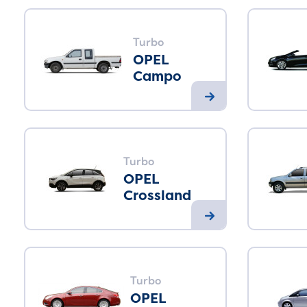
Turbo
OPEL
Campo
Turbo
OPEL
Crossland
Turbo
OPEL