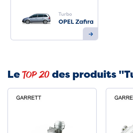
Turbo
OPEL Zafira
Le
des produits "T
Top 20