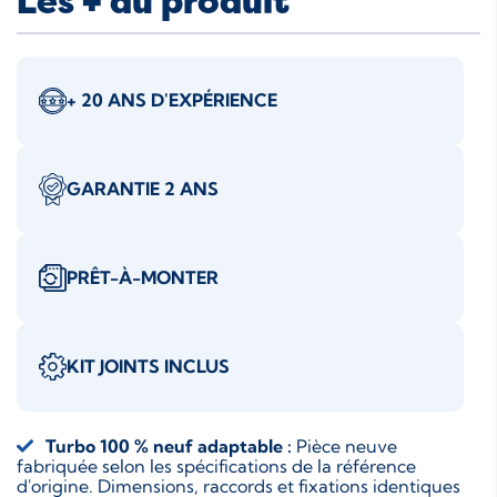
Les + du produit
+ 20 ANS D'EXPÉRIENCE
GARANTIE 2 ANS
PRÊT-À-MONTER
KIT JOINTS INCLUS
Turbo 100 % neuf adaptable :
Pièce neuve
fabriquée selon les spécifications de la référence
d'origine. Dimensions, raccords et fixations identiques