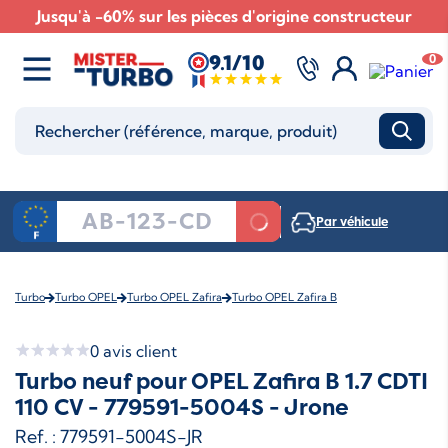
Jusqu'à -60% sur les pièces d'origine constructeur
9.1/10
0
Par véhicule
Turbo
Turbo OPEL
Turbo OPEL Zafira
Turbo OPEL Zafira B
0
avis client
Turbo neuf pour OPEL Zafira B 1.7 CDTI
110 CV - 779591-5004S - Jrone
Ref. : 779591-5004S-JR