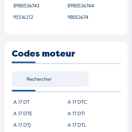
8980536743
8980536744
95516212
98053674
Codes moteur
A 17 DT
A 17 DTC
A 17 DTE
A 17 DTI
A 17 DTJ
A 17 DTL