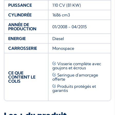
PUISSANCE
110 CV (81 KW)
CYLINDRÉE
1686 cm3
ANNÉE DE
01/2008 - 04/2015
PRODUCTION
ENERGIE
Diesel
CARROSSERIE
Monospace
Visserie complète avec
goujons et écrous
CE QUE
Seringue d'amorçage
CONTIENT LE
offerte
COLIS
Produits protégés et
garantis