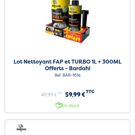
Lot Nettoyant FAP et TURBO 1L + 300ML
Offerts - Bardahl
Ref. BAR-9516
TTC
59,99 €
HT
49,99 €
En stock
Neuf