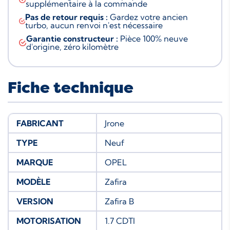
supplémentaire à la commande
Pas de retour requis :
Gardez votre ancien
turbo, aucun renvoi n'est nécessaire
Garantie constructeur :
Pièce 100% neuve
d'origine, zéro kilomètre
Fiche technique
FABRICANT
Jrone
TYPE
Neuf
MARQUE
OPEL
MODÈLE
Zafira
VERSION
Zafira B
MOTORISATION
1.7 CDTI