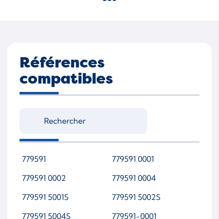
Références
compatibles
779591
779591 0001
779591 0002
779591 0004
779591 5001S
779591 5002S
779591 5004S
779591-0001