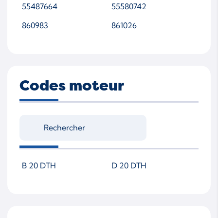
55487664
55580742
860983
861026
Codes moteur
B 20 DTH
D 20 DTH