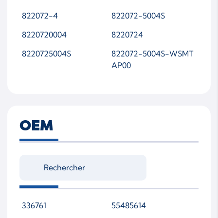
822072-4
822072-5004S
8220720004
8220724
8220725004S
822072-5004S-WSMT
AP00
OEM
336761
55485614