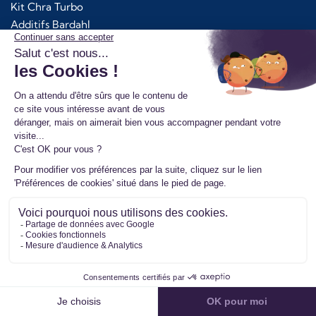
Kit Chra Turbo
Additifs Bardahl
Services
Fonctionnement consigne en échange standard
Droit de rétractation
Réparation Turbo
Fonctionnement échange standard
Retour de votre ancienne pièce
Avantages pour les pros
Pourquoi nous choisir ?
Top Références
Turbos d'occasion
Codes Erreurs