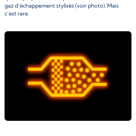
gaz d’échappement stylisés (voir photo). Mais
c’est rare.