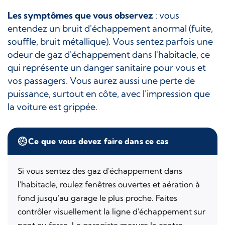
Les symptômes que vous observez
: vous
entendez un bruit d'échappement anormal (fuite,
souffle, bruit métallique). Vous sentez parfois une
odeur de gaz d'échappement dans l'habitacle, ce
qui représente un danger sanitaire pour vous et
vos passagers. Vous aurez aussi une perte de
puissance, surtout en côte, avec l'impression que
la voiture est grippée.
Ce que vous devez faire dans ce cas
Si vous sentez des gaz d'échappement dans
l'habitacle, roulez fenêtres ouvertes et aération à
fond jusqu'au garage le plus proche. Faites
contrôler visuellement la ligne d'échappement sur
pont ou fosse. Le garagiste mesure la contre-