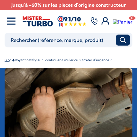
Jusqu'à -60% sur les pièces d'origine constructeur
9.1/10
0
Blog
Voyant catalyseur : continuer à rouler ou s’arrêter d’urgence ?