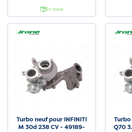
En stock
Neuf
Neuf
Turbo neuf pour INFINITI
Turbo 
M 30d 238 CV - 49189-
Q70 3