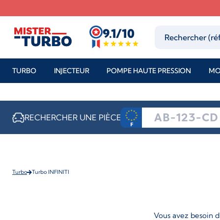
9.1/10
TURBO
INJECTEUR
POMPE HAUTE PRESSION
MO
RECHERCHER UNE PIÈCE
Turbo
Turbo INFINITI
Vous avez besoin d'