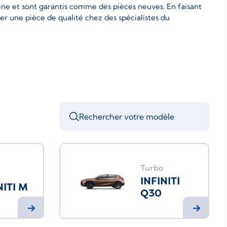
ine et sont garantis comme des pièces neuves. En faisant
er une pièce de qualité chez des spécialistes du
Turbo
INFINITI
NITI M
Q30