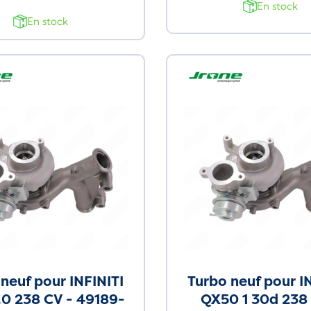
En stock
En stock
Neuf
neuf pour INFINITI
Turbo neuf pour I
.0 238 CV - 49189-
QX50 1 30d 238 