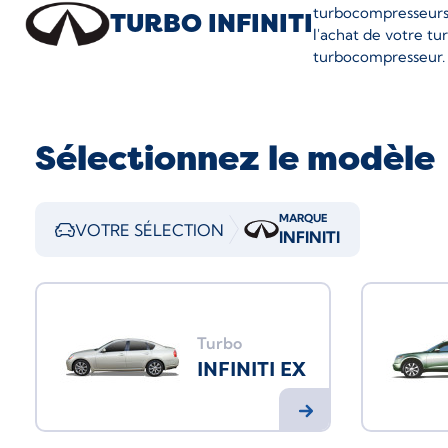
turbocompresseurs 
TURBO INFINITI
l'achat de votre tu
turbocompresseur.
Sélectionnez le modèle
MARQUE
VOTRE SÉLECTION
INFINITI
Turbo
INFINITI EX