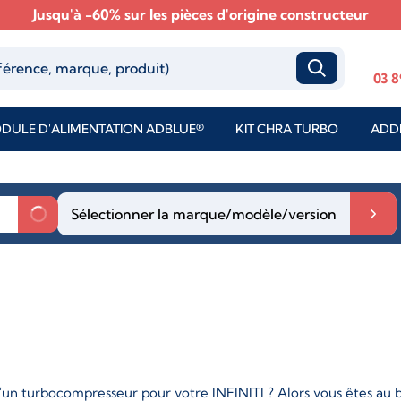
Jusqu'à -60% sur les pièces d'origine constructeur
03 8
DULE D'ALIMENTATION ADBLUE®
KIT CHRA TURBO
ADDI
Sélectionner la marque/modèle/version
un turbocompresseur pour votre INFINITI ? Alors vous êtes au bo