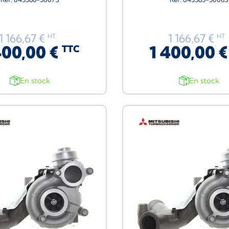
1 166,67 €
1 166,67 €
HT
HT
400,00 €
1 400,00 
TTC
En stock
En stock