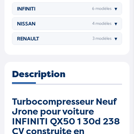
INFINITI
▾
6 modèles
NISSAN
▾
4 modèles
RENAULT
▾
3 modèles
Description
Turbocompresseur Neuf
Jrone pour voiture
INFINITI QX50 1 30d 238
CV construite en