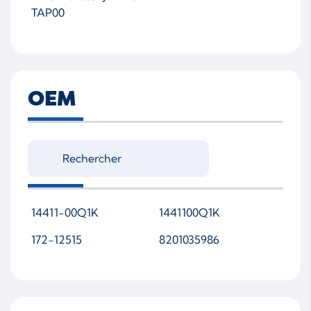
TAP00
OEM
14411-00Q1K
1441100Q1K
172-12515
8201035986