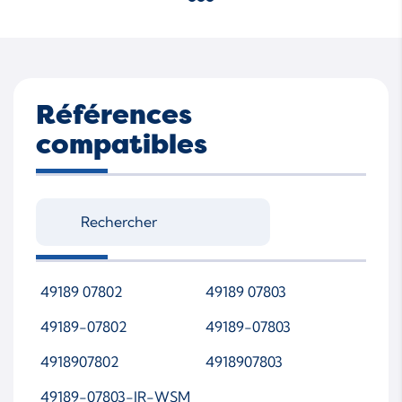
Références
compatibles
49189 07802
49189 07803
49189-07802
49189-07803
4918907802
4918907803
49189-07803-JR-WSM