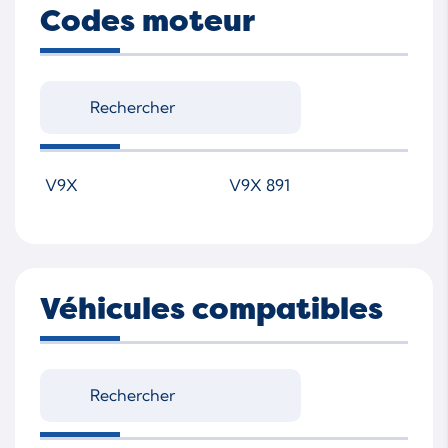
Codes moteur
V9X
V9X 891
Véhicules compatibles