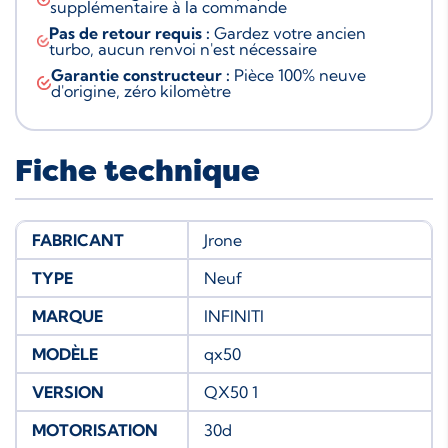
supplémentaire à la commande
Pas de retour requis :
Gardez votre ancien
turbo, aucun renvoi n'est nécessaire
Garantie constructeur :
Pièce 100% neuve
d'origine, zéro kilomètre
Fiche technique
FABRICANT
Jrone
TYPE
Neuf
MARQUE
INFINITI
MODÈLE
qx50
VERSION
QX50 1
MOTORISATION
30d