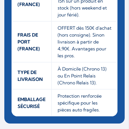
15h sur un produit en
(FRANCE)
stock (hors weekend et
jour férié).
OFFERT dès 150€ d'achat
FRAIS DE
(hors consigne). Sinon
PORT
livraison à partir de
(FRANCE)
4,90€. Avantages pour
les pros.
À Domicile (Chrono 13)
TYPE DE
ou En Point Relais
LIVRAISON
(Chrono Relais 13).
Protection renforcée
EMBALLAGE
spécifique pour les
SÉCURISÉ
pièces auto fragiles.