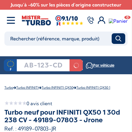
Jusqu'à -60% sur les pièces d'origine constructeur
9.1/10
0
Par véhicule
Turbo
Turbo INFINITI
Turbo INFINITI QX50
Turbo INFINITI QX50 1
0
avis client
Turbo neuf pour INFINITI QX50 1 30d
238 CV - 49189-07803 - Jrone
Ref. : 49189-07803-JR