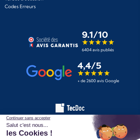
Codes Erreurs
9.1/10
6404 avis publiés
4,4/5
+ de 2600 avis Google
Les informations affichées sur ce site de pièces automobiles
proviennent de la base de données TecDoc. Elles sont protégées
par le droit d’auteur et ne peuvent en aucun cas être copiées,