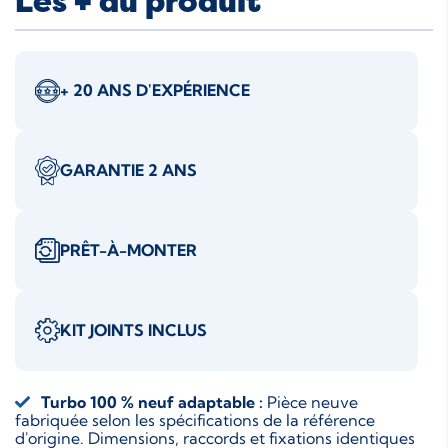
Les + du produit
+ 20 ANS D'EXPÉRIENCE
GARANTIE 2 ANS
PRÊT-À-MONTER
KIT JOINTS INCLUS
Turbo 100 % neuf adaptable :
Pièce neuve
fabriquée selon les spécifications de la référence
d'origine. Dimensions, raccords et fixations identiques