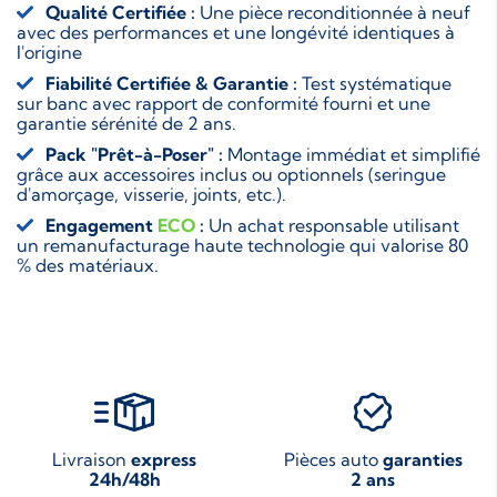
Qualité Certifiée :
Une pièce reconditionnée à neuf
avec des performances et une longévité identiques à
l'origine
Fiabilité Certifiée & Garantie :
Test systématique
sur banc avec rapport de conformité fourni et une
garantie sérénité de 2 ans.
Pack "Prêt-à-Poser" :
Montage immédiat et simplifié
grâce aux accessoires inclus ou optionnels (seringue
d'amorçage, visserie, joints, etc.).
Engagement
ECO
:
Un achat responsable utilisant
un remanufacturage haute technologie qui valorise 80
% des matériaux.
Livraison
express
Pièces auto
garanties
24h/48h
2 ans