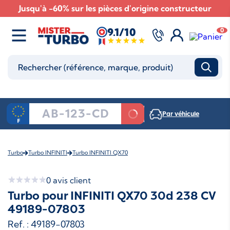
Jusqu'à -60% sur les pièces d'origine constructeur
9.1/10
0
Par véhicule
Turbo
Turbo INFINITI
Turbo INFINITI QX70
0
avis client
Turbo pour INFINITI QX70 30d 238 CV
49189-07803
Ref. : 49189-07803