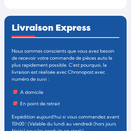
Livraison Express
Nous sommes conscients que vous avez besoin
de recevoir votre commande de pièces auto le
plus rapidement possible. C'est pourquoi, la
livraison est réalisée avec Chronopost avec
numéro de suivi :
A domicile
En point de retrait
Expédition aujourd'hui si vous commandez avant
15h00 ! (Valable du lundi au vendredi (hors jours
fériés) pour les produits en stock).