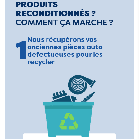
PRODUITS
RECONDITIONNÉS ?
COMMENT ÇA MARCHE ?
1
Nous récupérons vos
anciennes pièces auto
défectueuses pour les
recycler