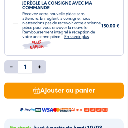
JE RÈGLE LA CONSIGNE AVEC MA
COMMANDE
Recevez votre nouvelle pièce sans
attendre. En réglant la consigne, nous
n'attendons pas de recevoir votre ancienne
150,00 €
pièce pour vous envoyer la nouvelle.
Remboursement intégral à réception de
votre ancienne pièce -
En savoir plus
Plus
rapide
-
+
Ajouter au panier
En stock
, livré à partir de
lundi 10/08