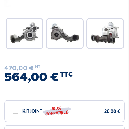
470,00 €
HT
564,00 €
TTC
100%
KIT JOINT
20,00 €
compatible