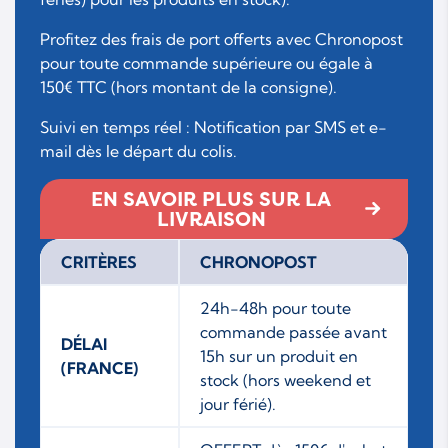
Profitez des frais de port offerts avec Chronopost
pour toute commande supérieure ou égale à
150€ TTC (hors montant de la consigne).
Suivi en temps réel : Notification par SMS et e-
mail dès le départ du colis.
EN SAVOIR PLUS SUR LA
LIVRAISON
CRITÈRES
CHRONOPOST
24h-48h pour toute
commande passée avant
DÉLAI
15h sur un produit en
(FRANCE)
stock (hors weekend et
jour férié).