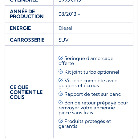
ANNÉE DE
08/2013 -
PRODUCTION
ENERGIE
Diesel
CARROSSERIE
SUV
Seringue d'amorçage
offerte
Kit joint turbo
optionnel
Visserie complète avec
goujons et écrous
CE QUE
CONTIENT LE
Rapport de test sur banc
COLIS
Bon de retour prépayé pour
renvoyer votre ancienne
pièce sans frais
Produits protégés et
garantis