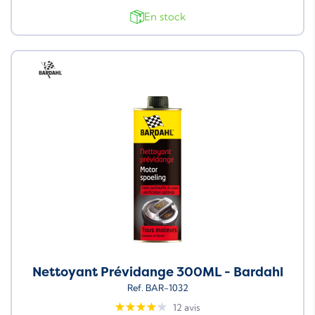
En stock
Neuf
Nettoyant Prévidange 300ML - Bardahl
Ref. BAR-1032
12 avis