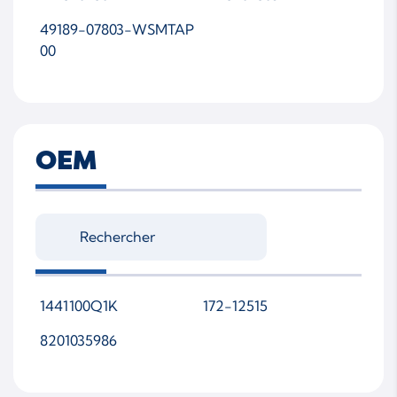
49189-07803-WSMTAP
00
OEM
1441100Q1K
172-12515
8201035986