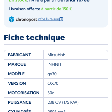
Livraison offerte
à partir de 150 €
Infos livraison
Fiche technique
FABRICANT
Mitsubishi
MARQUE
INFINITI
MODÈLE
qx70
VERSION
QX70
MOTORISATION
30d
PUISSANCE
238 CV (175 KW)
CYLINDRÉE
2993 cm3