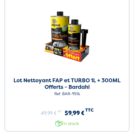
Lot Nettoyant FAP et TURBO 1L + 300ML
Offerts - Bardahl
Ref. BAR-9516
TTC
59,99 €
HT
49,99 €
En stock