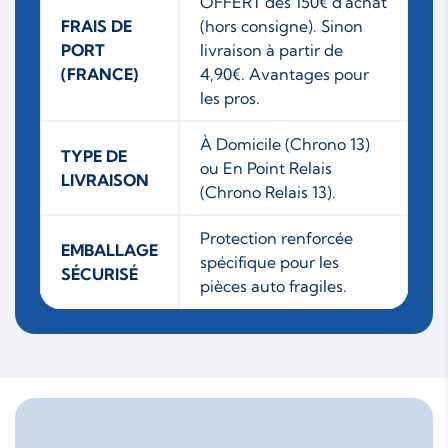
OFFERT dès 150€ d'achat
FRAIS DE
(hors consigne). Sinon
PORT
livraison à partir de
(FRANCE)
4,90€. Avantages pour
les pros.
À Domicile (Chrono 13)
TYPE DE
ou En Point Relais
LIVRAISON
(Chrono Relais 13).
Protection renforcée
EMBALLAGE
spécifique pour les
SÉCURISÉ
pièces auto fragiles.