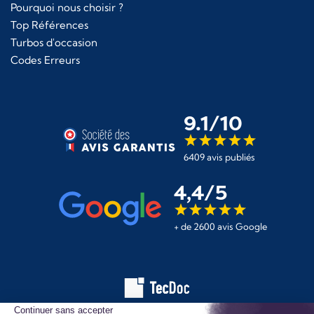
Pourquoi nous choisir ?
Top Références
Turbos d'occasion
Codes Erreurs
9.1/10
6409 avis publiés
4,4/5
+ de 2600 avis Google