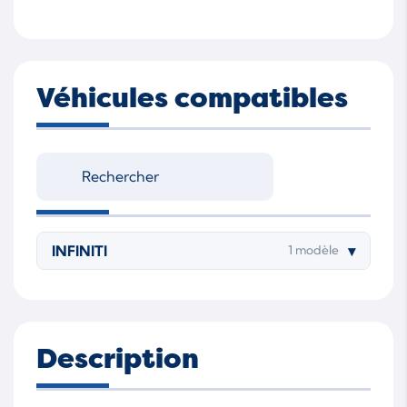
Véhicules compatibles
INFINITI
▾
1 modèle
Description