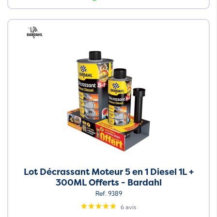
Neuf
Lot Décrassant Moteur 5 en 1 Diesel 1L +
300ML Offerts - Bardahl
Ref. 9389
6 avis