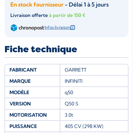
En stock fournisseur
- Délai 1 à 5 jours
Livraison offerte
à partir de 150 €
Infos livraison
Fiche technique
FABRICANT
GARRETT
MARQUE
INFINITI
MODÈLE
q50
VERSION
Q50 S
MOTORISATION
3.0t
PUISSANCE
405 CV (298 KW)