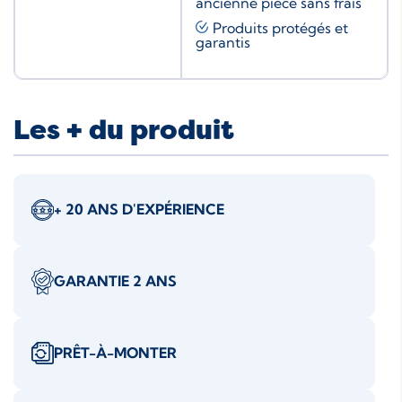
ancienne pièce sans frais
Produits protégés et
garantis
Les + du produit
+ 20 ANS D'EXPÉRIENCE
GARANTIE 2 ANS
PRÊT-À-MONTER