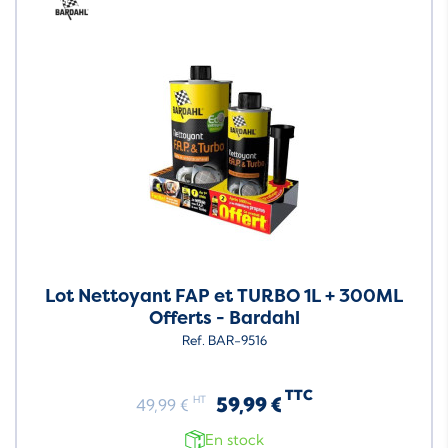
Lot Nettoyant FAP et TURBO 1L + 300ML
Offerts - Bardahl
Ref. BAR-9516
TTC
59,99 €
HT
49,99 €
En stock