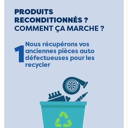
PRODUITS
RECONDITIONNÉS ?
COMMENT ÇA MARCHE ?
1
Nous récupérons vos
anciennes pièces auto
défectueuses pour les
recycler