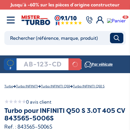
Jusqu'à -60% sur les pièces d'origine constructeur
9.1/10
0
Par véhicule
Turbo
Turbo INFINITI
Turbo INFINITI Q50
Turbo INFINITI Q50 S
0
avis client
Turbo pour INFINITI Q50 S 3.0T 405 CV
843565-5006S
Ref. : 843565-5006S