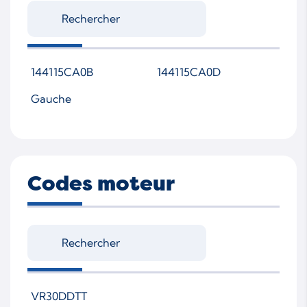
144115CA0B
144115CA0D
Gauche
Codes moteur
VR30DDTT