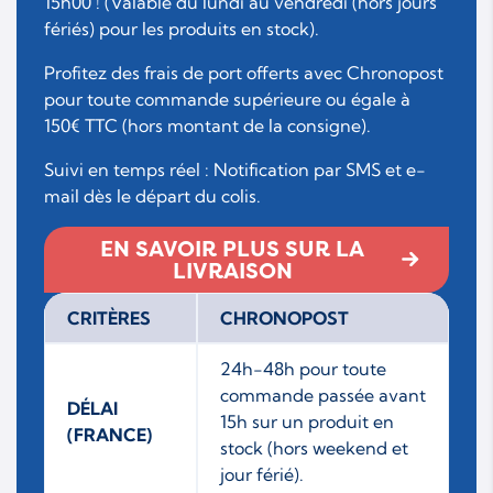
15h00 ! (Valable du lundi au vendredi (hors jours
fériés) pour les produits en stock).
Profitez des frais de port offerts avec Chronopost
pour toute commande supérieure ou égale à
150€ TTC (hors montant de la consigne).
Suivi en temps réel : Notification par SMS et e-
mail dès le départ du colis.
EN SAVOIR PLUS SUR LA
LIVRAISON
CRITÈRES
CHRONOPOST
24h-48h pour toute
commande passée avant
DÉLAI
15h sur un produit en
(FRANCE)
stock (hors weekend et
jour férié).