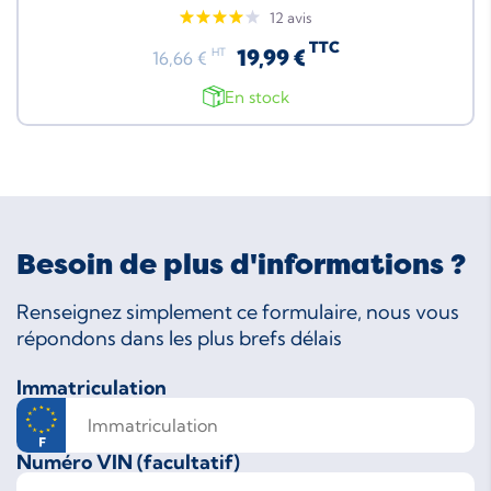
12 avis
TTC
19,99 €
HT
16,66 €
En stock
Besoin de plus d'informations ?
Renseignez simplement ce formulaire, nous vous
répondons dans les plus brefs délais
Immatriculation
Numéro VIN (facultatif)