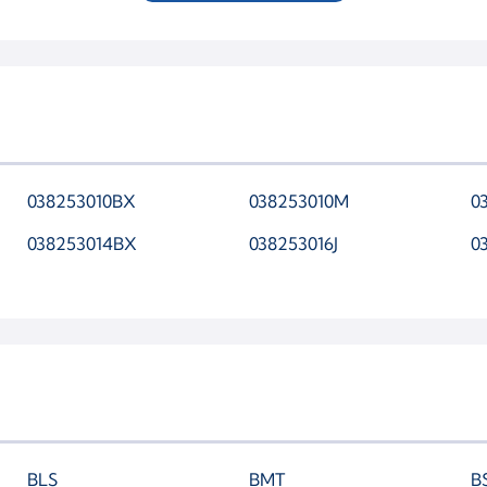
038253010BX
038253010M
0
038253014BX
038253016J
0
BLS
BMT
B