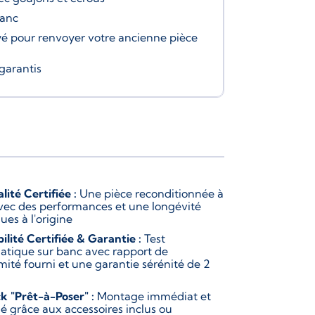
banc
é pour renvoyer votre ancienne pièce
garantis
lité Certifiée :
Une pièce reconditionnée à
vec des performances et une longévité
ues à l'origine
bilité Certifiée & Garantie :
Test
atique sur banc avec rapport de
mité fourni et une garantie sérénité de 2
k "Prêt-à-Poser" :
Montage immédiat et
ié grâce aux accessoires inclus ou