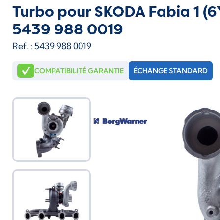
Turbo pour SKODA Fabia 1 (6Y
5439 988 0019
Ref. : 5439 988 0019
COMPATIBILITÉ GARANTIE
ÉCHANGE STANDARD