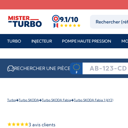
9.1/10
TURBO
INJECTEUR
POMPE HAUTE PRESSION
MO
RECHERCHER UNE PIÈCE
Turbo
Turbo SKODA
Turbo SKODA Fabia
Turbo SKODA Fabia 1 (6Y2)
3
avis clients