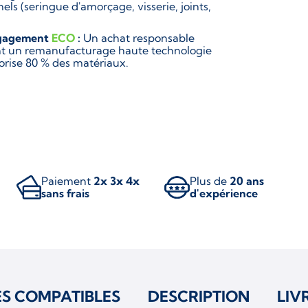
els (seringue d'amorçage, visserie, joints,
gagement
ECO
:
Un achat responsable
ant un remanufacturage haute technologie
lorise 80 % des matériaux.
Paiement
2x 3x 4x
Plus de
20 ans
sans frais
d'expérience
ES COMPATIBLES
DESCRIPTION
LIV