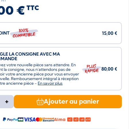
HT
00 €
TTC
100%
JOINT
15,00 €
compatible
ÈGLE LA CONSIGNE AVEC MA
MMANDE
ez votre nouvelle pièce sans attendre. En
Plus
80,00 €
nt la consigne, nous n'attendons pas de
rapide
oir votre ancienne pièce pour vous envoyer
uvelle. Remboursement intégral à réception
tre ancienne pièce -
En savoir plus
+
Ajouter au panier