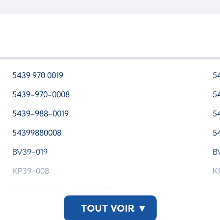
5439 970 0019
5
5439-970-0008
5
5439-988-0019
5
54399880008
5
BV39-019
B
KP39-008
K
5439 988 0019-WSMTAP00
TOUT VOIR
▾