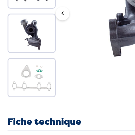
chevron_left
Fiche technique