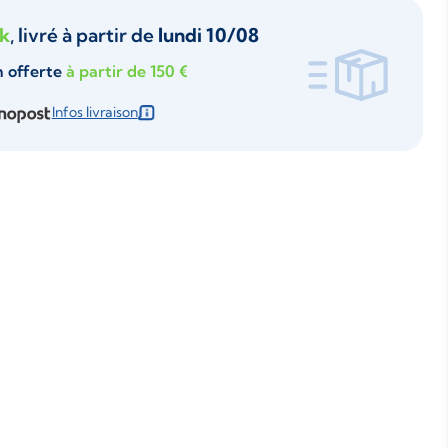
ck
, livré à partir de
lundi 10/08
n offerte
à partir de 150 €
Infos livraison