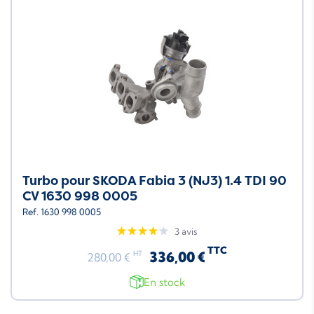
Turbo pour SKODA Fabia 3 (NJ3) 1.4 TDI 90
CV 1630 998 0005
Ref. 1630 998 0005
3 avis
TTC
336,00 €
HT
280,00 €
En stock