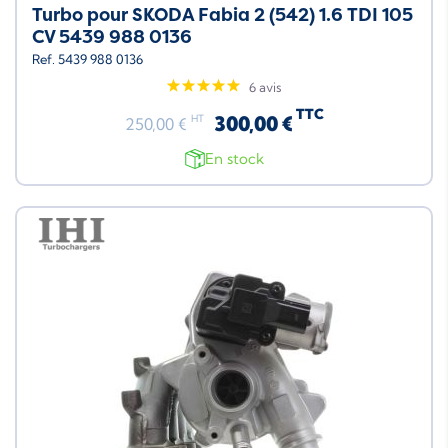
Turbo pour SKODA Fabia 2 (542) 1.6 TDI 105
CV 5439 988 0136
Ref. 5439 988 0136
6 avis
TTC
300,00 €
HT
250,00 €
En stock