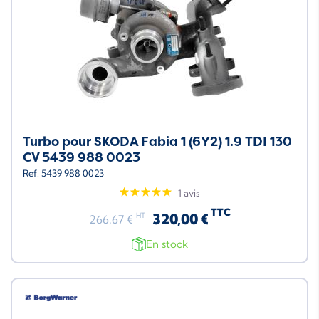
Turbo pour SKODA Fabia 1 (6Y2) 1.9 TDI 130
CV 5439 988 0023
Ref. 5439 988 0023
1 avis
TTC
320,00 €
HT
266,67 €
En stock