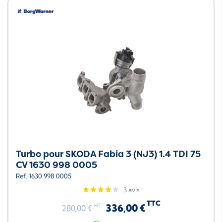
Turbo pour SKODA Fabia 3 (NJ3) 1.4 TDI 75
CV 1630 998 0005
Ref. 1630 998 0005
3 avis
TTC
336,00 €
HT
280,00 €