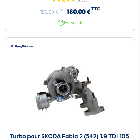
2 avis
TTC
180,00 €
HT
150,00 €
En stock
Turbo pour SKODA Fabia 2 (542) 1.9 TDI 105