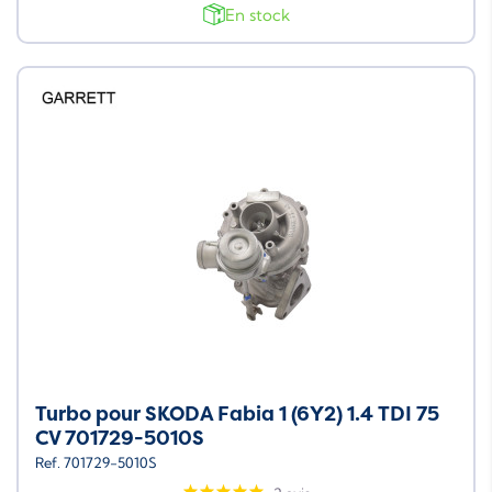
En stock
Turbo pour SKODA Fabia 1 (6Y2) 1.4 TDI 75
CV 701729-5010S
Ref. 701729-5010S