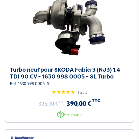
Turbo neuf pour SKODA Fabia 3 (NJ3) 1.4
TDI 90 CV - 1630 998 0005 - SL Turbo
Ref. 1630 998 0005-SL
1 avis
TTC
390,00 €
HT
325,00 €
En stock