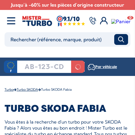
Jusqu'à -60% sur les pièces d'origine constructeur
9.1/10
0
Par véhicule
Turbo
Turbo SKODA
Turbo SKODA Fabia
TURBO SKODA FABIA
Vous êtes à la recherche d'un turbo pour votre SKODA
Fabia ? Alors vous êtes au bon endroit ! Mister Turbo est le
spécialiste du turbo en échange standard. Tous nos turbos