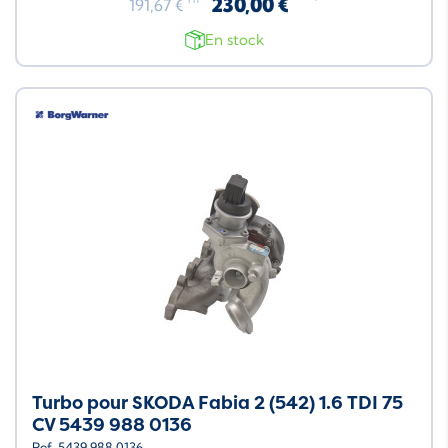
230,00 €
191,67 €
En stock
Turbo pour SKODA Fabia 2 (542) 1.6 TDI 75
CV 5439 988 0136
Ref. 5439 988 0136