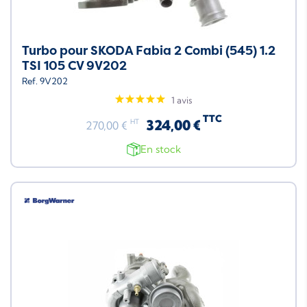
Turbo pour SKODA Fabia 2 Combi (545) 1.2
TSI 105 CV 9V202
Ref. 9V202
1 avis
TTC
324,00 €
HT
270,00 €
En stock