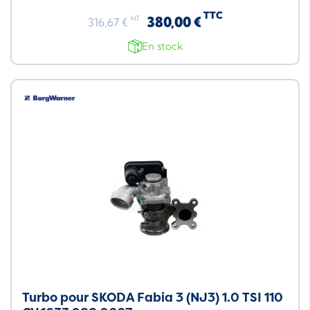
TTC
380,00 €
HT
316,67 €
En stock
Turbo pour SKODA Fabia 3 (NJ3) 1.0 TSI 110