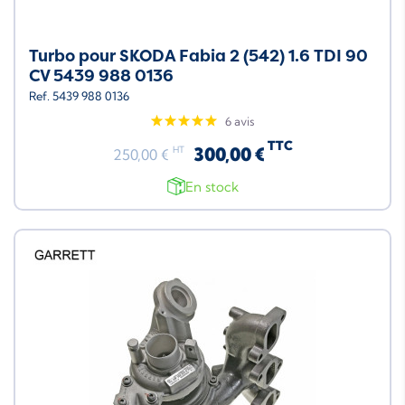
Turbo pour SKODA Fabia 2 (542) 1.6 TDI 90
CV 5439 988 0136
Ref. 5439 988 0136
6 avis
TTC
300,00 €
HT
250,00 €
En stock