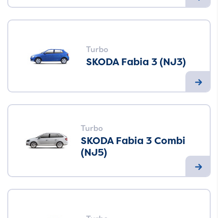
Turbo
SKODA Fabia 3 (NJ3)
Turbo
SKODA Fabia 3 Combi
(NJ5)