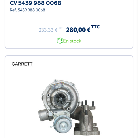
CV 5439 988 0068
Ref. 5439 988 0068
TTC
280,00 €
HT
233,33 €
En stock