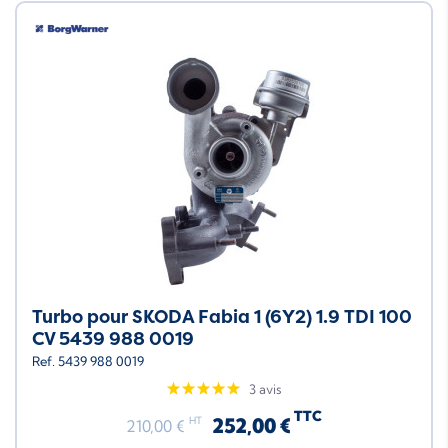
Turbo pour SKODA Fabia 1 (6Y2) 1.9 TDI 100
CV 5439 988 0019
Ref. 5439 988 0019
3 avis
TTC
252,00 €
HT
210,00 €