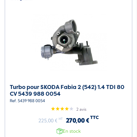
Turbo pour SKODA Fabia 2 (542) 1.4 TDI 80
CV 5439 988 0054
Ref. 5439 988 0054
2 avis
TTC
270,00 €
HT
225,00 €
En stock