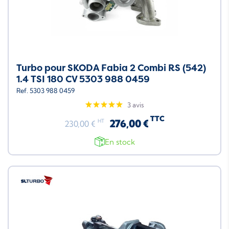
Turbo pour SKODA Fabia 2 Combi RS (542)
1.4 TSI 180 CV 5303 988 0459
Ref. 5303 988 0459
3 avis
TTC
276,00 €
HT
230,00 €
En stock
Neuf