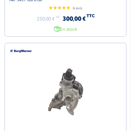
6 avis
TTC
300,00 €
HT
250,00 €
En stock