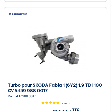
Turbo pour SKODA Fabia 1 (6Y2) 1.9 TDI 100
CV 5439 988 0017
Ref. 5439 988 0017
7 avis
TTC
HT