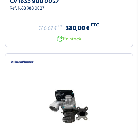
CV 1633 988 0027
Ref. 1633 988 0027
TTC
380,00 €
HT
316,67 €
En stock