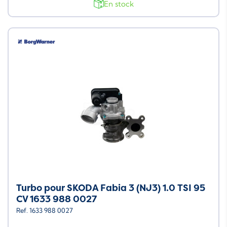
En stock
Turbo pour SKODA Fabia 3 (NJ3) 1.0 TSI 95
CV 1633 988 0027
Ref. 1633 988 0027