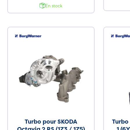
En stock
Turbo pour SKODA
Turbo
Octavia 2 RS (1Z3 / 1Z5)
1 (6