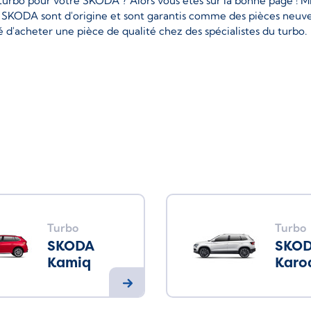
urbo pour votre SKODA ? Alors vous êtes sur la bonne page ! Mis
r SKODA sont d'origine et sont garantis comme des pièces neuv
 d'acheter une pièce de qualité chez des spécialistes du turbo.
Turbo
Turbo
SKODA
SKO
Kamiq
Karo