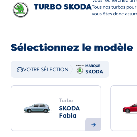
Vous recherchez un t
TURBO SKODA
Tous nos turbos pou
vous êtes donc assuré
Sélectionnez le modèle
MARQUE
VOTRE SÉLECTION
SKODA
Turbo
SKODA
Fabia