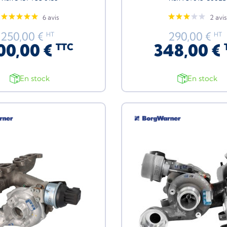
6 avis
2 avis
250,00 €
290,00 €
HT
HT
00,00 €
348,00 €
TTC
En stock
En stock