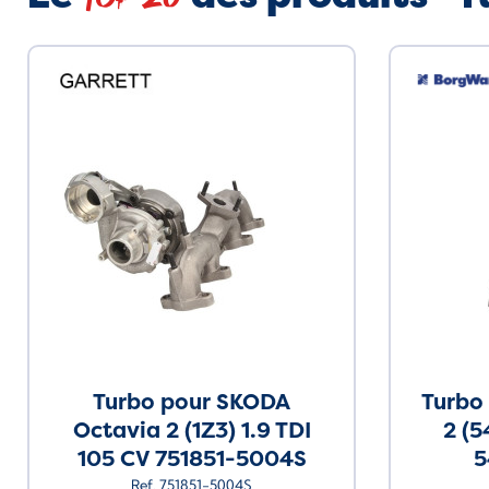
Turbo pour SKODA
Turbo
Octavia 2 (1Z3) 1.9 TDI
2 (5
105 CV 751851-5004S
5
Ref. 751851-5004S