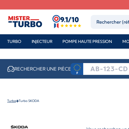
9.1/10
TURBO
INJECTEUR
POMPE HAUTE PRESSION
MO
RECHERCHER UNE PIÈCE
Turbo
Turbo SKODA