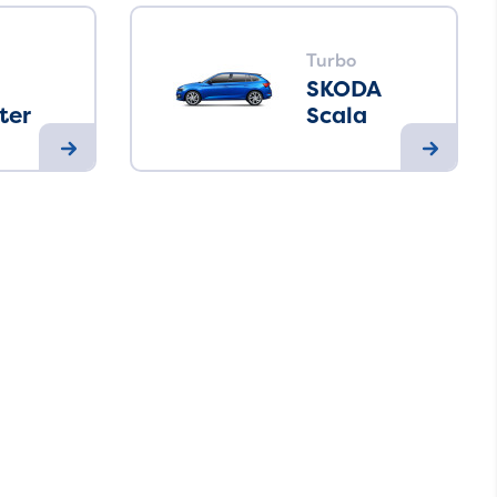
Turbo
SKODA
ter
Scala