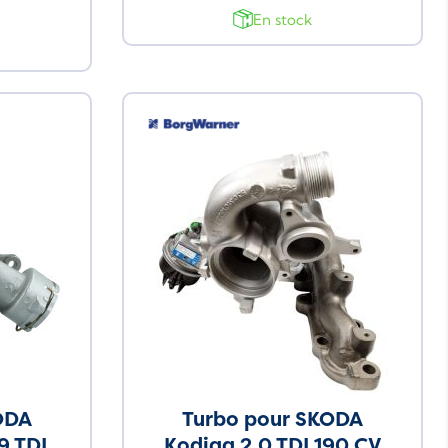
En stock
ODA
Turbo pour SKODA
9 TDI
Kodiaq 2.0 TDI 190 CV