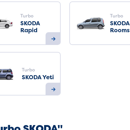
Turbo
Turbo
SKODA
SKODA
Rapid
Rooms
Turbo
SKODA Yeti
Turbo SKODA"