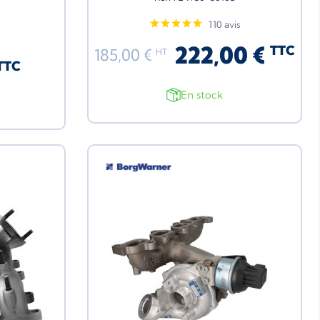
110 avis
222,00 €
TTC
185,00 €
HT
TTC
En stock