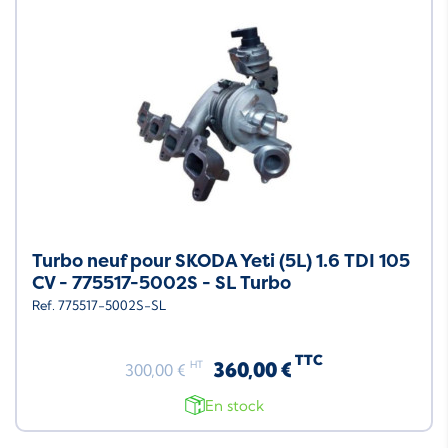
Turbo neuf pour SKODA Yeti (5L) 1.6 TDI 105
CV - 775517-5002S - SL Turbo
Ref. 775517-5002S-SL
TTC
360,00 €
HT
300,00 €
En stock