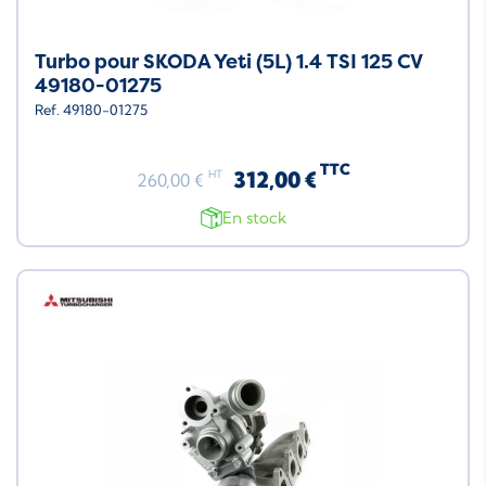
Turbo pour SKODA Yeti (5L) 1.4 TSI 125 CV
49180-01275
Ref. 49180-01275
TTC
312,00 €
HT
260,00 €
En stock