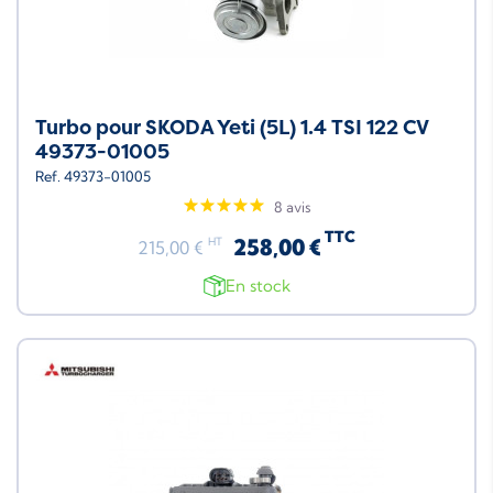
Turbo pour SKODA Yeti (5L) 1.4 TSI 122 CV
49373-01005
Ref. 49373-01005
8 avis
TTC
258,00 €
HT
215,00 €
En stock