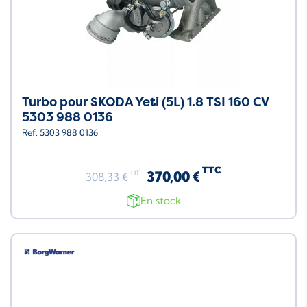
Turbo pour SKODA Yeti (5L) 1.8 TSI 160 CV
5303 988 0136
Ref. 5303 988 0136
TTC
370,00 €
HT
308,33 €
En stock