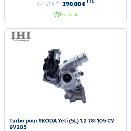
TTC
290,00 €
HT
241,67 €
En stock
Turbo pour SKODA Yeti (5L) 1.2 TSI 105 CV
9V203