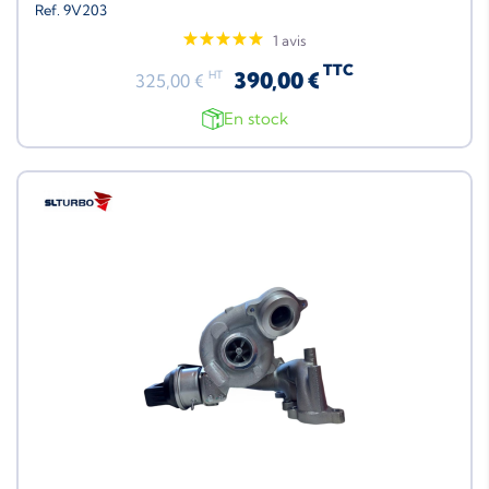
Ref. 9V203
1 avis
TTC
390,00 €
HT
325,00 €
En stock
Neuf