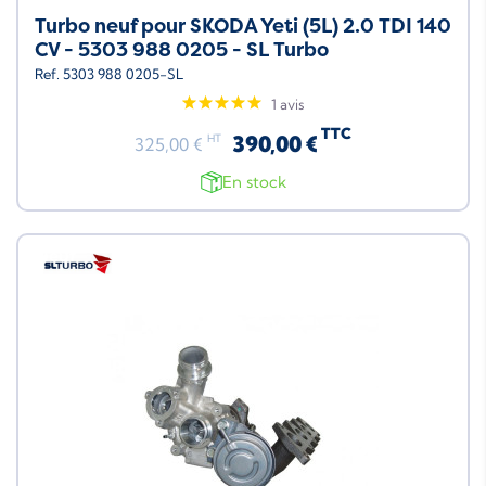
Turbo neuf pour SKODA Yeti (5L) 2.0 TDI 140
CV - 5303 988 0205 - SL Turbo
Ref. 5303 988 0205-SL
1 avis
TTC
390,00 €
HT
325,00 €
En stock
Neuf