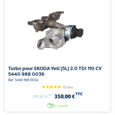
Turbo pour SKODA Yeti (5L) 2.0 TDI 110 CV
5440 988 0036
Ref. 5440 988 0036
12 avis
TTC
350,00 €
HT
291,67 €
En stock