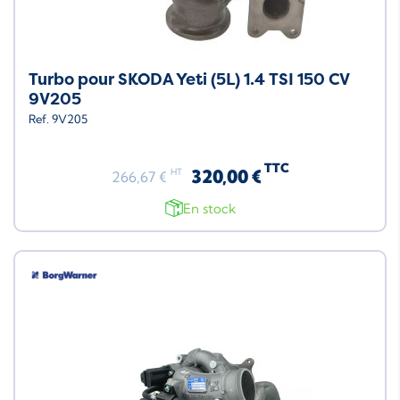
Turbo pour SKODA Yeti (5L) 1.4 TSI 150 CV
9V205
Ref. 9V205
TTC
320,00 €
HT
266,67 €
En stock