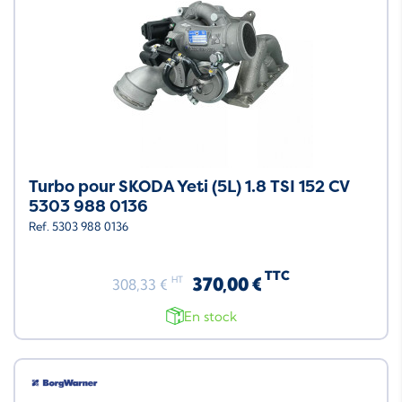
Turbo pour SKODA Yeti (5L) 1.8 TSI 152 CV
5303 988 0136
Ref. 5303 988 0136
TTC
370,00 €
HT
308,33 €
En stock