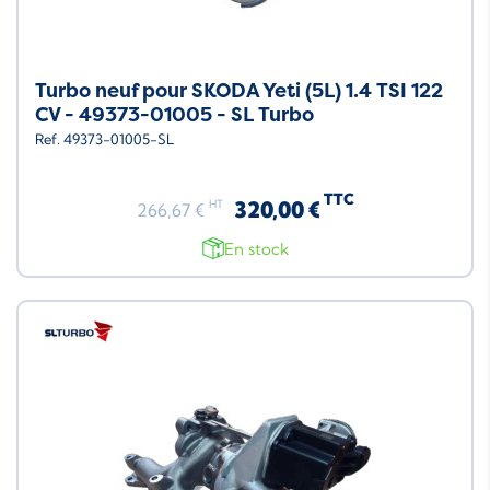
Turbo neuf pour SKODA Yeti (5L) 1.4 TSI 122
CV - 49373-01005 - SL Turbo
Ref. 49373-01005-SL
TTC
320,00 €
HT
266,67 €
En stock
Neuf