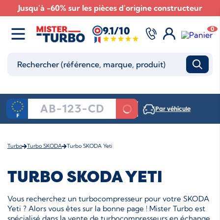
Jusqu'à -60% sur les pièces d'origine constructeur
9.1/10
0
Par véhicule
Turbo
Turbo SKODA
Turbo SKODA Yeti
TURBO SKODA YETI
Vous recherchez un turbocompresseur pour votre SKODA
Yeti ? Alors vous êtes sur la bonne page ! Mister Turbo est
spécialisé dans la vente de turbocompresseurs en échange