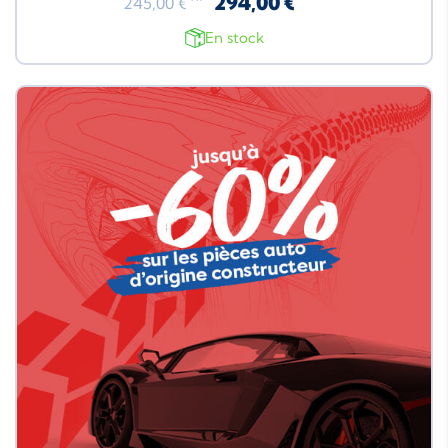
294,00 €
245,00 €
En stock