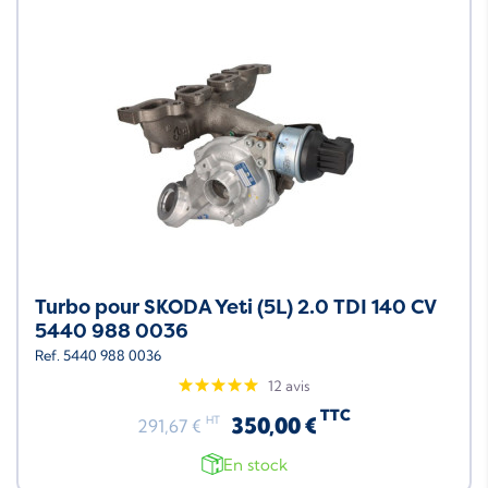
Turbo pour SKODA Yeti (5L) 2.0 TDI 140 CV
5440 988 0036
Ref. 5440 988 0036
12 avis
TTC
350,00 €
HT
291,67 €
En stock