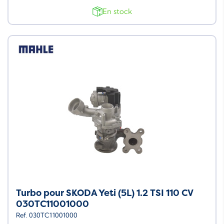
En stock
Turbo pour SKODA Yeti (5L) 1.2 TSI 110 CV
030TC11001000
Ref. 030TC11001000