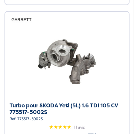
Turbo pour SKODA Yeti (5L) 1.6 TDI 105 CV
775517-5002S
Ref. 775517-5002S
11 avis