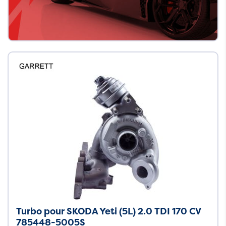
Turbo pour SKODA Yeti (5L) 2.0 TDI 170 CV
785448-5005S