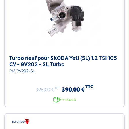
Turbo neuf pour SKODA Yeti (5L) 1.2 TSI 105
CV - 9V202 - SL Turbo
Ref. 9V202-SL
TTC
390,00 €
HT
325,00 €
En stock
Neuf