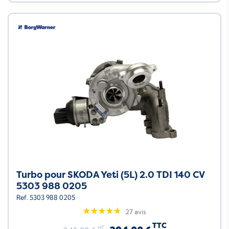
Turbo pour SKODA Yeti (5L) 2.0 TDI 140 CV
5303 988 0205
Ref. 5303 988 0205
27 avis
TTC
HT