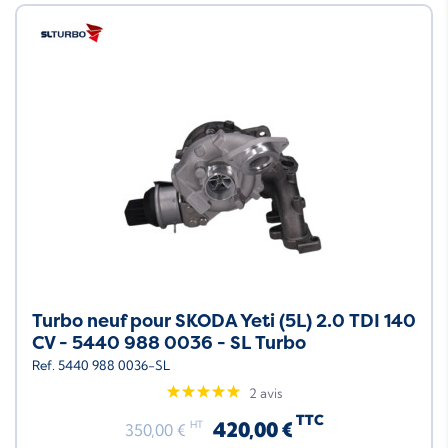
Neuf
Turbo neuf pour SKODA Yeti (5L) 2.0 TDI 140
CV - 5440 988 0036 - SL Turbo
Ref. 5440 988 0036-SL
2 avis
TTC
420,00 €
HT
350,00 €