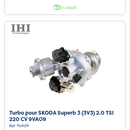
En stock
Turbo pour SKODA Superb 3 (3V3) 2.0 TSI
220 CV 9VA09
Ref. 9VA09