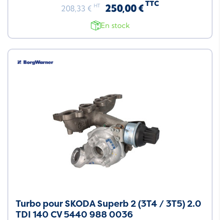
TTC
250,00 €
HT
208,33 €
En stock
Turbo pour SKODA Superb 2 (3T4 / 3T5) 2.0
TDI 140 CV 5440 988 0036