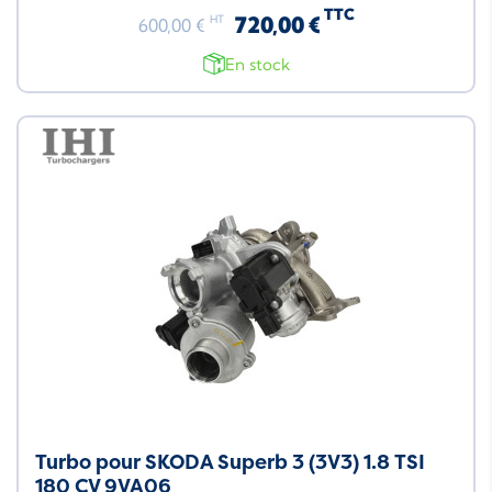
TTC
720,00 €
HT
600,00 €
En stock
Turbo pour SKODA Superb 3 (3V3) 1.8 TSI
180 CV 9VA06