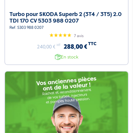
Turbo pour SKODA Superb 2 (3T4 / 3T5) 2.0
TDI 170 CV 5303 988 0207
Ref. 5303 988 0207
7 avis
TTC
288,00 €
HT
240,00 €
En stock