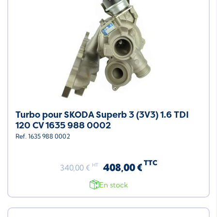
Turbo pour SKODA Superb 3 (3V3) 1.6 TDI
120 CV 1635 988 0002
Ref. 1635 988 0002
TTC
408,00 €
HT
340,00 €
En stock