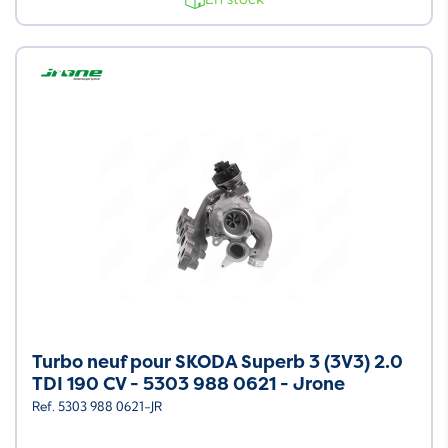
Neuf
Turbo neuf pour SKODA Superb 3 (3V3) 2.0
TDI 190 CV - 5303 988 0621 - Jrone
Ref. 5303 988 0621-JR