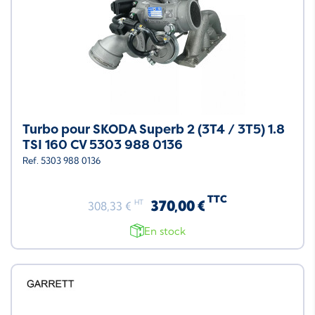
Turbo pour SKODA Superb 2 (3T4 / 3T5) 1.8
TSI 160 CV 5303 988 0136
Ref. 5303 988 0136
TTC
370,00 €
HT
308,33 €
En stock