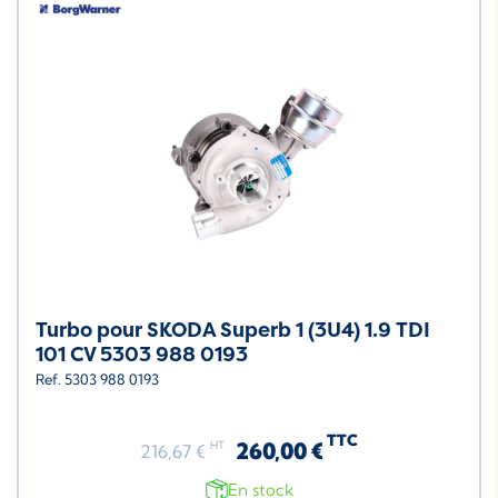
Turbo pour SKODA Superb 1 (3U4) 1.9 TDI
101 CV 5303 988 0193
Ref. 5303 988 0193
TTC
260,00 €
HT
216,67 €
En stock