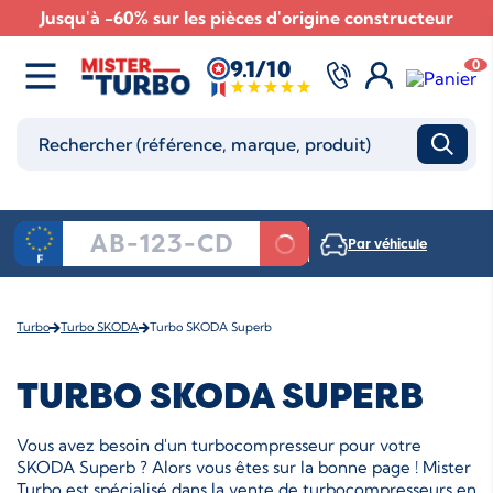
Jusqu'à -60% sur les pièces d'origine constructeur
9.1/10
0
Par véhicule
Turbo
Turbo SKODA
Turbo SKODA Superb
TURBO SKODA SUPERB
Vous avez besoin d'un turbocompresseur pour votre
SKODA Superb ? Alors vous êtes sur la bonne page ! Mister
Turbo est spécialisé dans la vente de turbocompresseurs en