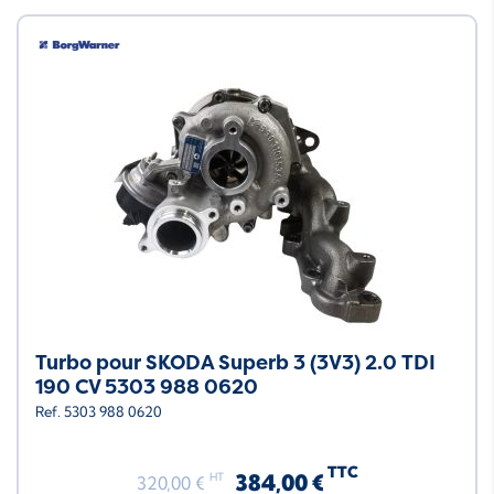
Turbo pour SKODA Superb 3 (3V3) 2.0 TDI
190 CV 5303 988 0620
Ref. 5303 988 0620
TTC
384,00 €
HT
320,00 €