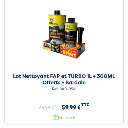
Lot Nettoyant FAP et TURBO 1L + 300ML
Offerts - Bardahl
Ref. BAR-9516
TTC
59,99 €
HT
49,99 €
En stock