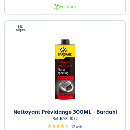
En stock
Neuf
Nettoyant Prévidange 300ML - Bardahl
Ref. BAR-1032
12 avis