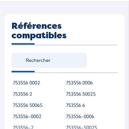
Références
compatibles
753556 0002
753556 0006
753556 2
753556 5002S
753556 5006S
753556 6
753556-0002
753556-0006
753556-2
753556-5002S