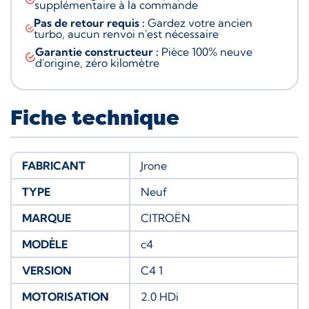
supplémentaire à la commande
Pas de retour requis :
Gardez votre ancien
turbo, aucun renvoi n'est nécessaire
Garantie constructeur :
Pièce 100% neuve
d'origine, zéro kilomètre
Fiche technique
FABRICANT
Jrone
TYPE
Neuf
MARQUE
CITROËN
MODÈLE
c4
VERSION
C4 1
MOTORISATION
2.0 HDi