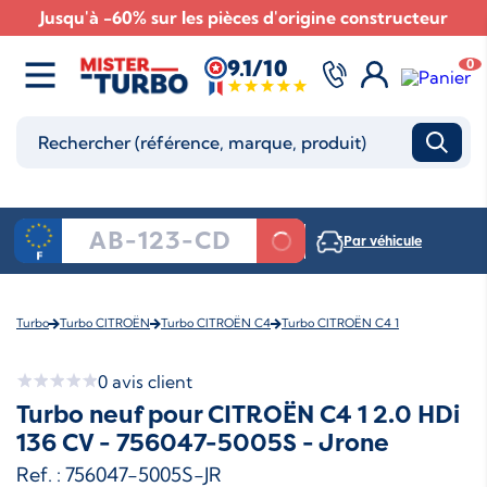
Jusqu'à -60% sur les pièces d'origine constructeur
9.1/10
0
Par véhicule
Turbo
Turbo CITROËN
Turbo CITROËN C4
Turbo CITROËN C4 1
0
avis client
Turbo neuf pour CITROËN C4 1 2.0 HDi
136 CV - 756047-5005S - Jrone
Ref. : 756047-5005S-JR