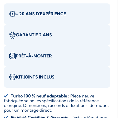
+ 20 ANS D'EXPÉRIENCE
GARANTIE 2 ANS
PRÊT-À-MONTER
KIT JOINTS INCLUS
Turbo 100 % neuf adaptable :
Pièce neuve
fabriquée selon les spécifications de la référence
d'origine. Dimensions, raccords et fixations identiques
pour un montage direct.
Fiabilité Certifiée & Garantie :
Test systématique