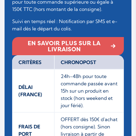
pour toute commande supérieure ou égale à
150€ TTC (hors montant de la consigne).
Suivi en temps réel : Notification par SMS et e-
mail dès le départ du colis.
EN SAVOIR PLUS SUR LA
LIVRAISON
CRITÈRES
CHRONOPOST
24h-48h pour toute
commande passée avant
DÉLAI
15h sur un produit en
(FRANCE)
stock (hors weekend et
jour férié).
OFFERT dès 150€ d'achat
FRAIS DE
(hors consigne). Sinon
PORT
livraison à partir de