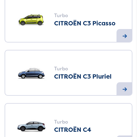
Turbo
CITROËN C3 Picasso
Turbo
CITROËN C3 Pluriel
Turbo
CITROËN C4