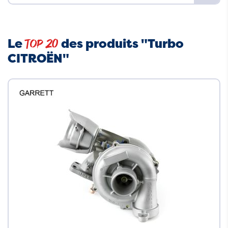
Le
des produits "Turbo
Top 20
CITROËN"