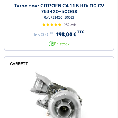
Turbo pour CITROËN C4 1 1.6 HDi 110 CV
753420-5006S
Ref. 753420-5006S
252 avis
TTC
198,00 €
HT
165,00 €
En stock