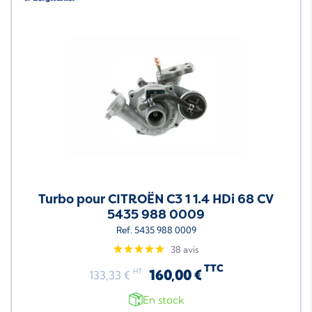
Turbo pour CITROËN C3 1 1.4 HDi 68 CV
5435 988 0009
Ref. 5435 988 0009
38 avis
TTC
160,00 €
HT
133,33 €
En stock