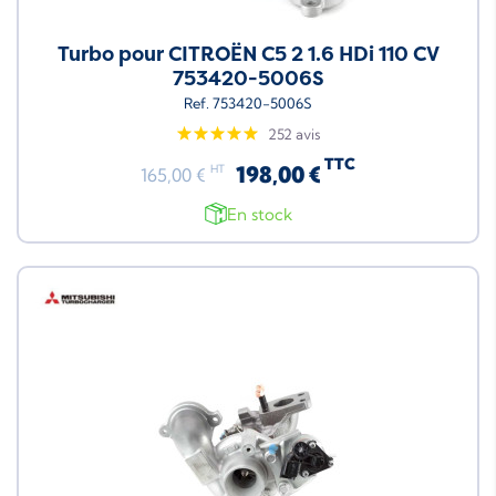
Turbo pour CITROËN C5 2 1.6 HDi 110 CV
753420-5006S
Ref. 753420-5006S
252 avis
TTC
198,00 €
HT
165,00 €
En stock