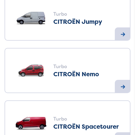
Turbo
CITROËN Jumpy
Turbo
CITROËN Nemo
Turbo
CITROËN Spacetourer