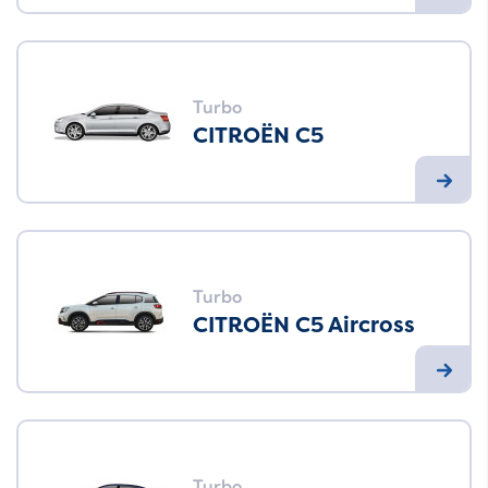
Turbo
CITROËN C5
Turbo
CITROËN C5 Aircross
Turbo