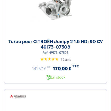
Turbo pour CITROËN Jumpy 2 1.6 HDi 90 CV
49173-07508
Ref. 49173-07508
72 avis
TTC
170,00 €
HT
141,67 €
En stock