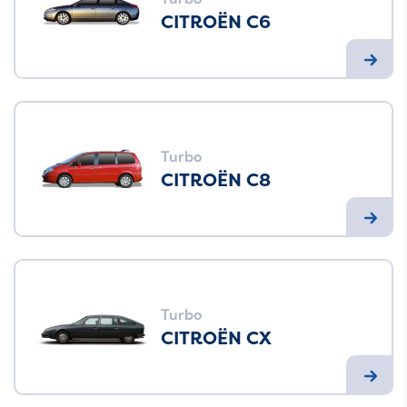
CITROËN C6
Turbo
CITROËN C8
Turbo
CITROËN CX