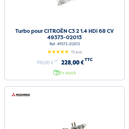
Turbo pour CITROËN C3 2 1.4 HDi 68 CV
49373-02013
Ref. 49373-02013
13 avis
TTC
228,00 €
HT
190,00 €
En stock