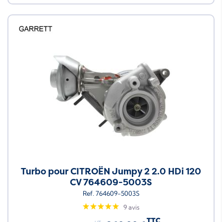
Turbo pour CITROËN Jumpy 2 2.0 HDi 120
CV 764609-5003S
Ref. 764609-5003S
9 avis
TTC