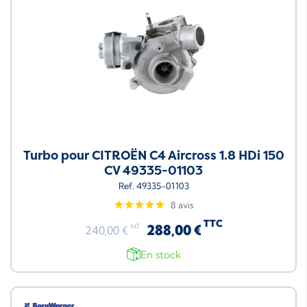
Turbo pour CITROËN C4 Aircross 1.8 HDi 150
CV 49335-01103
Ref. 49335-01103
8 avis
TTC
288,00 €
HT
240,00 €
En stock