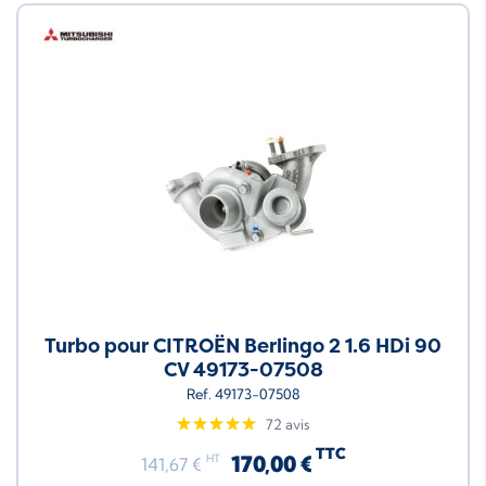
Turbo pour CITROËN Berlingo 2 1.6 HDi 90
CV 49173-07508
Ref. 49173-07508
72 avis
TTC
170,00 €
HT
141,67 €