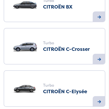
Turbo
CITROËN BX
Turbo
CITROËN C-Crosser
Turbo
CITROËN C-Elysée