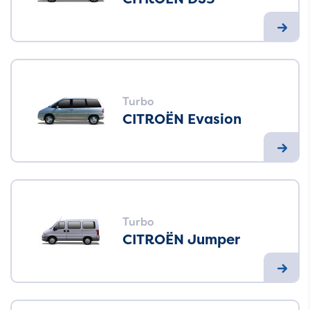
Turbo
CITROËN Evasion
Turbo
CITROËN Jumper