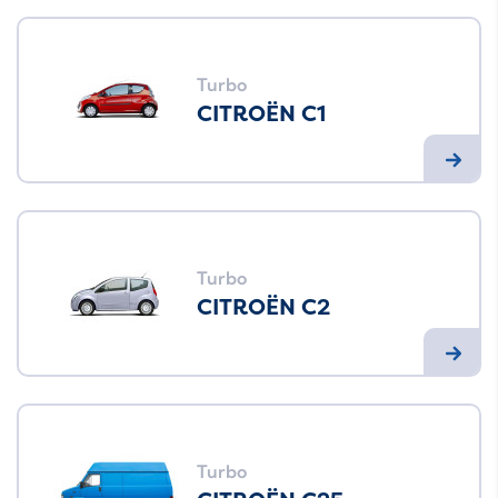
Turbo
CITROËN C1
Turbo
CITROËN C2
Turbo