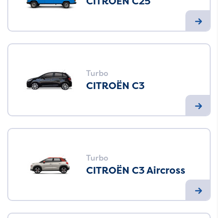
CITROËN C25
Turbo
CITROËN C3
Turbo
CITROËN C3 Aircross