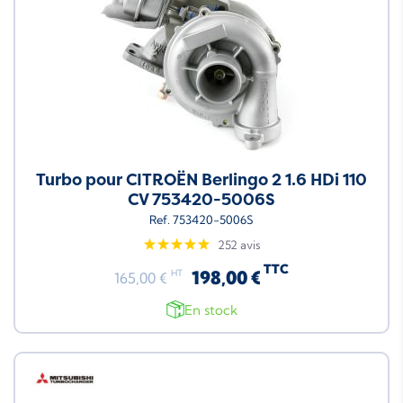
Turbo pour CITROËN Berlingo 2 1.6 HDi 110
CV 753420-5006S
Ref. 753420-5006S
252 avis
TTC
198,00 €
HT
165,00 €
En stock