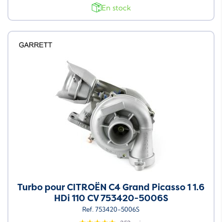
En stock
Turbo pour CITROËN C4 Grand Picasso 1 1.6
HDi 110 CV 753420-5006S
Ref. 753420-5006S