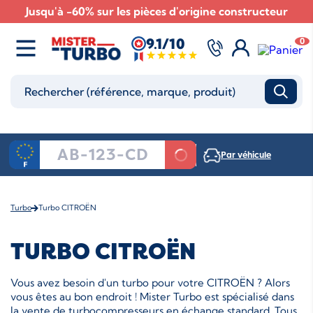
Jusqu'à -60% sur les pièces d'origine constructeur
9.1/10
0
Par véhicule
Turbo
Turbo CITROËN
TURBO CITROËN
Vous avez besoin d'un turbo pour votre CITROËN ? Alors
vous êtes au bon endroit ! Mister Turbo est spécialisé dans
la vente de turbocompresseurs en échange standard. Tous