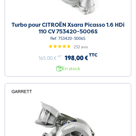
Turbo pour CITROËN Xsara Picasso 1.6 HDi
110 CV 753420-5006S
Ref. 753420-5006S
252 avis
TTC
198,00 €
HT
165,00 €
En stock