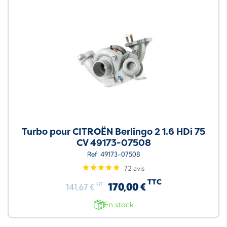
Turbo pour CITROËN Berlingo 2 1.6 HDi 75
CV 49173-07508
Ref. 49173-07508
72 avis
TTC
170,00 €
HT
141,67 €
En stock