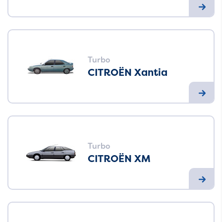
Turbo
CITROËN Xantia
Turbo
CITROËN XM