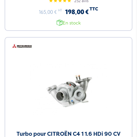
252 avis
TTC
198,00 €
HT
165,00 €
En stock
Turbo pour CITROËN C4 1 1.6 HDi 90 CV