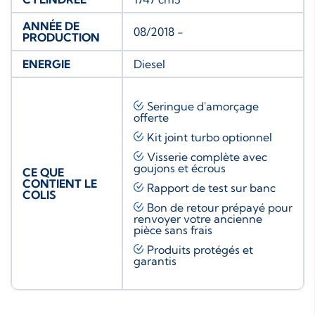
ANNÉE DE
08/2018 -
PRODUCTION
ENERGIE
Diesel
Seringue d'amorçage
offerte
Kit joint turbo
optionnel
Visserie complète avec
goujons et écrous
CE QUE
CONTIENT LE
Rapport de test sur banc
COLIS
Bon de retour prépayé pour
renvoyer votre ancienne
pièce sans frais
Produits protégés et
garantis