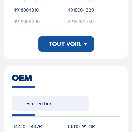
4918004310
4918004320
4918004340
4918004350
49180-04310-WSMTAP
00
TOUT VOIR
▾
OEM
14410-5447R
14410-9501R