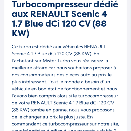
Turbocompresseur dédié
aux RENAULT Scenic 4
1.7 Blue dCi 120 CV (88
KW)
Ce turbo est dédié aux véhicules RENAULT
Scenic 4 1.7 Blue dCi 120 CV (88 KW). En
l’achetant sur Mister Turbo vous réaliserez la
meilleure affaire car nous souhaitons proposer à
nos consommateurs des pièces auto au prix le
plus intéressant. Tout le monde a besoin d’un
véhicule en bon état de fonctionnement et nous
l’avons bien compris alors si le turbocompresseur
de votre RENAULT Scenic 4 1.7 Blue dCi 120 CV
(88 KW) tombe en panne, nous vous proposons
de le changer au prix le plus juste. En
commandant ce turbocompresseur sur notre site,
vous bénéficiez d’office d’une garantie valable 2