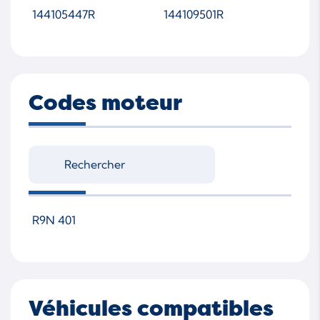
144105447R
144109501R
Codes moteur
R9N 401
Véhicules compatibles