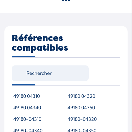
Références
compatibles
49180 04310
49180 04320
49180 04340
49180 04350
49180-04310
49180-04320
49180-04340
49180-04350