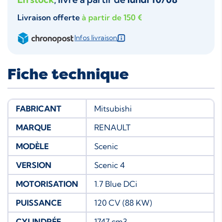
Livraison offerte
à partir de 150 €
Infos livraison
Fiche technique
FABRICANT
Mitsubishi
MARQUE
RENAULT
MODÈLE
Scenic
VERSION
Scenic 4
MOTORISATION
1.7 Blue DCi
PUISSANCE
120 CV (88 KW)
CYLINDRÉE
1747 cm3