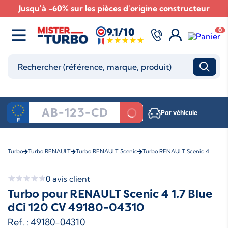
Jusqu'à -60% sur les pièces d'origine constructeur
9.1/10
0
Par véhicule
Turbo
Turbo RENAULT
Turbo RENAULT Scenic
Turbo RENAULT Scenic 4
0
avis client
Turbo pour RENAULT Scenic 4 1.7 Blue
dCi 120 CV 49180-04310
Ref. : 49180-04310