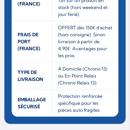
15h sur un produit en
(FRANCE)
stock (hors weekend et
jour férié).
OFFERT dès 150€ d'achat
FRAIS DE
(hors consigne). Sinon
PORT
livraison à partir de
(FRANCE)
4,90€. Avantages pour
les pros.
À Domicile (Chrono 13)
TYPE DE
ou En Point Relais
LIVRAISON
(Chrono Relais 13).
Protection renforcée
EMBALLAGE
spécifique pour les
SÉCURISÉ
pièces auto fragiles.