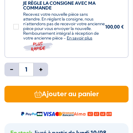
JE RÈGLE LA CONSIGNE AVEC MA
COMMANDE
Recevez votre nouvelle pièce sans
attendre. En réglant la consigne, nous
n'attendons pas de recevoir votre ancienne
100,00 €
pièce pour vous envoyer la nouvelle.
Remboursement intégral à réception de
votre ancienne pièce -
En savoir plus
Plus
rapide
-
+
Ajouter au panier
En stock
, livré à partir de
lundi 10/08