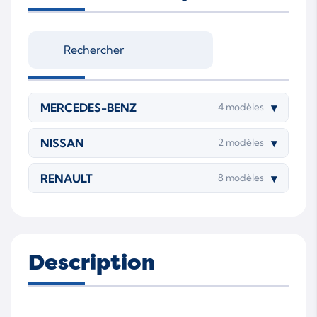
MERCEDES-BENZ
▾
4 modèles
NISSAN
▾
2 modèles
RENAULT
▾
8 modèles
Description