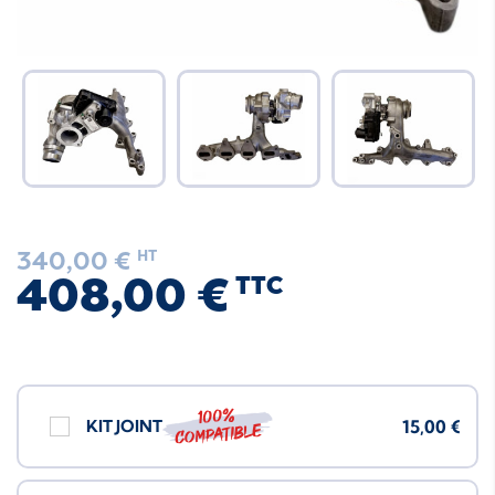
340,00 €
HT
408,00 €
TTC
100%
KIT JOINT
15,00 €
compatible