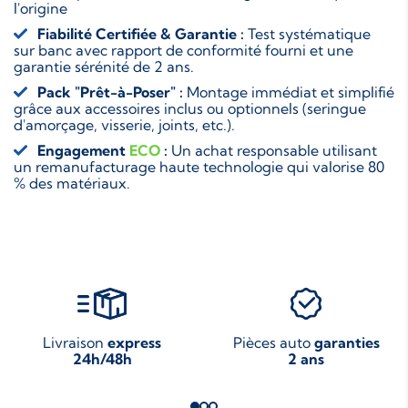
l'origine
Fiabilité Certifiée & Garantie :
Test systématique
sur banc avec rapport de conformité fourni et une
garantie sérénité de 2 ans.
Pack "Prêt-à-Poser" :
Montage immédiat et simplifié
grâce aux accessoires inclus ou optionnels (seringue
d'amorçage, visserie, joints, etc.).
Engagement
ECO
:
Un achat responsable utilisant
un remanufacturage haute technologie qui valorise 80
% des matériaux.
Livraison
express
Pièces auto
garanties
24h/48h
2 ans