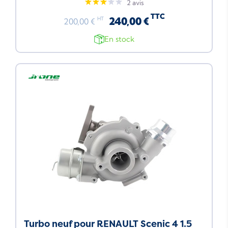
2 avis
TTC
240,00 €
HT
200,00 €
En stock
Neuf
Turbo neuf pour RENAULT Scenic 4 1.5