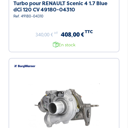
Turbo pour RENAULT Scenic 4 1.7 Blue
dCi 120 CV 49180-04310
Ref. 49180-04310
TTC
408,00 €
HT
340,00 €
En stock