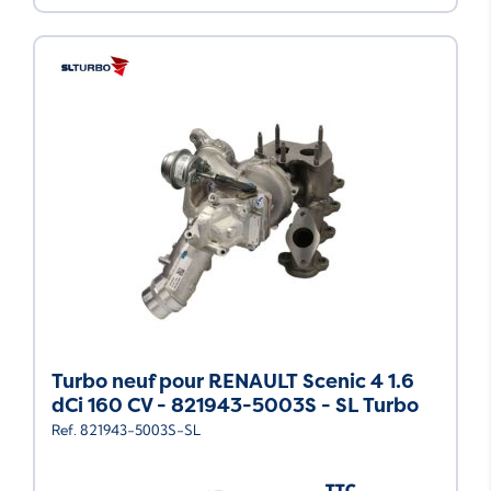
Neuf
Turbo neuf pour RENAULT Scenic 4 1.6
dCi 160 CV - 821943-5003S - SL Turbo
Ref. 821943-5003S-SL
TTC