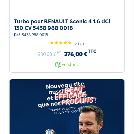
Turbo pour RENAULT Scenic 4 1.6 dCi
130 CV 5438 988 0018
Ref. 5438 988 0018
6 avis
TTC
276,00 €
HT
230,00 €
En stock