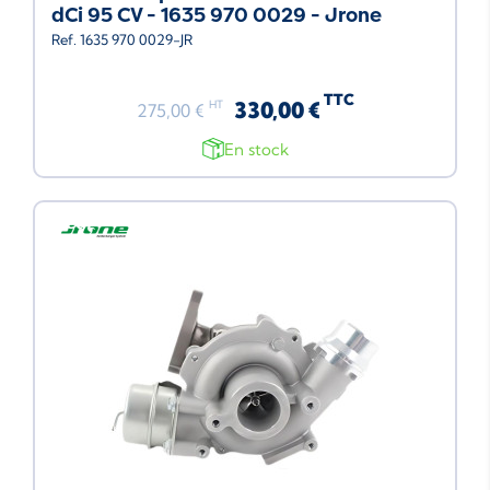
dCi 95 CV - 1635 970 0029 - Jrone
Ref. 1635 970 0029-JR
TTC
330,00 €
HT
275,00 €
En stock
Neuf