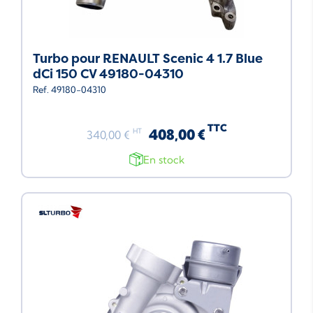
Turbo pour RENAULT Scenic 4 1.7 Blue
dCi 150 CV 49180-04310
Ref. 49180-04310
TTC
408,00 €
HT
340,00 €
En stock
Neuf