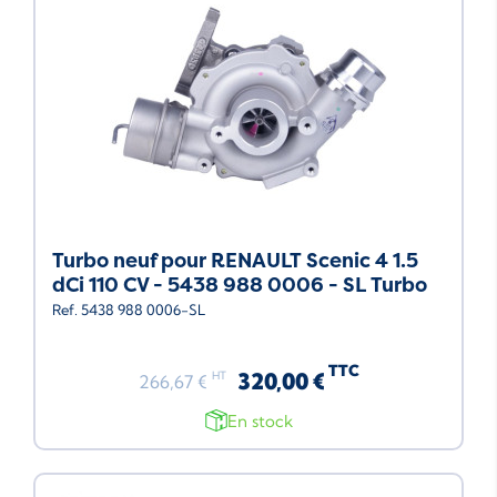
Turbo neuf pour RENAULT Scenic 4 1.5
dCi 110 CV - 5438 988 0006 - SL Turbo
Ref. 5438 988 0006-SL
TTC
320,00 €
HT
266,67 €
En stock