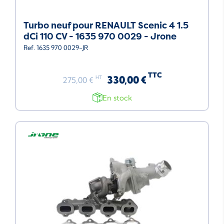
Turbo neuf pour RENAULT Scenic 4 1.5
dCi 110 CV - 1635 970 0029 - Jrone
Ref. 1635 970 0029-JR
TTC
330,00 €
HT
275,00 €
En stock
Neuf