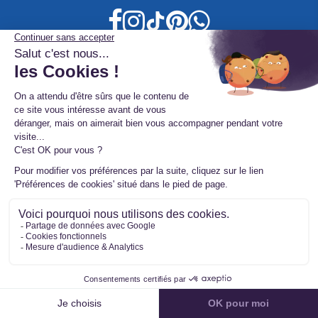
Suivez nos actualités
S'INSCRIRE
À propos de
Filtrer