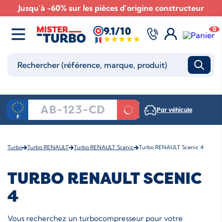
Jusqu'à -60% sur les pièces d'origine constructeur
9.1/10
0
Par véhicule
Turbo
Turbo RENAULT
Turbo RENAULT Scenic
Turbo RENAULT Scenic 4
TURBO RENAULT SCENIC
4
Vous recherchez un turbocompresseur pour votre