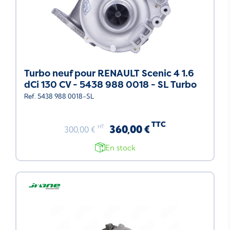
Turbo neuf pour RENAULT Scenic 4 1.6
dCi 130 CV - 5438 988 0018 - SL Turbo
Ref. 5438 988 0018-SL
TTC
360,00 €
HT
300,00 €
En stock
Neuf