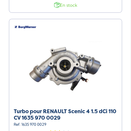
En stock
Turbo pour RENAULT Scenic 4 1.5 dCi 110
CV 1635 970 0029
Ref. 1635 970 0029