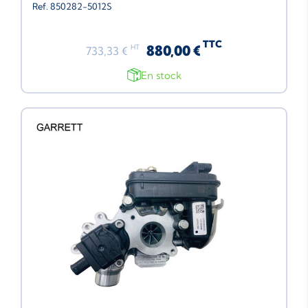
Ref. 850282-5012S
TTC
880,00 €
HT
733,33 €
En stock