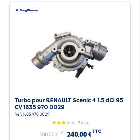
Turbo pour RENAULT Scenic 4 1.5 dCi 95
CV 1635 970 0029
Ref. 1635 970 0029
2 avis
TTC
240,00 €
HT
200,00 €