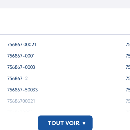
756867 00021
7
756867-0001
7
756867-0003
7
756867-2
7
756867-5003S
7
75686700021
7
7568672003
7
TOUT VOIR
▾
765261 0003
7