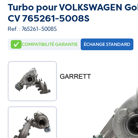
Turbo pour VOLKSWAGEN Golf 
CV 765261-5008S
Ref. : 765261-5008S
COMPATIBILITÉ GARANTIE
ÉCHANGE STANDARD