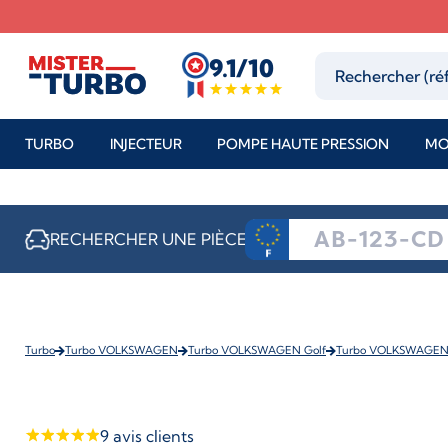
9.1/10
TURBO
INJECTEUR
POMPE HAUTE PRESSION
MO
RECHERCHER UNE PIÈCE
Turbo
Turbo VOLKSWAGEN
Turbo VOLKSWAGEN Golf
Turbo VOLKSWAGEN G
9
avis clients