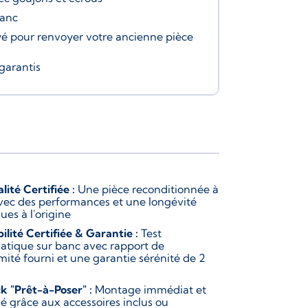
banc
é pour renvoyer votre ancienne pièce
garantis
lité Certifiée :
Une pièce reconditionnée à
vec des performances et une longévité
ues à l'origine
bilité Certifiée & Garantie :
Test
atique sur banc avec rapport de
mité fourni et une garantie sérénité de 2
k "Prêt-à-Poser" :
Montage immédiat et
ié grâce aux accessoires inclus ou