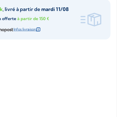
ck
, livré à partir de
mardi 11/08
n offerte
à partir de 150 €
Infos livraison