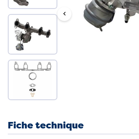
chevron_left
Fiche technique