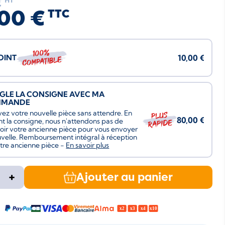
€
HT
00 €
TTC
100%
JOINT
10,00 €
compatible
ÈGLE LA CONSIGNE AVEC MA
MMANDE
ez votre nouvelle pièce sans attendre. En
Plus
80,00 €
nt la consigne, nous n'attendons pas de
rapide
oir votre ancienne pièce pour vous envoyer
uvelle. Remboursement intégral à réception
tre ancienne pièce -
En savoir plus
+
Ajouter au panier