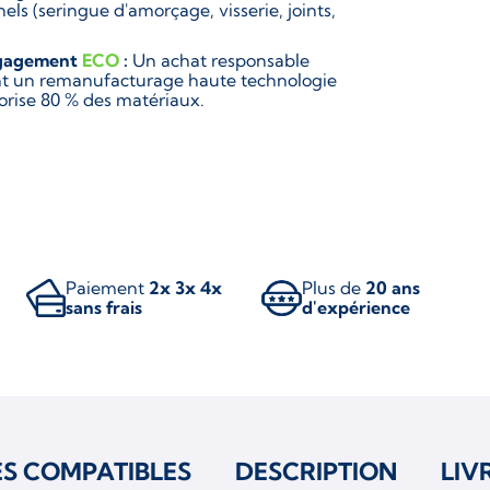
els (seringue d'amorçage, visserie, joints,
gagement
ECO
:
Un achat responsable
ant un remanufacturage haute technologie
lorise 80 % des matériaux.
Paiement
2x 3x 4x
Plus de
20 ans
sans frais
d'expérience
ES COMPATIBLES
DESCRIPTION
LIV