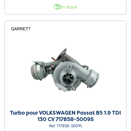
En stock
Turbo pour VOLKSWAGEN Passat B5 1.9 TDI
130 CV 717858-5009S
Ref. 717858-5009S