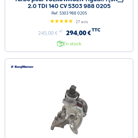
2.0 TDI 140 CV 5303 988 0205
Ref. 5303 988 0205
27 avis
TTC
294,00 €
HT
245,00 €
En stock