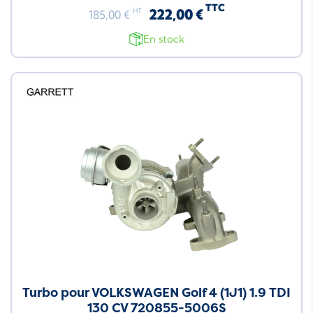
TTC
222,00 €
HT
185,00 €
En stock
Turbo pour VOLKSWAGEN Golf 4 (1J1) 1.9 TDI
130 CV 720855-5006S