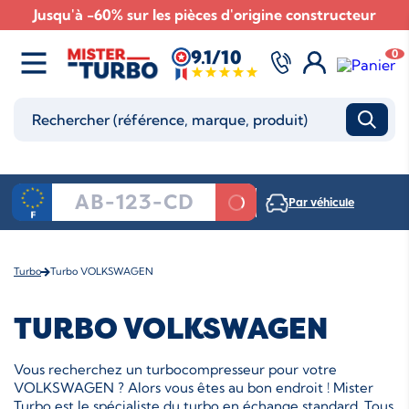
Jusqu'à -60% sur les pièces d'origine constructeur
9.1/10
0
Par véhicule
Turbo
Turbo VOLKSWAGEN
TURBO VOLKSWAGEN
Vous recherchez un turbocompresseur pour votre
VOLKSWAGEN ? Alors vous êtes au bon endroit ! Mister
Turbo est le spécialiste du turbo en échange standard. Tous