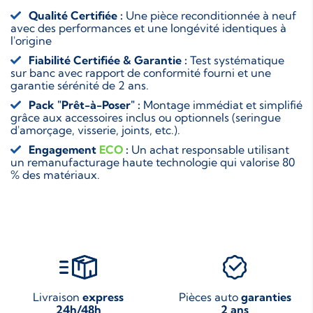
Qualité Certifiée :
Une pièce reconditionnée à neuf
avec des performances et une longévité identiques à
l'origine
Fiabilité Certifiée & Garantie :
Test systématique
sur banc avec rapport de conformité fourni et une
garantie sérénité de 2 ans.
Pack "Prêt-à-Poser" :
Montage immédiat et simplifié
grâce aux accessoires inclus ou optionnels (seringue
d'amorçage, visserie, joints, etc.).
Engagement
ECO
:
Un achat responsable utilisant
un remanufacturage haute technologie qui valorise 80
% des matériaux.
Livraison
express
Pièces auto
garanties
24h/48h
2 ans