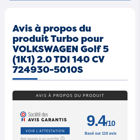
Avis à propos du
produit Turbo pour
VOLKSWAGEN Golf 5
(1K1) 2.0 TDI 140 CV
724930-5010S
AVIS À PROPOS DU PRODUIT
9.4
/10
VOIR L'ATTESTATION
Basé sur 110 avis
Avis soumis à un contrôle