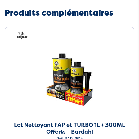
Produits complémentaires
Neuf
Lot Nettoyant FAP et TURBO 1L + 300ML
Offerts - Bardahl
Ref. BAR-9516