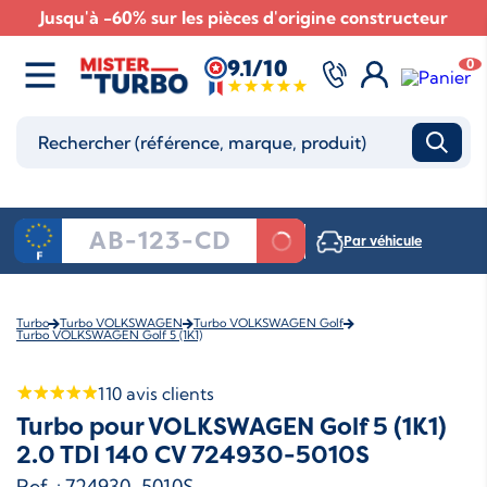
Jusqu'à -60% sur les pièces d'origine constructeur
9.1/10
0
Par véhicule
Turbo
Turbo VOLKSWAGEN
Turbo VOLKSWAGEN Golf
Turbo VOLKSWAGEN Golf 5 (1K1)
110
avis clients
Turbo pour VOLKSWAGEN Golf 5 (1K1)
2.0 TDI 140 CV 724930-5010S
Ref. : 724930-5010S