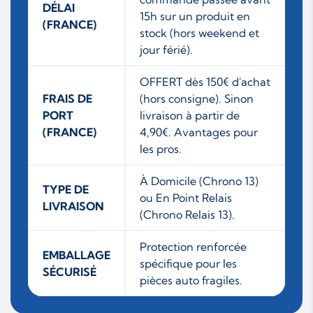
DÉLAI
15h sur un produit en
(FRANCE)
stock (hors weekend et
jour férié).
OFFERT dès 150€ d'achat
FRAIS DE
(hors consigne). Sinon
PORT
livraison à partir de
(FRANCE)
4,90€. Avantages pour
les pros.
À Domicile (Chrono 13)
TYPE DE
ou En Point Relais
LIVRAISON
(Chrono Relais 13).
Protection renforcée
EMBALLAGE
spécifique pour les
SÉCURISÉ
pièces auto fragiles.