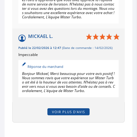
de notre service de livraison. N'hésitez pas à nous contac
ter si vous avez des questions lors du montage. Nous vou
s souhaitons une excellente expérience avec votre achat !
Cordialement, L’équipe Mister Turbo.
MICKAEL L.
Publié le 22/02/2026 à 12:47
(Date de commande : 14/02/2026)
Impeccable
Réponse du marchand
Bonjour Mickael, Merci beaucoup pour votre avis positif !
Nous sommes ravis que votre expérience sur Mister Turb
o ait été à la hauteur de vos attentes. N’hésitez pas à rev
enir vers nous si vous avez besoin d’aide ou de conseils. C
ordialement, L'équipe de Mister Turbo.
VOIR PLUS D'AVIS