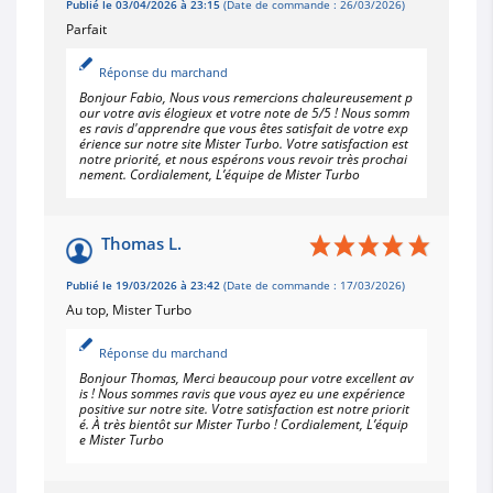
Publié le 03/04/2026 à 23:15
(Date de commande : 26/03/2026)
Parfait
Réponse du marchand
Bonjour Fabio, Nous vous remercions chaleureusement p
our votre avis élogieux et votre note de 5/5 ! Nous somm
es ravis d'apprendre que vous êtes satisfait de votre exp
érience sur notre site Mister Turbo. Votre satisfaction est
notre priorité, et nous espérons vous revoir très prochai
nement. Cordialement, L’équipe de Mister Turbo
Thomas L.
Publié le 19/03/2026 à 23:42
(Date de commande : 17/03/2026)
Au top, Mister Turbo
Réponse du marchand
Bonjour Thomas, Merci beaucoup pour votre excellent av
is ! Nous sommes ravis que vous ayez eu une expérience
positive sur notre site. Votre satisfaction est notre priorit
é. À très bientôt sur Mister Turbo ! Cordialement, L’équip
e Mister Turbo