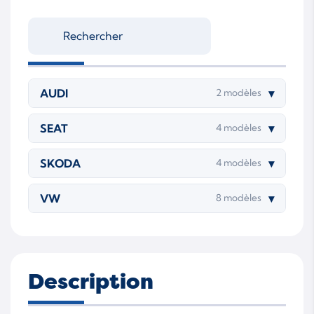
AUDI
▾
2 modèles
SEAT
▾
4 modèles
SKODA
▾
4 modèles
VW
▾
8 modèles
Description