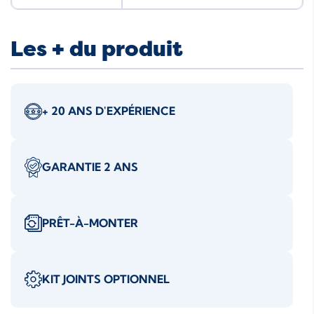
Les + du produit
+ 20 ANS D'EXPÉRIENCE
GARANTIE 2 ANS
PRÊT-À-MONTER
KIT JOINTS OPTIONNEL