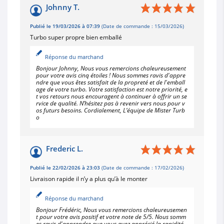
Johnny T.
Publié le 19/03/2026 à 07:39
(Date de commande : 15/03/2026)
Turbo super propre bien emballé
Réponse du marchand
Bonjour Johnny, Nous vous remercions chaleureusement
pour votre avis cinq étoiles ! Nous sommes ravis d'appre
ndre que vous êtes satisfait de la propreté et de l'emball
age de votre turbo. Votre satisfaction est notre priorité, e
t vos retours nous encouragent à continuer à offrir un se
rvice de qualité. N’hésitez pas à revenir vers nous pour v
os futurs besoins. Cordialement, L’équipe de Mister Turb
o
Frederic L.
Publié le 22/02/2026 à 23:03
(Date de commande : 17/02/2026)
Livraison rapide il n’y a plus qu’à le monter
Réponse du marchand
Bonjour Frédéric, Nous vous remercions chaleureusemen
t pour votre avis positif et votre note de 5/5. Nous somm
es ravis d'apprendre que vous avez apprécié la rapidité