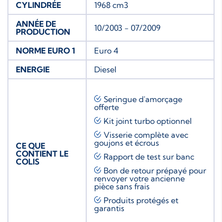
CYLINDRÉE
1968 cm3
ANNÉE DE
10/2003 - 07/2009
PRODUCTION
NORME EURO 1
Euro 4
ENERGIE
Diesel
Seringue d'amorçage
offerte
Kit joint turbo
optionnel
Visserie complète avec
goujons et écrous
CE QUE
CONTIENT LE
Rapport de test sur banc
COLIS
Bon de retour prépayé pour
renvoyer votre ancienne
pièce sans frais
Produits protégés et
garantis