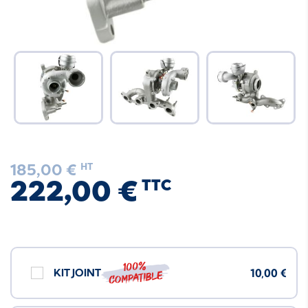
185,00 €
HT
222,00 €
TTC
100%
KIT JOINT
10,00 €
compatible