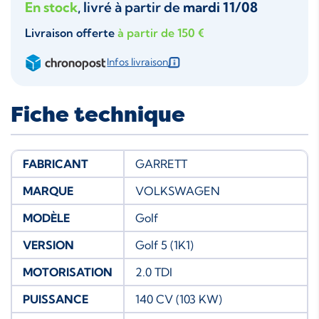
En stock
, livré à partir de
mardi 11/08
Livraison offerte
à partir de 150 €
Infos livraison
Fiche technique
FABRICANT
GARRETT
MARQUE
VOLKSWAGEN
MODÈLE
Golf
VERSION
Golf 5 (1K1)
MOTORISATION
2.0 TDI
PUISSANCE
140 CV (103 KW)