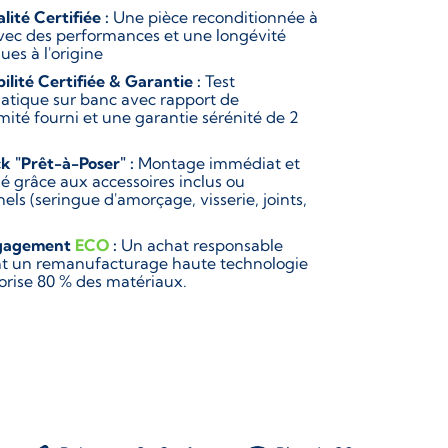
lité Certifiée :
Une pièce reconditionnée à
vec des performances et une longévité
ues à l'origine
bilité Certifiée & Garantie :
Test
atique sur banc avec rapport de
mité fourni et une garantie sérénité de 2
k "Prêt-à-Poser" :
Montage immédiat et
ié grâce aux accessoires inclus ou
els (seringue d'amorçage, visserie, joints,
gagement
ECO
:
Un achat responsable
ant un remanufacturage haute technologie
lorise 80 % des matériaux.