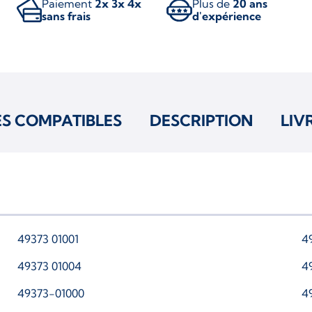
Paiement
2x 3x 4x
Plus de
20 ans
sans frais
d'expérience
ES COMPATIBLES
DESCRIPTION
LIV
49373 01001
4
49373 01004
4
49373-01000
4