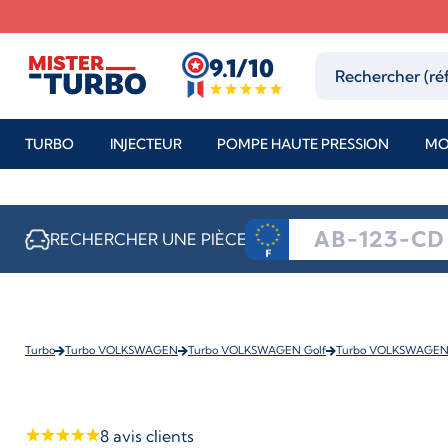
9.1/10
TURBO
INJECTEUR
POMPE HAUTE PRESSION
MO
RECHERCHER UNE PIÈCE
Turbo
Turbo VOLKSWAGEN
Turbo VOLKSWAGEN Golf
Turbo VOLKSWAGEN G
8
avis clients