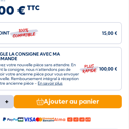
HT
00 €
TTC
100%
JOINT
15,00 €
compatible
ÈGLE LA CONSIGNE AVEC MA
MMANDE
ez votre nouvelle pièce sans attendre. En
Plus
100,00 €
nt la consigne, nous n'attendons pas de
rapide
oir votre ancienne pièce pour vous envoyer
uvelle. Remboursement intégral à réception
tre ancienne pièce -
En savoir plus
+
Ajouter au panier