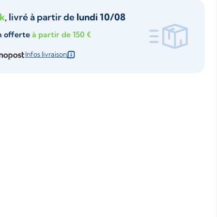
ck
, livré à partir de
lundi 10/08
n offerte
à partir de 150 €
Infos livraison