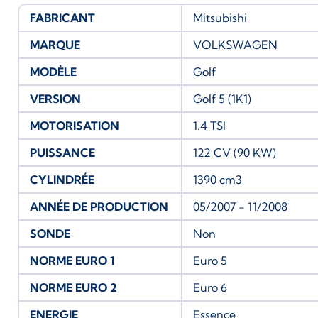
FABRICANT
Mitsubishi
MARQUE
VOLKSWAGEN
MODÈLE
Golf
VERSION
Golf 5 (1K1)
MOTORISATION
1.4 TSI
PUISSANCE
122 CV (90 KW)
CYLINDRÉE
1390 cm3
ANNÉE DE PRODUCTION
05/2007 - 11/2008
SONDE
Non
NORME EURO 1
Euro 5
NORME EURO 2
Euro 6
ENERGIE
Essence