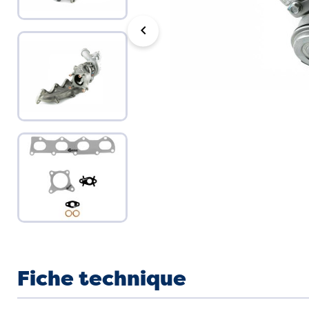
chevron_left
Fiche technique