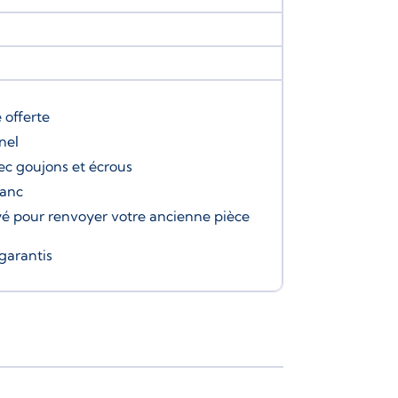
e
offerte
nel
ec goujons et écrous
banc
é pour renvoyer votre ancienne pièce
garantis