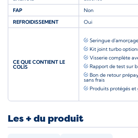
FAP
Non
REFROIDISSEMENT
Oui
Seringue d'amorçag
Kit joint turbo
option
Visserie complète av
CE QUE CONTIENT LE
Rapport de test sur 
COLIS
Bon de retour prépay
sans frais
Produits protégés et 
Les + du produit