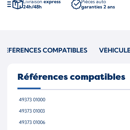
Livraison
express
Pièces auto
24h/48h
garanties 2 ans
RÉFÉRENCES COMPATIBLES
VÉHICUL
Références compatibles
49373 01000
49373 01003
49373 01006