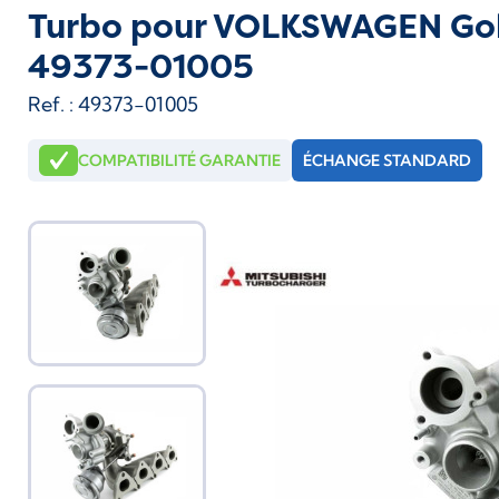
Turbo pour VOLKSWAGEN Golf 5
49373-01005
Ref. : 49373-01005
COMPATIBILITÉ GARANTIE
ÉCHANGE STANDARD