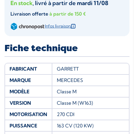
En stock
, livré à partir de
mardi 11/08
Livraison offerte
à partir de 150 €
Infos livraison
Fiche technique
FABRICANT
GARRETT
MARQUE
MERCEDES
MODÈLE
Classe M
VERSION
Classe M (W163)
MOTORISATION
270 CDI
PUISSANCE
163 CV (120 KW)