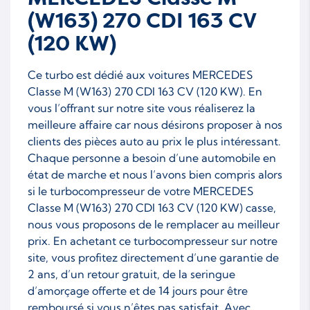
(W163) 270 CDI 163 CV
(120 KW)
Ce turbo est dédié aux voitures MERCEDES
Classe M (W163) 270 CDI 163 CV (120 KW). En
vous l’offrant sur notre site vous réaliserez la
meilleure affaire car nous désirons proposer à nos
clients des pièces auto au prix le plus intéressant.
Chaque personne a besoin d’une automobile en
état de marche et nous l’avons bien compris alors
si le turbocompresseur de votre MERCEDES
Classe M (W163) 270 CDI 163 CV (120 KW) casse,
nous vous proposons de le remplacer au meilleur
prix. En achetant ce turbocompresseur sur notre
site, vous profitez directement d’une garantie de
2 ans, d’un retour gratuit, de la seringue
d’amorçage offerte et de 14 jours pour être
remboursé si vous n’êtes pas satisfait. Avec