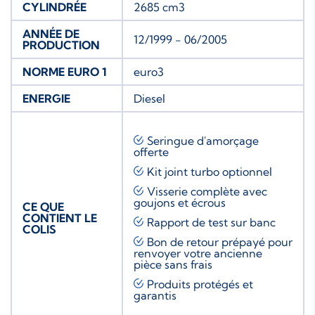
CYLINDRÉE
2685 cm3
ANNÉE DE
12/1999 - 06/2005
PRODUCTION
NORME EURO 1
euro3
ENERGIE
Diesel
Seringue d'amorçage
offerte
Kit joint turbo
optionnel
Visserie complète avec
goujons et écrous
CE QUE
CONTIENT LE
Rapport de test sur banc
COLIS
Bon de retour prépayé pour
renvoyer votre ancienne
pièce sans frais
Produits protégés et
garantis