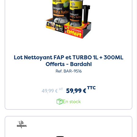
Lot Nettoyant FAP et TURBO 1L + 300ML
Offerts - Bardahl
Ref. BAR-9516
TTC
59,99 €
HT
49,99 €
En stock
Neuf