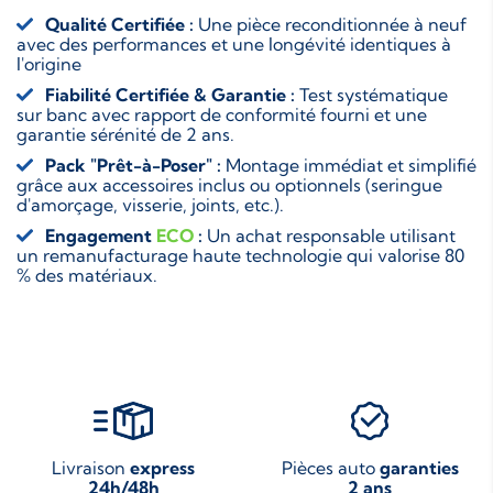
Qualité Certifiée :
Une pièce reconditionnée à neuf
avec des performances et une longévité identiques à
l'origine
Fiabilité Certifiée & Garantie :
Test systématique
sur banc avec rapport de conformité fourni et une
garantie sérénité de 2 ans.
Pack "Prêt-à-Poser" :
Montage immédiat et simplifié
grâce aux accessoires inclus ou optionnels (seringue
d'amorçage, visserie, joints, etc.).
Engagement
ECO
:
Un achat responsable utilisant
un remanufacturage haute technologie qui valorise 80
% des matériaux.
Livraison
express
Pièces auto
garanties
24h/48h
2 ans