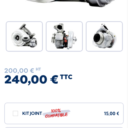
200,00 €
HT
240,00 €
TTC
100%
KIT JOINT
15,00 €
compatible