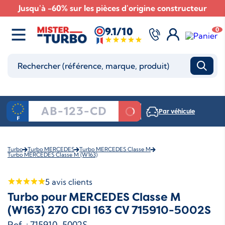
Jusqu'à -60% sur les pièces d'origine constructeur
9.1/10
0
Par véhicule
Turbo
Turbo MERCEDES
Turbo MERCEDES Classe M
Turbo MERCEDES Classe M (W163)
5
avis clients
Turbo pour MERCEDES Classe M
(W163) 270 CDI 163 CV 715910-5002S
Ref. : 715910-5002S