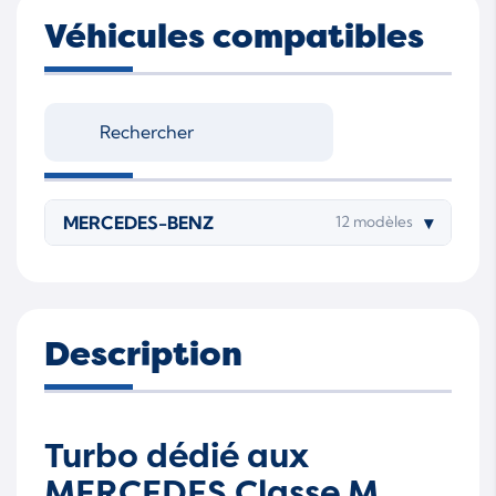
Véhicules compatibles
MERCEDES-BENZ
▾
12 modèles
Description
Turbo dédié aux
MERCEDES Classe M