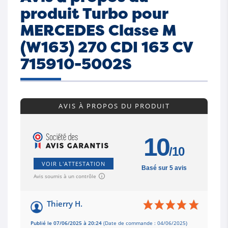
produit Turbo pour
MERCEDES Classe M
(W163) 270 CDI 163 CV
715910-5002S
AVIS À PROPOS DU PRODUIT
10
/10
VOIR L'ATTESTATION
Basé sur 5 avis
Avis soumis à un contrôle
Thierry H.
Publié le 07/06/2025 à 20:24
(Date de commande : 04/06/2025)