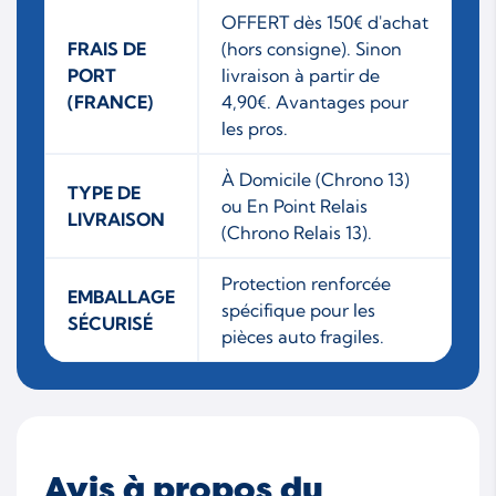
OFFERT dès 150€ d'achat
FRAIS DE
(hors consigne). Sinon
PORT
livraison à partir de
(FRANCE)
4,90€. Avantages pour
les pros.
À Domicile (Chrono 13)
TYPE DE
ou En Point Relais
LIVRAISON
(Chrono Relais 13).
Protection renforcée
EMBALLAGE
spécifique pour les
SÉCURISÉ
pièces auto fragiles.
Avis à propos du