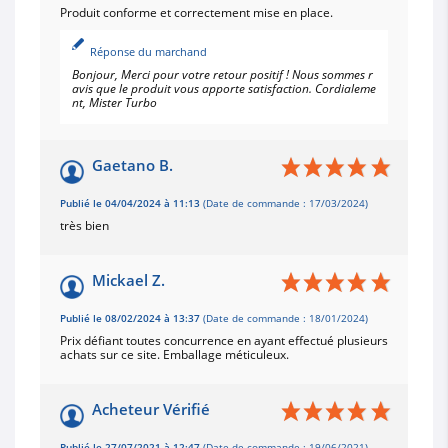
Produit conforme et correctement mise en place.
Réponse du marchand
Bonjour, Merci pour votre retour positif ! Nous sommes r
avis que le produit vous apporte satisfaction. Cordialeme
nt, Mister Turbo
Gaetano B.
Publié le 04/04/2024 à 11:13
(Date de commande : 17/03/2024)
très bien
Mickael Z.
Publié le 08/02/2024 à 13:37
(Date de commande : 18/01/2024)
Prix défiant toutes concurrence en ayant effectué plusieurs
achats sur ce site. Emballage méticuleux.
Acheteur Vérifié
Publié le 27/07/2021 à 12:47
(Date de commande : 19/06/2021)