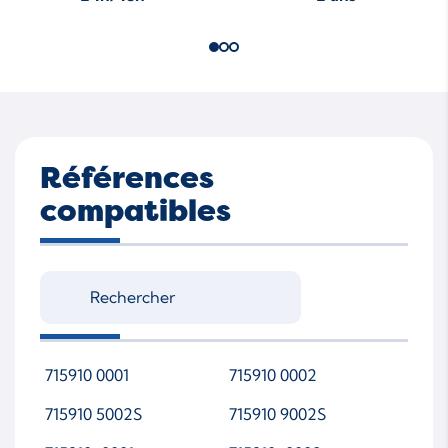
Références
compatibles
715910 0001
715910 0002
715910 5002S
715910 9002S