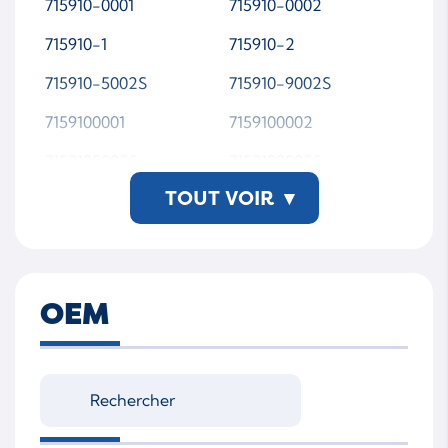
715910-0001
715910-0002
715910-1
715910-2
715910-5002S
715910-9002S
7159100001
7159100002
7159105002S
7159109002S
TOUT VOIR
▾
715910-5002S-WSMTA
P00
OEM