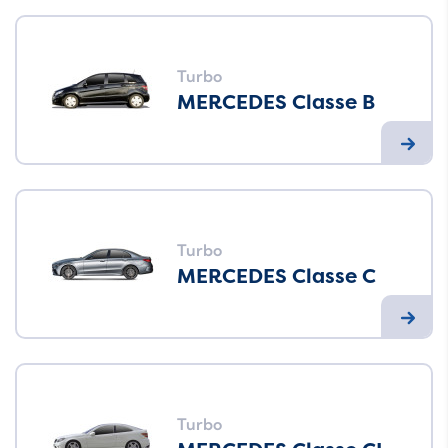
Turbo
MERCEDES Classe B
Turbo
MERCEDES Classe C
Turbo