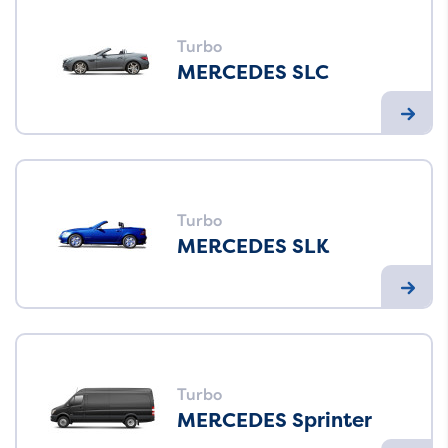
Turbo
MERCEDES SLC
Turbo
MERCEDES SLK
Turbo
MERCEDES Sprinter