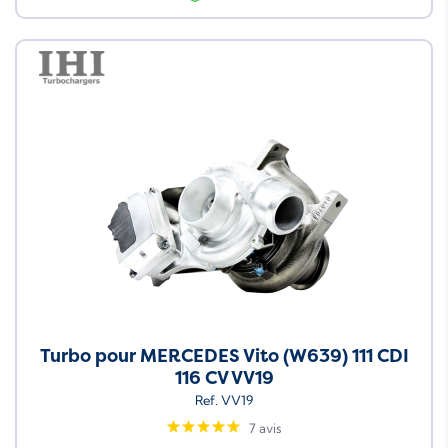
Turbo pour MERCEDES Vito (W639) 111 CDI
116 CV VV19
Ref. VV19
7 avis