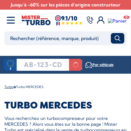
Jusqu'à -60% sur les pièces d'origine constructeur
9.1/10
0
Par véhicule
Turbo
Turbo MERCEDES
TURBO MERCEDES
Vous recherchez un turbocompresseur pour votre
MERCEDES ? Alors vous êtes sur la bonne page ! Mister
Turbo est spécialisé dans la vente de turbocompresseurs en