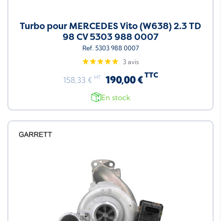
Turbo pour MERCEDES Vito (W638) 2.3 TD
98 CV 5303 988 0007
Ref. 5303 988 0007
3 avis
TTC
190,00 €
HT
158,33 €
En stock