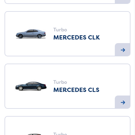
Turbo
MERCEDES CLK
Turbo
MERCEDES CLS
Turbo