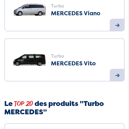
Turbo
MERCEDES Viano
Turbo
MERCEDES Vito
Le
des produits "Turbo
Top 20
MERCEDES"