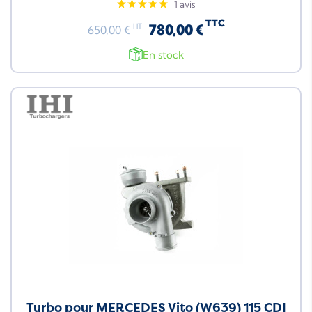
1 avis
TTC
780,00 €
HT
650,00 €
En stock
Turbo pour MERCEDES Vito (W639) 115 CDI