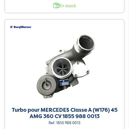
En stock
Turbo pour MERCEDES Classe A (W176) 45
AMG 360 CV 1855 988 0013
Ref. 1855 988 0013