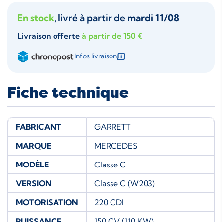
En stock
, livré à partir de
mardi 11/08
Livraison offerte
à partir de 150 €
Infos livraison
Fiche technique
FABRICANT
GARRETT
MARQUE
MERCEDES
MODÈLE
Classe C
VERSION
Classe C (W203)
MOTORISATION
220 CDI
PUISSANCE
150 CV (110 KW)