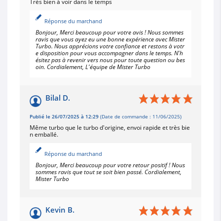
Très bien à voir dans le temps
Réponse du marchand
Bonjour, Merci beaucoup pour votre avis ! Nous sommes
ravis que vous ayez eu une bonne expérience avec Mister
Turbo. Nous apprécions votre confiance et restons à votr
e disposition pour vous accompagner dans le temps. N'h
ésitez pas à revenir vers nous pour toute question ou bes
oin. Cordialement, L'équipe de Mister Turbo
Bilal D.
Publié le 26/07/2025 à 12:29
(Date de commande : 11/06/2025)
Même turbo que le turbo d'origine, envoi rapide et très bie
n emballé.
Réponse du marchand
Bonjour, Merci beaucoup pour votre retour positif ! Nous
sommes ravis que tout se soit bien passé. Cordialement,
Mister Turbo
Kevin B.