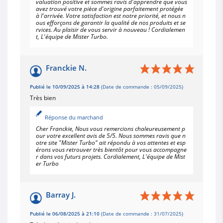
valuation positive et sommes ravis d'apprendre que vous
avez trouvé votre pièce d'origine parfaitement protégée
à l'arrivée. Votre satisfaction est notre priorité, et nous n
ous efforçons de garantir la qualité de nos produits et se
rvices. Au plaisir de vous servir à nouveau ! Cordialemen
t, L'équipe de Mister Turbo.
Franckie N.
Publié le 10/09/2025 à 14:28
(Date de commande : 05/09/2025)
Très bien
Réponse du marchand
Cher Franckie, Nous vous remercions chaleureusement p
our votre excellent avis de 5/5. Nous sommes ravis que n
otre site "Mister Turbo" ait répondu à vos attentes et esp
érons vous retrouver très bientôt pour vous accompagne
r dans vos futurs projets. Cordialement, L'équipe de Mist
er Turbo
Barray J.
Publié le 06/08/2025 à 21:10
(Date de commande : 31/07/2025)