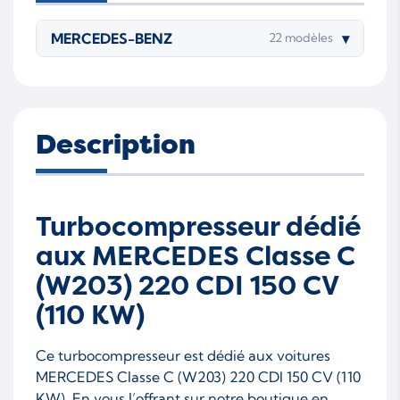
MERCEDES-BENZ
▾
22 modèles
Description
Turbocompresseur dédié
aux MERCEDES Classe C
(W203) 220 CDI 150 CV
(110 KW)
Ce turbocompresseur est dédié aux voitures
MERCEDES Classe C (W203) 220 CDI 150 CV (110
KW). En vous l’offrant sur notre boutique en