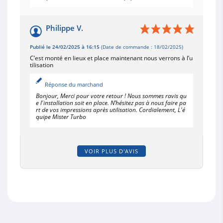
Philippe V.
Publié le 24/02/2025 à 16:15
(Date de commande : 18/02/2025)
C’est monté en lieux et place maintenant nous verrons à l’u
tilisation
Réponse du marchand
Bonjour, Merci pour votre retour ! Nous sommes ravis qu
e l'installation soit en place. N’hésitez pas à nous faire pa
rt de vos impressions après utilisation. Cordialement, L'é
quipe Mister Turbo
VOIR PLUS D'AVIS