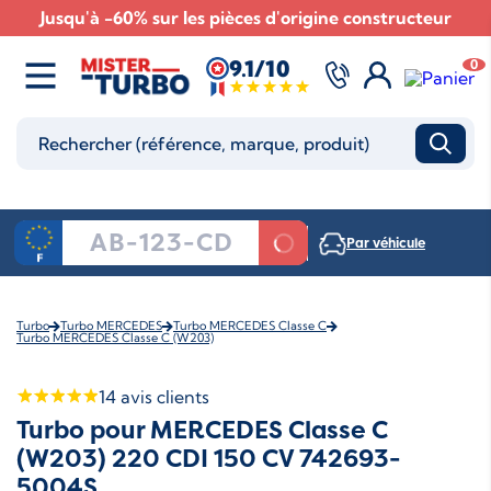
Jusqu'à -60% sur les pièces d'origine constructeur
9.1/10
0
Par véhicule
Turbo
Turbo MERCEDES
Turbo MERCEDES Classe C
Turbo MERCEDES Classe C (W203)
14
avis clients
Turbo pour MERCEDES Classe C
(W203) 220 CDI 150 CV 742693-
5004S