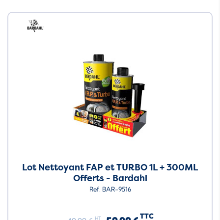
Neuf
Lot Nettoyant FAP et TURBO 1L + 300ML
Offerts - Bardahl
Ref. BAR-9516
TTC
HT