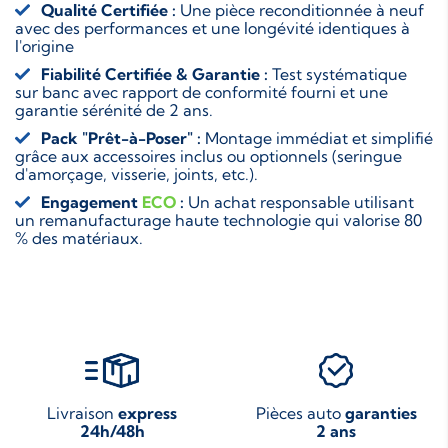
Qualité Certifiée :
Une pièce reconditionnée à neuf
avec des performances et une longévité identiques à
l'origine
Fiabilité Certifiée & Garantie :
Test systématique
sur banc avec rapport de conformité fourni et une
garantie sérénité de 2 ans.
Pack "Prêt-à-Poser" :
Montage immédiat et simplifié
grâce aux accessoires inclus ou optionnels (seringue
d'amorçage, visserie, joints, etc.).
Engagement
ECO
:
Un achat responsable utilisant
un remanufacturage haute technologie qui valorise 80
% des matériaux.
Livraison
express
Pièces auto
garanties
24h/48h
2 ans