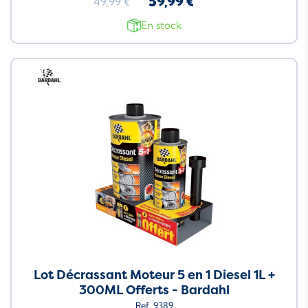
59,99 €
49,99 €
En stock
Neuf
Lot Décrassant Moteur 5 en 1 Diesel 1L +
300ML Offerts - Bardahl
Ref. 9389