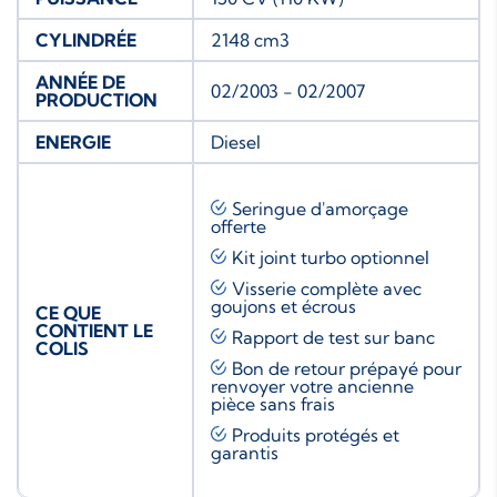
CYLINDRÉE
2148 cm3
ANNÉE DE
02/2003 - 02/2007
PRODUCTION
ENERGIE
Diesel
Seringue d'amorçage
offerte
Kit joint turbo
optionnel
Visserie complète avec
goujons et écrous
CE QUE
CONTIENT LE
Rapport de test sur banc
COLIS
Bon de retour prépayé pour
renvoyer votre ancienne
pièce sans frais
Produits protégés et
garantis