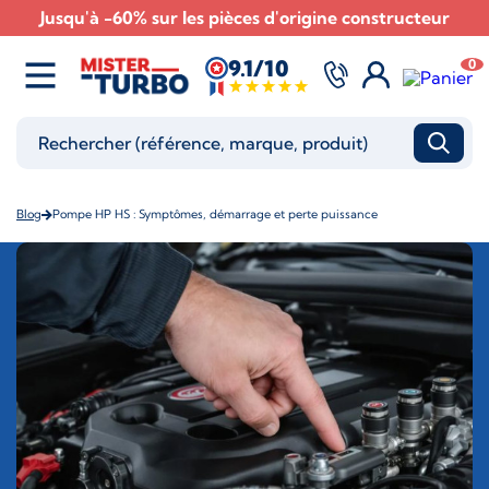
Jusqu'à -60% sur les pièces d'origine constructeur
9.1/10
0
Blog
Pompe HP HS : Symptômes, démarrage et perte puissance