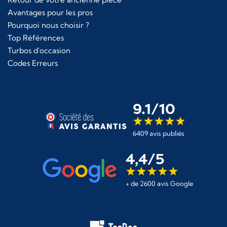
Avantages pour les pros
Pourquoi nous choisir ?
Top Références
Turbos d'occasion
Codes Erreurs
9.1/10
6409 avis publiés
4,4/5
+ de 2600 avis Google