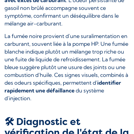
avec excès de carburant
. L'odeur persistante de
gasoil non brûlé accompagne souvent ce
symptôme, confirmant un déséquilibre dans le
mélange air-carburant.
La fumée noire provient d'une suralimentation en
carburant, souvent liée à la pompe HP. Une fumée
blanche indique plutôt un mélange trop riche ou
une fuite de liquide de refroidissement. La fumée
bleue suggère plutôt une usure des joints ou une
combustion d'huile. Ces signes visuels, combinés à
des odeurs spécifiques, permettent d'
identifier
rapidement une défaillance
du système
d'injection.
🛠️ Diagnostic et
vérification de l'état de la