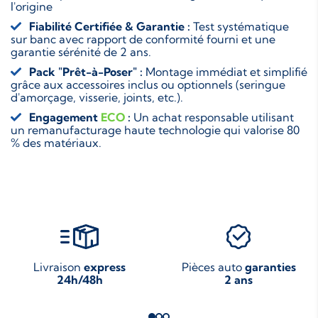
l'origine
Fiabilité Certifiée & Garantie :
Test systématique
sur banc avec rapport de conformité fourni et une
garantie sérénité de 2 ans.
Pack "Prêt-à-Poser" :
Montage immédiat et simplifié
grâce aux accessoires inclus ou optionnels (seringue
d'amorçage, visserie, joints, etc.).
Engagement
ECO
:
Un achat responsable utilisant
un remanufacturage haute technologie qui valorise 80
% des matériaux.
Livraison
express
Pièces auto
garanties
24h/48h
2 ans