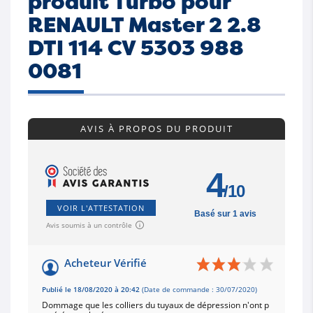
produit Turbo pour
RENAULT Master 2 2.8
DTI 114 CV 5303 988
0081
AVIS À PROPOS DU PRODUIT
4
/10
VOIR L'ATTESTATION
Basé sur 1 avis
Avis soumis à un contrôle
Acheteur Vérifié
Publié le 18/08/2020 à 20:42
(Date de commande : 30/07/2020)
Dommage que les colliers du tuyaux de dépression n'ont p