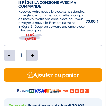
JE RÈGLE LA CONSIGNE AVEC MA
COMMANDE
Recevez votre nouvelle pièce sans attendre.
En réglant la consigne, nous n'attendons pas
de recevoir votre ancienne pièce pour vous
70,00 €
envoyer la nouvelle. Remboursement
intégral à réception de votre ancienne pièce
-
En savoir plus
Plus
rapide
-
+
Ajouter au panier
En stock
, livré à partir de
lundi 10/08