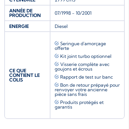
ANNÉE DE
07/1998 - 10/2001
PRODUCTION
ENERGIE
Diesel
Seringue d'amorçage
offerte
Kit joint turbo
optionnel
Visserie complète avec
goujons et écrous
CE QUE
CONTIENT LE
Rapport de test sur banc
COLIS
Bon de retour prépayé pour
renvoyer votre ancienne
pièce sans frais
Produits protégés et
garantis