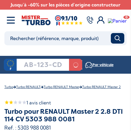
Jusqu'à -60% sur les pièces d'origine constructeur
9.1/10
0
Par véhicule
Turbo
Turbo RENAULT
Turbo RENAULT Master
Turbo RENAULT Master 2
1
avis client
Turbo pour RENAULT Master 2 2.8 DTI
114 CV 5303 988 0081
Ref. : 5303 988 0081