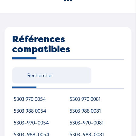
Références
compatibles
5303 970 0054
5303 970 0081
5303 988 0054
5303 988 0081
5303-970-0054
5303-970-0081
5303-988-0054
5303-988-0081