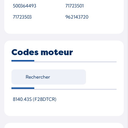
500364493
71723501
71723503
962143720
Codes moteur
8140.43S (F28DTCR)