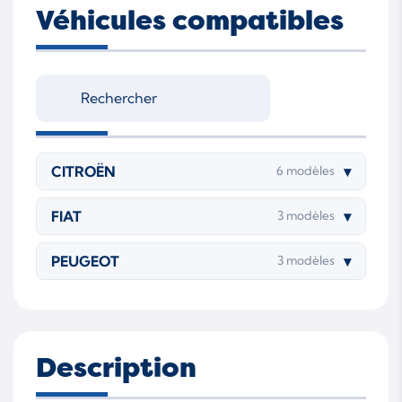
Véhicules compatibles
CITROËN
▾
6 modèles
FIAT
▾
3 modèles
PEUGEOT
▾
3 modèles
Description