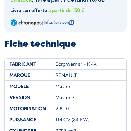
Livraison offerte
à partir de 150 €
Infos livraison
Fiche technique
FABRICANT
BorgWarner - KKK
MARQUE
RENAULT
MODÈLE
Master
VERSION
Master 2
MOTORISATION
2.8 DTI
PUISSANCE
114 CV (84 KW)
CYLINDRÉE
2799 cm3