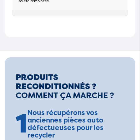
as été remplacés
PRODUITS
RECONDITIONNÉS ?
COMMENT ÇA MARCHE ?
1
Nous récupérons vos
anciennes pièces auto
défectueuses pour les
recycler