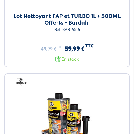
Lot Nettoyant FAP et TURBO 1L + 300ML
Offerts - Bardahl
Ref. BAR-9516
TTC
59,99 €
HT
49,99 €
En stock
Neuf