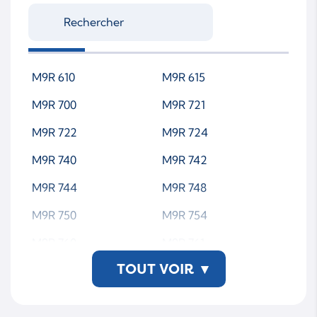
M9R 610
M9R 615
M9R 700
M9R 721
M9R 722
M9R 724
M9R 740
M9R 742
M9R 744
M9R 748
M9R 750
M9R 754
M9R 760
M9R 761
TOUT VOIR
▾
M9R 762
M9R 763
M9R 800
M9R 802