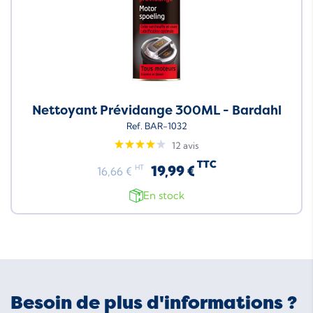
Nettoyant Prévidange 300ML - Bardahl
Ref. BAR-1032
12 avis
TTC
19,99 €
HT
16,66 €
En stock
Besoin de plus d'informations ?