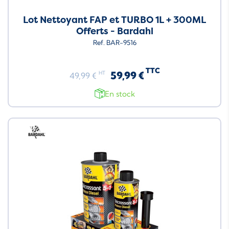
Lot Nettoyant FAP et TURBO 1L + 300ML
Offerts - Bardahl
Ref. BAR-9516
TTC
59,99 €
HT
49,99 €
En stock
Neuf