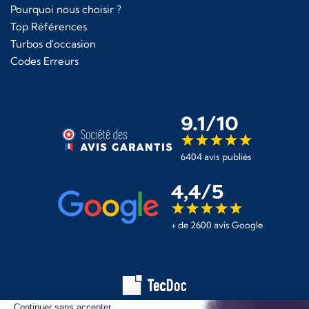
Pourquoi nous choisir ?
Top Références
Turbos d'occasion
Codes Erreurs
9.1/10
6404 avis publiés
4,4/5
+ de 2600 avis Google