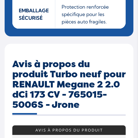
Protection renforcée
EMBALLAGE
spécifique pour les
SÉCURISÉ
pièces auto fragiles.
Avis à propos du
produit Turbo neuf pour
RENAULT Megane 2 2.0
dCi 173 CV - 765015-
5006S - Jrone
AVIS À PROPOS DU PRODUIT