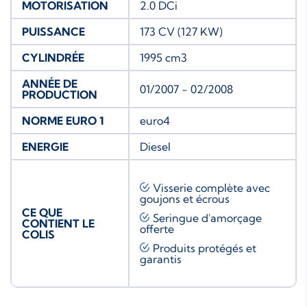
MOTORISATION
2.0 DCi
PUISSANCE
173 CV (127 KW)
CYLINDRÉE
1995 cm3
ANNÉE DE
01/2007 - 02/2008
PRODUCTION
NORME EURO 1
euro4
ENERGIE
Diesel
Visserie complète avec
goujons et écrous
CE QUE
Seringue d'amorçage
CONTIENT LE
offerte
COLIS
Produits protégés et
garantis