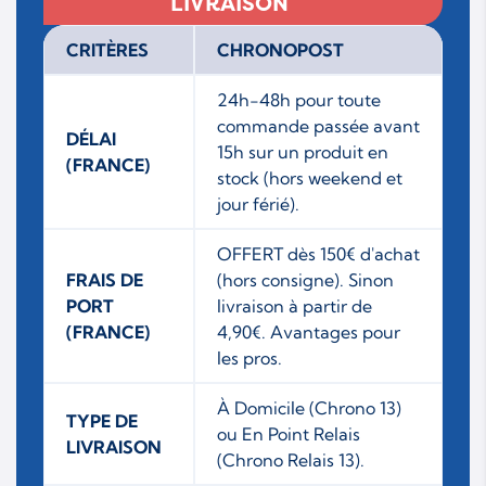
LIVRAISON
CRITÈRES
CHRONOPOST
24h-48h pour toute
commande passée avant
DÉLAI
15h sur un produit en
(FRANCE)
stock (hors weekend et
jour férié).
OFFERT dès 150€ d'achat
FRAIS DE
(hors consigne). Sinon
PORT
livraison à partir de
(FRANCE)
4,90€. Avantages pour
les pros.
À Domicile (Chrono 13)
TYPE DE
ou En Point Relais
LIVRAISON
(Chrono Relais 13).