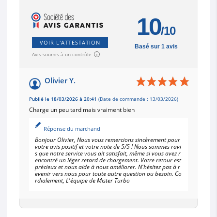
10
/10
VOIR L'ATTESTATION
Basé sur 1 avis
Avis soumis à un contrôle
Olivier Y.
Publié le 18/03/2026 à 20:41
(Date de commande : 13/03/2026)
Charge un peu tard mais vraiment bien
Réponse du marchand
Bonjour Olivier, Nous vous remercions sincèrement pour
votre avis positif et votre note de 5/5 ! Nous sommes ravi
s que notre service vous ait satisfait, même si vous avez r
encontré un léger retard de chargement. Votre retour est
précieux et nous aide à nous améliorer. N'hésitez pas à r
evenir vers nous pour toute autre question ou besoin. Co
rdialement, L'équipe de Mister Turbo