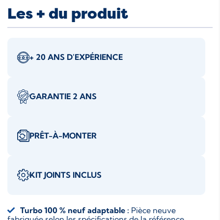
Les + du produit
+ 20 ANS D'EXPÉRIENCE
GARANTIE 2 ANS
PRÊT-À-MONTER
KIT JOINTS INCLUS
Turbo 100 % neuf adaptable :
Pièce neuve
fabriquée selon les spécifications de la référence