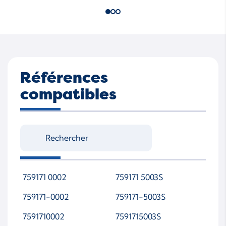
Références
compatibles
759171 0002
759171 5003S
759171-0002
759171-5003S
7591710002
7591715003S