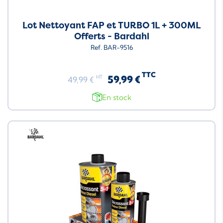
Lot Nettoyant FAP et TURBO 1L + 300ML
Offerts - Bardahl
Ref. BAR-9516
TTC
59,99 €
HT
49,99 €
En stock
Neuf