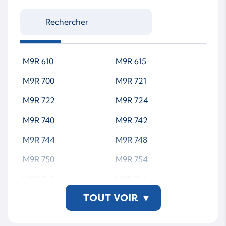
M9R 610
M9R 615
M9R 700
M9R 721
M9R 722
M9R 724
M9R 740
M9R 742
M9R 744
M9R 748
M9R 750
M9R 754
M9R 760
M9R 761
TOUT VOIR
▾
M9R 762
M9R 763
M9R 800
M9R 802