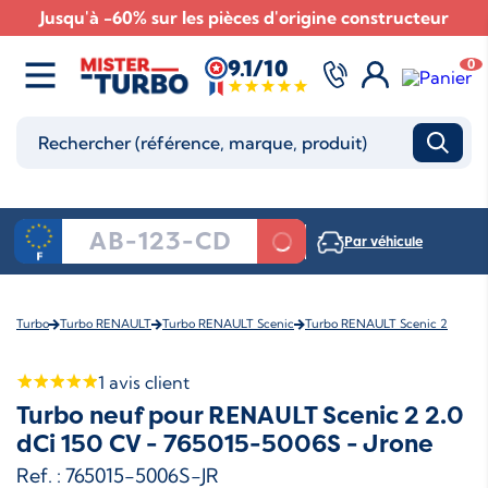
Jusqu'à -60% sur les pièces d'origine constructeur
9.1/10
0
Par véhicule
Turbo
Turbo RENAULT
Turbo RENAULT Scenic
Turbo RENAULT Scenic 2
1
avis client
Turbo neuf pour RENAULT Scenic 2 2.0
dCi 150 CV - 765015-5006S - Jrone
Ref. : 765015-5006S-JR