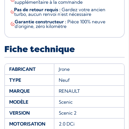
supplémentaire à la commande
Pas de retour requis :
Gardez votre ancien
turbo, aucun renvoi n'est nécessaire
Garantie constructeur :
Pièce 100% neuve
d'origine, zéro kilomètre
Fiche technique
FABRICANT
Jrone
TYPE
Neuf
MARQUE
RENAULT
MODÈLE
Scenic
VERSION
Scenic 2
MOTORISATION
2.0 DCi