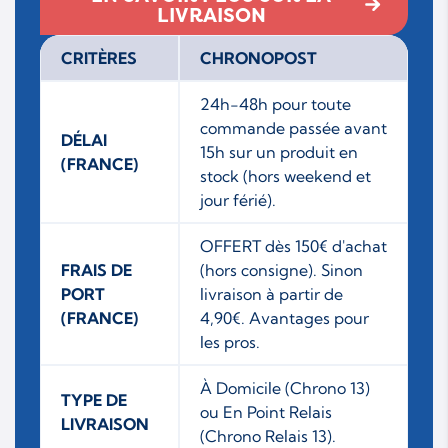
LIVRAISON
CRITÈRES
CHRONOPOST
24h-48h pour toute
commande passée avant
DÉLAI
15h sur un produit en
(FRANCE)
stock (hors weekend et
jour férié).
OFFERT dès 150€ d'achat
FRAIS DE
(hors consigne). Sinon
PORT
livraison à partir de
(FRANCE)
4,90€. Avantages pour
les pros.
À Domicile (Chrono 13)
TYPE DE
ou En Point Relais
LIVRAISON
(Chrono Relais 13).