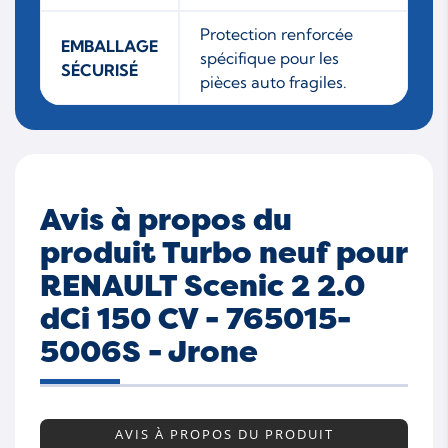
Protection renforcée
EMBALLAGE
spécifique pour les
SÉCURISÉ
pièces auto fragiles.
Avis à propos du
produit Turbo neuf pour
RENAULT Scenic 2 2.0
dCi 150 CV - 765015-
5006S - Jrone
AVIS À PROPOS DU PRODUIT