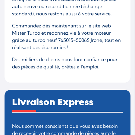
auto neuve ou reconditionnée (échange
standard), nous restons aussi à votre service.
Commandez dès maintenant sur le site web
Mister Turbo et redonnez vie à votre moteur
grâce au turbo neuf 765015-5006S Jrone, tout en
réalisant des économies !
Des milliers de clients nous font confiance pour
des pièces de qualité, prêtes à l'emploi.
Livraison Express
Nous sommes conscients que vous avez besoin
de recevoir votre commande de pièces auto le