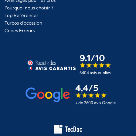
Avantages pour les pros
Pourquoi nous choisir ?
Top Références
Turbos d'occasion
Codes Erreurs
9.1/10
6404 avis publiés
4,4/5
+ de 2600 avis Google