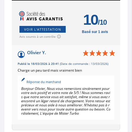
10
/10
VOIR L'ATTESTATION
Basé sur 1 avis
Avis soumis à un contrôle
Olivier Y.
Publié le 18/03/2026 à 20:41
(Date de commande : 13/03/2026)
Charge un peu tard mais vraiment bien
Réponse du marchand
Bonjour Olivier, Nous vous remercions sincèrement pour
votre avis positif et votre note de 5/5 ! Nous sommes ravi
s que notre service vous ait satisfait, même si vous avez r
encontré un léger retard de chargement. Votre retour est
précieux et nous aide à nous améliorer. N'hésitez pas à r
evenir vers nous pour toute autre question ou besoin. Co
rdialement, L'équipe de Mister Turbo