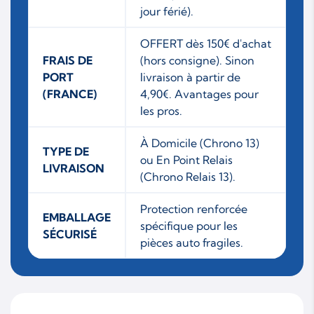
jour férié).
OFFERT dès 150€ d'achat
FRAIS DE
(hors consigne). Sinon
PORT
livraison à partir de
(FRANCE)
4,90€. Avantages pour
les pros.
À Domicile (Chrono 13)
TYPE DE
ou En Point Relais
LIVRAISON
(Chrono Relais 13).
Protection renforcée
EMBALLAGE
spécifique pour les
SÉCURISÉ
pièces auto fragiles.