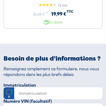
12 avis
TTC
19,99 €
HT
16,66 €
En stock
Besoin de plus d'informations ?
Renseignez simplement ce formulaire, nous vous
répondons dans les plus brefs délais
Immatriculation
Numéro VIN (facultatif)