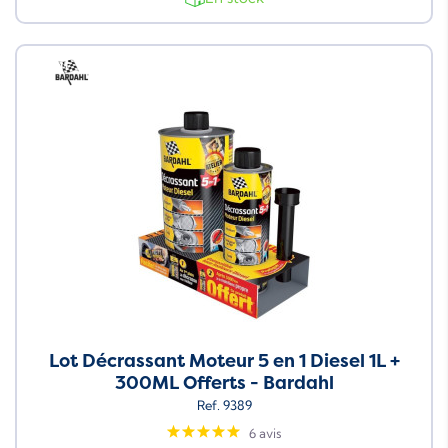
Neuf
Lot Décrassant Moteur 5 en 1 Diesel 1L +
300ML Offerts - Bardahl
Ref. 9389
6 avis