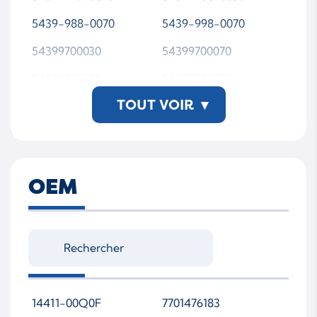
5439-988-0070
5439-998-0070
54399700030
54399700070
54399880030
54399880070
TOUT VOIR
▾
54399980070
5439 988 0070-JR-WS
MTAP00
OEM
14411-00Q0F
7701476183