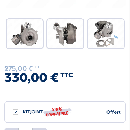
275,00 €
HT
330,00 €
TTC
100%
KIT JOINT
Offert
compatible