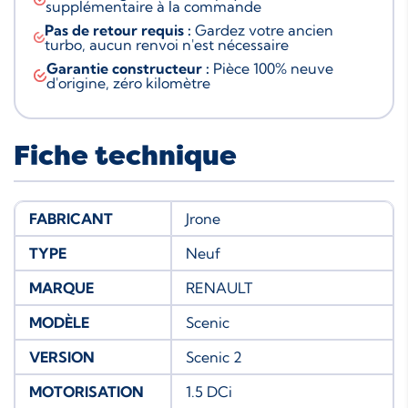
supplémentaire à la commande
Pas de retour requis :
Gardez votre ancien
turbo, aucun renvoi n'est nécessaire
Garantie constructeur :
Pièce 100% neuve
d'origine, zéro kilomètre
Fiche technique
FABRICANT
Jrone
TYPE
Neuf
MARQUE
RENAULT
MODÈLE
Scenic
VERSION
Scenic 2
MOTORISATION
1.5 DCi