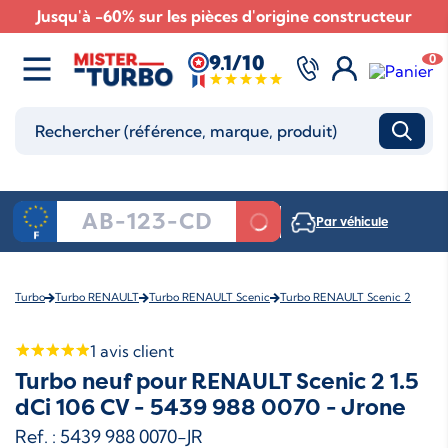
Jusqu'à -60% sur les pièces d'origine constructeur
9.1/10
0
Par véhicule
Turbo
Turbo RENAULT
Turbo RENAULT Scenic
Turbo RENAULT Scenic 2
1
avis client
Turbo neuf pour RENAULT Scenic 2 1.5
dCi 106 CV - 5439 988 0070 - Jrone
Ref. : 5439 988 0070-JR