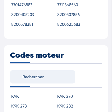
7701476883
7711368560
8200405203
8200507856
8200578381
8200625683
Codes moteur
K9K
K9K 270
K9K 278
K9K 282