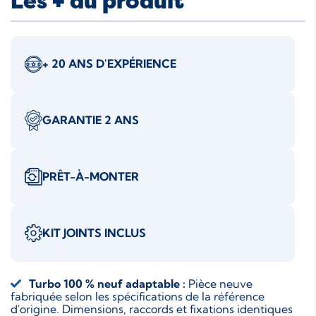
Les + du produit
+ 20 ANS D'EXPÉRIENCE
GARANTIE 2 ANS
PRÊT-À-MONTER
KIT JOINTS INCLUS
Turbo 100 % neuf adaptable :
Pièce neuve
fabriquée selon les spécifications de la référence
d'origine. Dimensions, raccords et fixations identiques