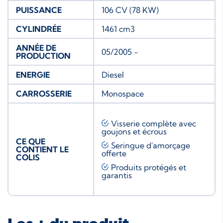
PUISSANCE
106 CV (78 KW)
CYLINDRÉE
1461 cm3
ANNÉE DE
05/2005 -
PRODUCTION
ENERGIE
Diesel
CARROSSERIE
Monospace
Visserie complète avec
goujons et écrous
CE QUE
Seringue d'amorçage
CONTIENT LE
offerte
COLIS
Produits protégés et
garantis