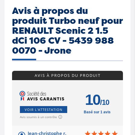
Avis à propos du
produit Turbo neuf pour
RENAULT Scenic 2 1.5
dCi 106 CV - 5439 988
0070 - Jrone
AVIS À PROPOS DU PRODUIT
10
/10
VOIR L'ATTESTATION
Basé sur 1 avis
Avis soumis à un contrôle
Jean-christophe r.