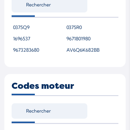
0375Q9
0375R0
1696537
9671801980
9673283680
AV6Q6K682BB
Codes moteur