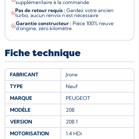
supplémentaire à la commande
Pas de retour requis :
Gardez votre ancien
turbo, aucun renvoi n'est nécessaire
Garantie constructeur :
Pièce 100% neuve
d'origine, zéro kilomètre
Fiche technique
FABRICANT
Jrone
TYPE
Neuf
MARQUE
PEUGEOT
MODÈLE
208
VERSION
208 1
MOTORISATION
1.4 HDi