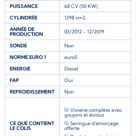
PUISSANCE
68 CV (50 KW)
CYLINDRÉE
1398 cm3
ANNÉE DE
03/2012 - 12/2019
PRODUCTION
SONDE
Non
NORME EURO 1
euro5
ENERGIE
Diesel
FAP
Oui
REFROIDISSEMENT
Non
Visserie complète avec
goujons et écrous
CE QUE CONTIENT
Seringue d'amorçage
LE COLIS
offerte