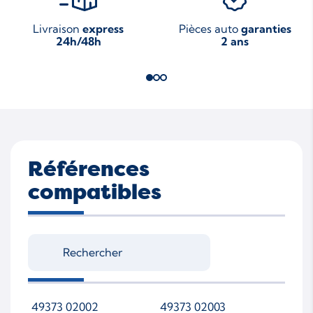
Livraison
express
Pièces auto
garanties
24h/48h
2 ans
Références
compatibles
49373 02002
49373 02003