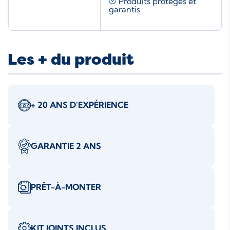
Produits protégés et
garantis
Les + du produit
+ 20 ANS D'EXPÉRIENCE
GARANTIE 2 ANS
PRÊT-À-MONTER
KIT JOINTS INCLUS