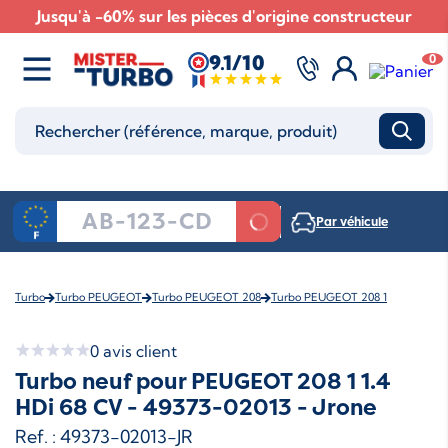
Jusqu'à -60% sur les pièces d'origine constructeur
9.1/10
0
Par véhicule
Turbo
Turbo PEUGEOT
Turbo PEUGEOT 208
Turbo PEUGEOT 208 1
0
avis client
Turbo neuf pour PEUGEOT 208 1 1.4
HDi 68 CV - 49373-02013 - Jrone
Ref. : 49373-02013-JR