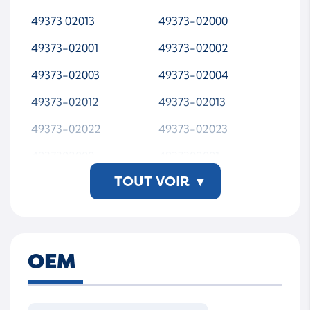
49373 02013
49373-02000
49373-02001
49373-02002
49373-02003
49373-02004
49373-02012
49373-02013
49373-02022
49373-02023
4937302000
4937302001
TOUT VOIR
▾
4937302002
4937302003
4937302004
4937302012
4937302013
4937302022
OEM
4937302023
49373-02013-JR-WSM
TAP00