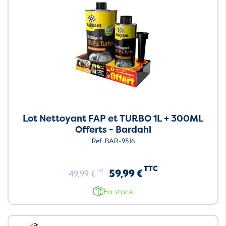
Lot Nettoyant FAP et TURBO 1L + 300ML
Offerts - Bardahl
Ref. BAR-9516
TTC
59,99 €
HT
49,99 €
En stock
Neuf