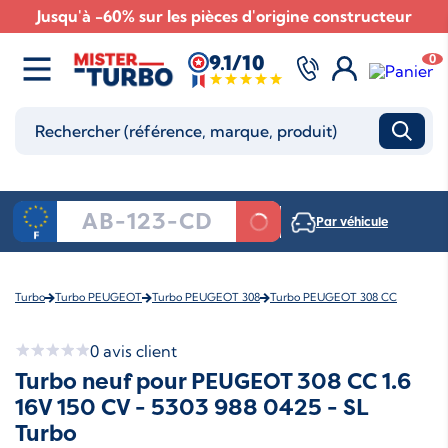
Jusqu'à -60% sur les pièces d'origine constructeur
9.1/10
0
Par véhicule
Turbo
Turbo PEUGEOT
Turbo PEUGEOT 308
Turbo PEUGEOT 308 CC
0
avis client
Turbo neuf pour PEUGEOT 308 CC 1.6
16V 150 CV - 5303 988 0425 - SL
Turbo