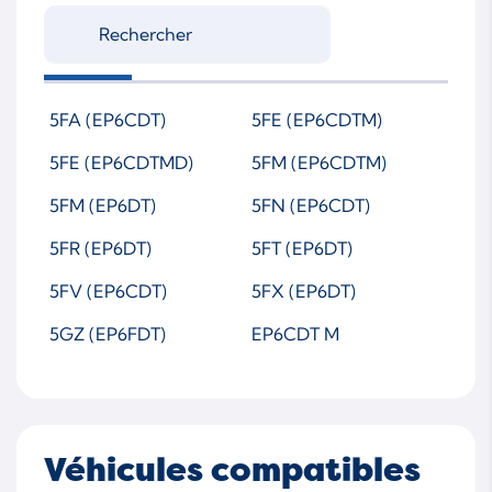
V76204558001
5FA (EP6CDT)
5FE (EP6CDTM)
5FE (EP6CDTMD)
5FM (EP6CDTM)
5FM (EP6DT)
5FN (EP6CDT)
5FR (EP6DT)
5FT (EP6DT)
5FV (EP6CDT)
5FX (EP6DT)
5GZ (EP6FDT)
EP6CDT M
Véhicules compatibles