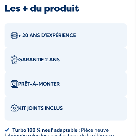
Les + du produit
+ 20 ANS D'EXPÉRIENCE
GARANTIE 2 ANS
PRÊT-À-MONTER
KIT JOINTS INCLUS
Turbo 100 % neuf adaptable :
Pièce neuve
fabriquée selon les spécifications de la référence