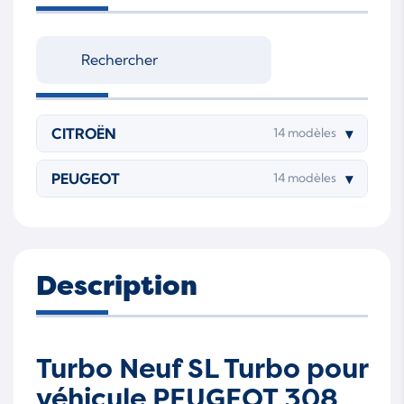
CITROËN
▾
14 modèles
PEUGEOT
▾
14 modèles
Description
Turbo Neuf SL Turbo pour
véhicule PEUGEOT 308