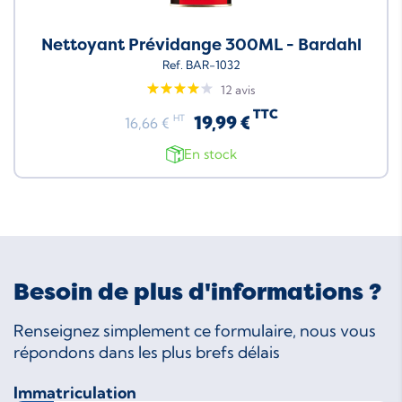
Nettoyant Prévidange 300ML - Bardahl
Ref. BAR-1032
12 avis
TTC
19,99 €
HT
16,66 €
En stock
Besoin de plus d'informations ?
Renseignez simplement ce formulaire, nous vous
répondons dans les plus brefs délais
Immatriculation