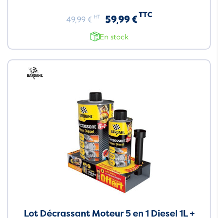
TTC
59,99 €
HT
49,99 €
En stock
Neuf
Lot Décrassant Moteur 5 en 1 Diesel 1L +