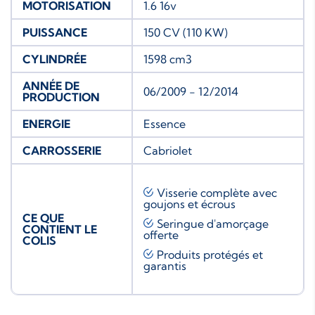
MOTORISATION
1.6 16v
PUISSANCE
150 CV (110 KW)
CYLINDRÉE
1598 cm3
ANNÉE DE
06/2009 - 12/2014
PRODUCTION
ENERGIE
Essence
CARROSSERIE
Cabriolet
Visserie complète avec
goujons et écrous
CE QUE
Seringue d'amorçage
CONTIENT LE
offerte
COLIS
Produits protégés et
garantis