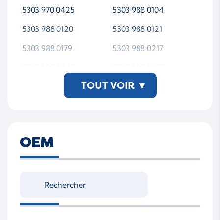
5303 970 0425
5303 988 0104
5303 988 0120
5303 988 0121
5303 988 0179
5303 988 0217
5303 988 0243
5303 988 0425
TOUT VOIR
▾
5303-970-0104
5303-970-0120
5303-970-0121
5303-970-0179
5303-970-0217
5303-970-0243
OEM
5303-970-0425
5303-988-0104
5303-988-0120
5303-988-0121
5303-988-0179
5303-988-0217
5303-988-0243
5303-988-0425