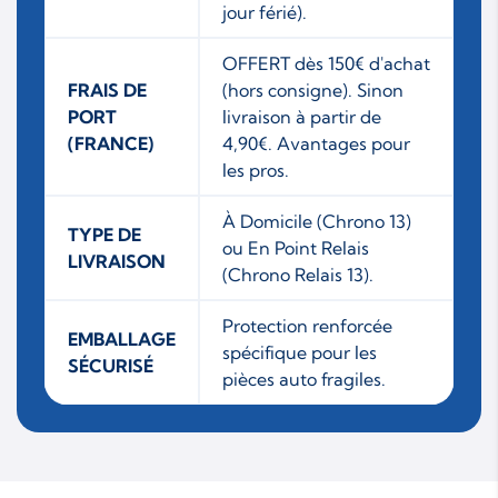
jour férié).
OFFERT dès 150€ d'achat
FRAIS DE
(hors consigne). Sinon
PORT
livraison à partir de
(FRANCE)
4,90€. Avantages pour
les pros.
À Domicile (Chrono 13)
TYPE DE
ou En Point Relais
LIVRAISON
(Chrono Relais 13).
Protection renforcée
EMBALLAGE
spécifique pour les
SÉCURISÉ
pièces auto fragiles.