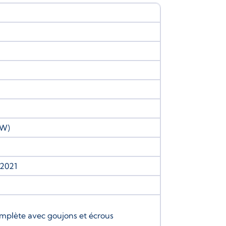
KW)
/2021
omplète avec goujons et écrous