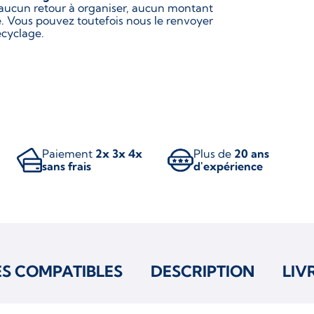
 aucun retour à organiser, aucun montant
. Vous pouvez toutefois nous le renvoyer
ecyclage.
Paiement
2x 3x 4x
Plus de
20 ans
sans frais
d'expérience
ES COMPATIBLES
DESCRIPTION
LIV