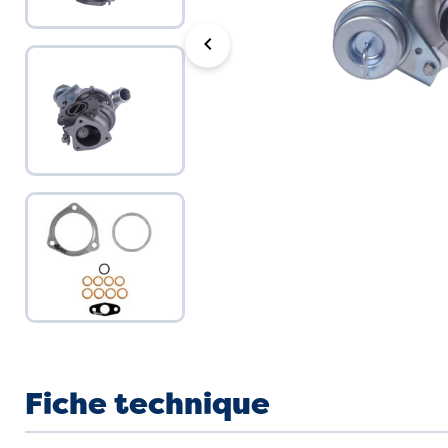
chevron_left
Fiche technique