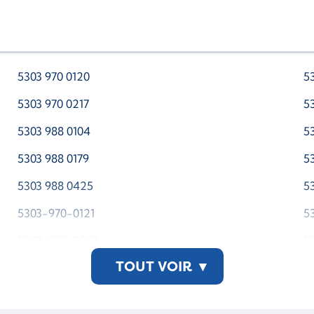
5303 970 0120
5
5303 970 0217
5
5303 988 0104
5
5303 988 0179
5
5303 988 0425
5
5303-970-0121
5
5303-970-0243
5
TOUT VOIR
▾
5303-988-0120
5
5303-988-0217
5