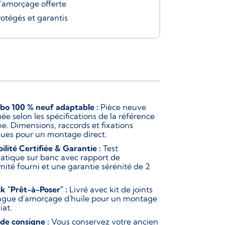
d'amorçage
offerte
rotégés et garantis
bo 100 % neuf adaptable :
Pièce neuve
ée selon les spécifications de la référence
ne. Dimensions, raccords et fixations
ques pour un montage direct.
bilité Certifiée & Garantie :
Test
atique sur banc avec rapport de
mité fourni et une garantie sérénité de 2
k "Prêt-à-Poser" :
Livré avec kit de joints
ingue d'amorçage d'huile pour un montage
at.
 de consigne :
Vous conservez votre ancien