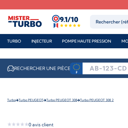
9.1/10
TURBO
INJECTEUR
POMPE HAUTE PRESSION
MO
RECHERCHER UNE PIÈCE
Turbo
Turbo PEUGEOT
Turbo PEUGEOT 308
Turbo PEUGEOT 308 2
0
avis client