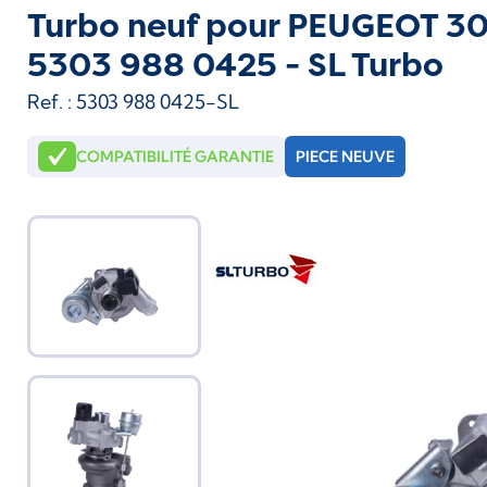
Turbo neuf pour PEUGEOT 308
5303 988 0425 - SL Turbo
Ref. : 5303 988 0425-SL
COMPATIBILITÉ GARANTIE
PIECE NEUVE