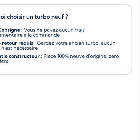
i choisir un turbo neuf ?
Consigne :
Vous ne payez aucun frais
émentaire à la commande
 retour requis :
Gardez votre ancien turbo, aucun
 n'est nécessaire
tie constructeur :
Pièce 100% neuve d'origine, zéro
ètre