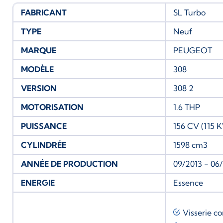
FABRICANT
SL Turbo
TYPE
Neuf
MARQUE
PEUGEOT
MODÈLE
308
VERSION
308 2
MOTORISATION
1.6 THP
PUISSANCE
156 CV (115 
CYLINDRÉE
1598 cm3
ANNÉE DE PRODUCTION
09/2013 - 06
ENERGIE
Essence
Visserie c