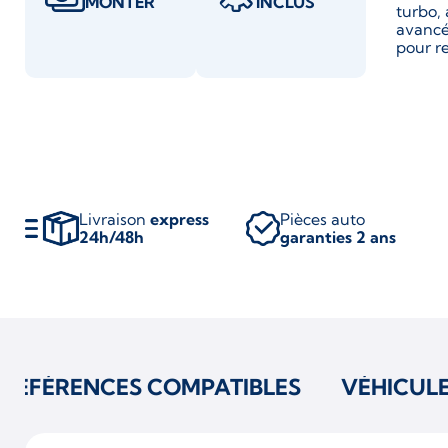
MONTER
INCLUS
turbo,
avancé
pour r
Livraison
express
Pièces auto
24h/48h
garanties 2 ans
RÉFÉRENCES COMPATIBLES
VÉHICUL