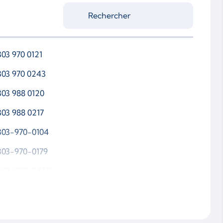
303 970 0121
303 970 0243
303 988 0120
303 988 0217
303-970-0104
303-970-0179
303-970-0425
303-988-0121
303-988-0243