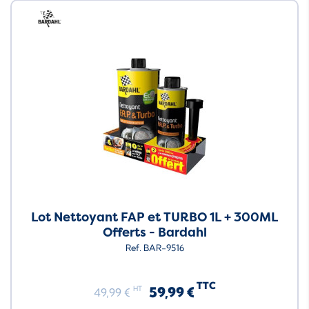
Neuf
Lot Nettoyant FAP et TURBO 1L + 300ML
Offerts - Bardahl
Ref. BAR-9516
TTC
59,99 €
HT
49,99 €