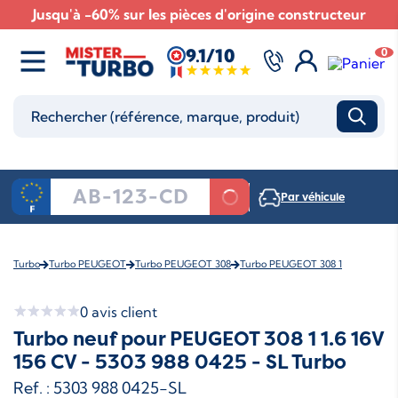
Jusqu'à -60% sur les pièces d'origine constructeur
9.1/10
0
Par véhicule
Turbo
Turbo PEUGEOT
Turbo PEUGEOT 308
Turbo PEUGEOT 308 1
0
avis client
Turbo neuf pour PEUGEOT 308 1 1.6 16V
156 CV - 5303 988 0425 - SL Turbo
Ref. : 5303 988 0425-SL