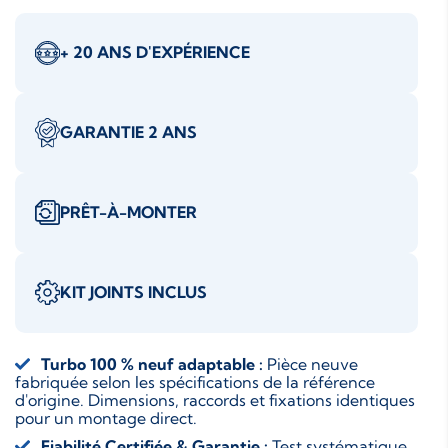
+ 20 ANS D'EXPÉRIENCE
GARANTIE 2 ANS
PRÊT-À-MONTER
KIT JOINTS INCLUS
Turbo 100 % neuf adaptable :
Pièce neuve
fabriquée selon les spécifications de la référence
d'origine. Dimensions, raccords et fixations identiques
pour un montage direct.
Fiabilité Certifiée & Garantie :
Test systématique