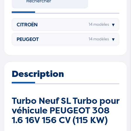
CITROËN
▾
14 modèles
PEUGEOT
▾
14 modèles
Description
Turbo Neuf SL Turbo pour
véhicule PEUGEOT 308
1.6 16V 156 CV (115 KW)