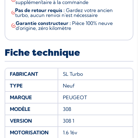
supplémentaire à la commande
Pas de retour requis :
Gardez votre ancien
turbo, aucun renvoi n'est nécessaire
Garantie constructeur :
Pièce 100% neuve
d'origine, zéro kilomètre
Fiche technique
FABRICANT
SL Turbo
TYPE
Neuf
MARQUE
PEUGEOT
MODÈLE
308
VERSION
308 1
MOTORISATION
1.6 16v