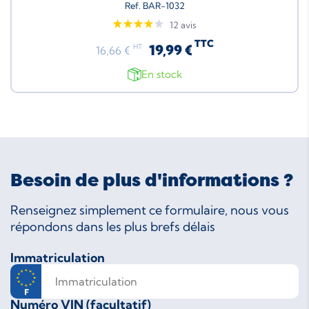
Ref. BAR-1032
12 avis
TTC
19,99 €
HT
16,66 €
En stock
Besoin de plus d'informations ?
Renseignez simplement ce formulaire, nous vous
répondons dans les plus brefs délais
Immatriculation
Numéro VIN (facultatif)