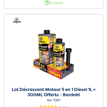
En stock
Neuf
Lot Décrassant Moteur 5 en 1 Diesel 1L +
300ML Offerts - Bardahl
Ref. 9389
6 avis