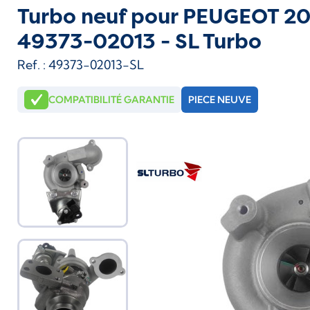
Turbo neuf pour PEUGEOT 208
49373-02013 - SL Turbo
Ref. : 49373-02013-SL
COMPATIBILITÉ GARANTIE
PIECE NEUVE