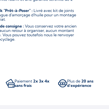
k "Prêt-à-Poser" :
Livré avec kit de joints
ingue d'amorçage d'huile pour un montage
at.
 de consigne :
Vous conservez votre ancien
 aucun retour à organiser, aucun montant
. Vous pouvez toutefois nous le renvoyer
ecyclage.
Paiement
2x 3x 4x
Plus de
20 ans
sans frais
d'expérience