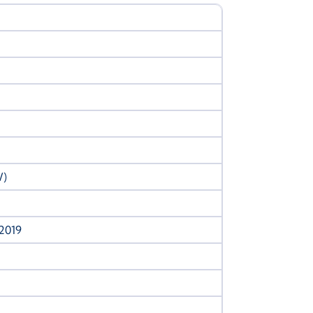
W)
/2019