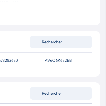
937302023
673283680
AV6Q6K682BB