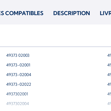
ES COMPATIBLES
DESCRIPTION
LIV
49373 02003
4
49373-02001
4
49373-02004
4
49373-02022
4
4937302001
4
4937302004
4