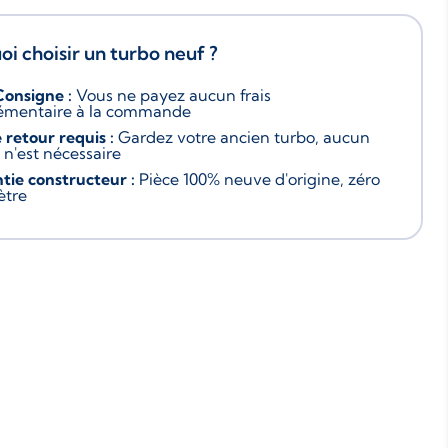
i choisir un turbo neuf ?
Consigne :
Vous ne payez aucun frais
émentaire à la commande
 retour requis :
Gardez votre ancien turbo, aucun
 n'est nécessaire
tie constructeur :
Pièce 100% neuve d'origine, zéro
ètre