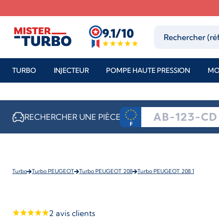
9.1/10
TURBO
INJECTEUR
POMPE HAUTE PRESSION
MO
RECHERCHER UNE PIÈCE
Turbo
Turbo PEUGEOT
Turbo PEUGEOT 208
Turbo PEUGEOT 208 1
2
avis clients