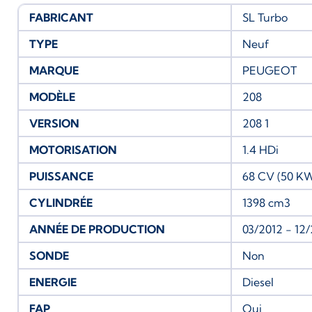
FABRICANT
SL Turbo
TYPE
Neuf
MARQUE
PEUGEOT
MODÈLE
208
VERSION
208 1
MOTORISATION
1.4 HDi
PUISSANCE
68 CV (50 K
CYLINDRÉE
1398 cm3
ANNÉE DE PRODUCTION
03/2012 - 12
SONDE
Non
ENERGIE
Diesel
FAP
Oui