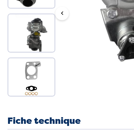
chevron_left
Fiche technique