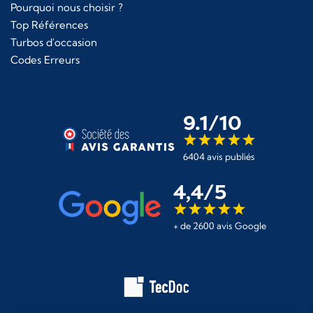
Pourquoi nous choisir ?
Top Références
Turbos d'occasion
Codes Erreurs
9.1/10
6404 avis publiés
4,4/5
+ de 2600 avis Google