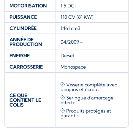
MOTORISATION
1.5 DCi
PUISSANCE
110 CV (81 KW)
CYLINDRÉE
1461 cm3
ANNÉE DE
04/2009 -
PRODUCTION
ENERGIE
Diesel
CARROSSERIE
Monospace
Visserie complète avec
goujons et écrous
CE QUE
Seringue d'amorçage
CONTIENT LE
offerte
COLIS
Produits protégés et
garantis