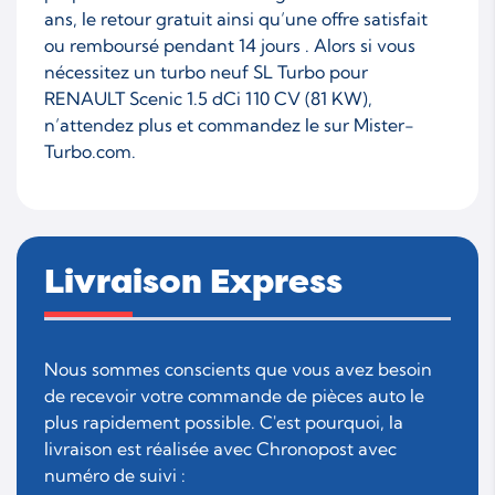
ans, le retour gratuit ainsi qu’une offre satisfait
ou remboursé pendant 14 jours . Alors si vous
nécessitez un turbo neuf SL Turbo pour
RENAULT Scenic 1.5 dCi 110 CV (81 KW),
n’attendez plus et commandez le sur Mister-
Turbo.com.
Livraison Express
Nous sommes conscients que vous avez besoin
de recevoir votre commande de pièces auto le
plus rapidement possible. C'est pourquoi, la
livraison est réalisée avec Chronopost avec
numéro de suivi :