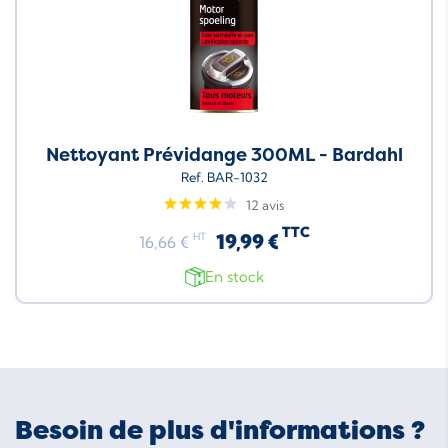
Nettoyant Prévidange 300ML - Bardahl
Ref. BAR-1032
12 avis
TTC
19,99 €
HT
16,66 €
En stock
Besoin de plus d'informations ?