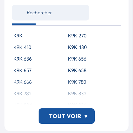
K9K
K9K 270
K9K 410
K9K 430
K9K 636
K9K 656
K9K 657
K9K 658
K9K 666
K9K 780
K9K 782
K9K 832
K9K 834
K9K 836
TOUT VOIR
▾
K9K 837
K9K 846
K9K 856
K9K 858