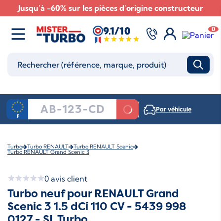
Jusqu'à -60% sur les pièces d'origine constructeur
9.1/10
0
Par véhicule
Turbo
Turbo RENAULT
Turbo RENAULT Scenic
Turbo RENAULT Grand Scenic 3
0
avis client
Turbo neuf pour RENAULT Grand
Scenic 3 1.5 dCi 110 CV - 5439 998
0127 - SL Turbo