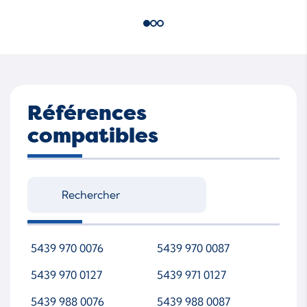
Références
compatibles
5439 970 0076
5439 970 0087
5439 970 0127
5439 971 0127
5439 988 0076
5439 988 0087