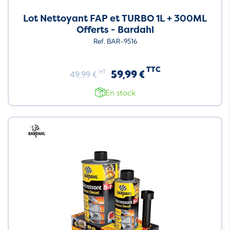
Lot Nettoyant FAP et TURBO 1L + 300ML
Offerts - Bardahl
Ref. BAR-9516
TTC
59,99 €
HT
49,99 €
En stock
Neuf