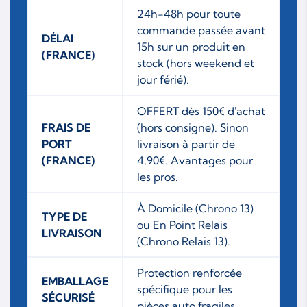
24h-48h pour toute
commande passée avant
DÉLAI
15h sur un produit en
(FRANCE)
stock (hors weekend et
jour férié).
OFFERT dès 150€ d'achat
FRAIS DE
(hors consigne). Sinon
PORT
livraison à partir de
(FRANCE)
4,90€. Avantages pour
les pros.
À Domicile (Chrono 13)
TYPE DE
ou En Point Relais
LIVRAISON
(Chrono Relais 13).
Protection renforcée
EMBALLAGE
spécifique pour les
SÉCURISÉ
pièces auto fragiles.