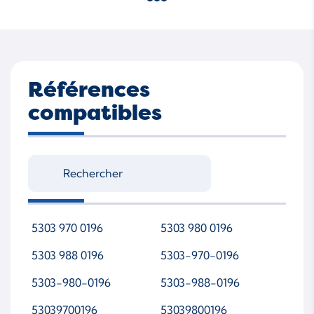
Références
compatibles
5303 970 0196
5303 980 0196
5303 988 0196
5303-970-0196
5303-980-0196
5303-988-0196
53039700196
53039800196