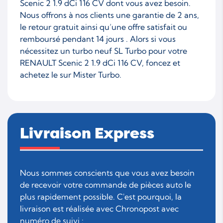
Scenic 2 1.9 dCi 116 CV dont vous avez besoin.
Nous offrons à nos clients une garantie de 2 ans,
le retour gratuit ainsi qu’une offre satisfait ou
remboursé pendant 14 jours . Alors si vous
nécessitez un turbo neuf SL Turbo pour votre
RENAULT Scenic 2 1.9 dCi 116 CV, foncez et
achetez le sur Mister Turbo.
Livraison Express
Nous sommes conscients que vous avez besoin
de recevoir votre commande de pièces auto le
plus rapidement possible. C'est pourquoi, la
livraison est réalisée avec Chronopost avec
numéro de suivi :