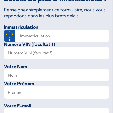
Renseignez simplement ce formulaire, nous vous
répondons dans les plus brefs délais
Immatriculation
Numéro VIN (facultatif)
Votre Nom
Votre Prénom
Votre E-mail