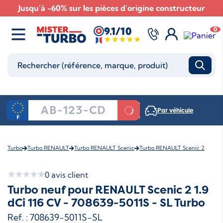
Jusqu'à -60% sur les pièces d'origine constructeur
9.1/10
0
Par véhicule
Turbo
Turbo RENAULT
Turbo RENAULT Scenic
Turbo RENAULT Scenic 2
0
avis client
Turbo neuf pour RENAULT Scenic 2 1.9
dCi 116 CV - 708639-5011S - SL Turbo
Ref. : 708639-5011S-SL