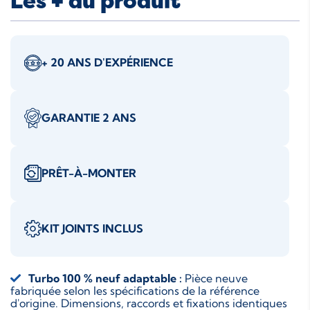
Les + du produit
+ 20 ANS D'EXPÉRIENCE
GARANTIE 2 ANS
PRÊT-À-MONTER
KIT JOINTS INCLUS
Turbo 100 % neuf adaptable :
Pièce neuve
fabriquée selon les spécifications de la référence
d'origine. Dimensions, raccords et fixations identiques