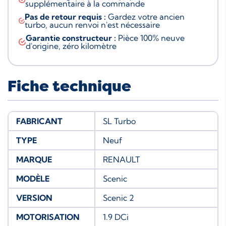
supplémentaire à la commande
Pas de retour requis :
Gardez votre ancien
turbo, aucun renvoi n'est nécessaire
Garantie constructeur :
Pièce 100% neuve
d'origine, zéro kilomètre
Fiche technique
FABRICANT
SL Turbo
TYPE
Neuf
MARQUE
RENAULT
MODÈLE
Scenic
VERSION
Scenic 2
MOTORISATION
1.9 DCi