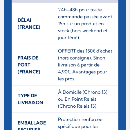
24h-48h pour toute
commande passée avant
DÉLAI
15h sur un produit en
(FRANCE)
stock (hors weekend et
jour férié).
OFFERT dès 150€ d'achat
FRAIS DE
(hors consigne). Sinon
PORT
livraison à partir de
(FRANCE)
4,90€. Avantages pour
les pros.
À Domicile (Chrono 13)
TYPE DE
ou En Point Relais
LIVRAISON
(Chrono Relais 13).
Protection renforcée
EMBALLAGE
spécifique pour les
SÉCURISÉ