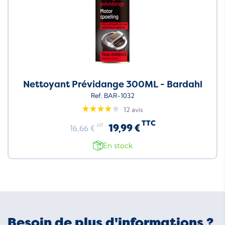
Nettoyant Prévidange 300ML - Bardahl
Ref. BAR-1032
12 avis
TTC
19,99 €
HT
16,66 €
En stock
Besoin de plus d'informations ?