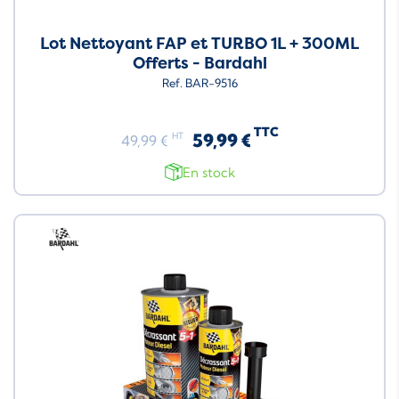
Lot Nettoyant FAP et TURBO 1L + 300ML
Offerts - Bardahl
Ref. BAR-9516
TTC
59,99 €
HT
49,99 €
En stock
Neuf