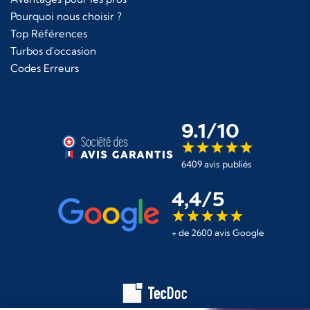
Pourquoi nous choisir ?
Top Références
Turbos d'occasion
Codes Erreurs
9.1/10
6409 avis publiés
4,4/5
+ de 2600 avis Google