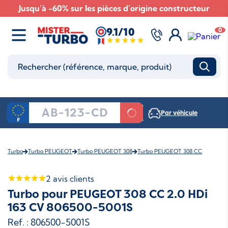
Jusqu'à -60% sur les pièces d'origine constructeur
9.1/10
0
Par véhicule
Turbo
Turbo PEUGEOT
Turbo PEUGEOT 308
Turbo PEUGEOT 308 CC
2
avis clients
Turbo pour PEUGEOT 308 CC 2.0 HDi
163 CV 806500-5001S
Ref. : 806500-5001S