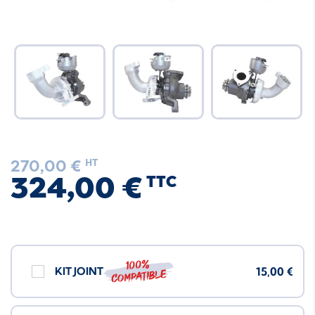
270,00 €
HT
324,00 €
TTC
100%
KIT JOINT
15,00 €
compatible