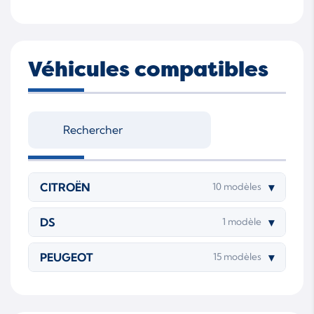
Véhicules compatibles
CITROËN
▾
10 modèles
DS
▾
1 modèle
PEUGEOT
▾
15 modèles