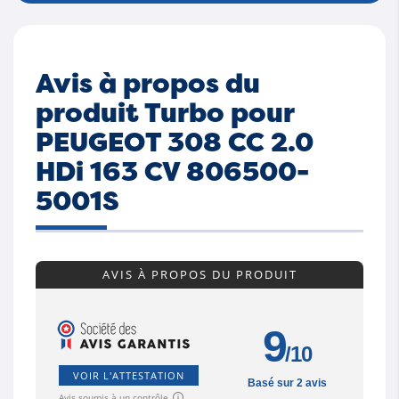
Avis à propos du
produit Turbo pour
PEUGEOT 308 CC 2.0
HDi 163 CV 806500-
5001S
AVIS À PROPOS DU PRODUIT
9
/10
VOIR L'ATTESTATION
Basé sur 2 avis
Avis soumis à un contrôle