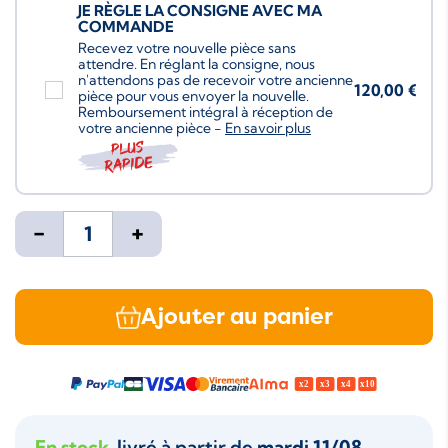
JE RÈGLE LA CONSIGNE AVEC MA
COMMANDE
Recevez votre nouvelle pièce sans
attendre. En réglant la consigne, nous
n'attendons pas de recevoir votre ancienne
120,00 €
pièce pour vous envoyer la nouvelle.
Remboursement intégral à réception de
votre ancienne pièce -
En savoir plus
Plus
rapide
-
+
Ajouter au panier
En stock
, livré à partir de
mardi 11/08