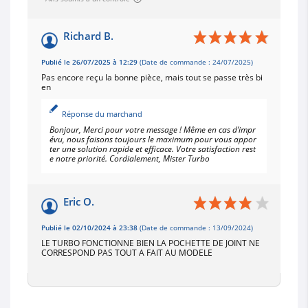
Richard B.
Publié le 26/07/2025 à 12:29
(Date de commande : 24/07/2025)
Pas encore reçu la bonne pièce, mais tout se passe très bi
en
Réponse du marchand
Bonjour, Merci pour votre message ! Même en cas d’impr
évu, nous faisons toujours le maximum pour vous appor
ter une solution rapide et efficace. Votre satisfaction rest
e notre priorité. Cordialement, Mister Turbo
Eric O.
Publié le 02/10/2024 à 23:38
(Date de commande : 13/09/2024)
LE TURBO FONCTIONNE BIEN LA POCHETTE DE JOINT NE
CORRESPOND PAS TOUT A FAIT AU MODELE