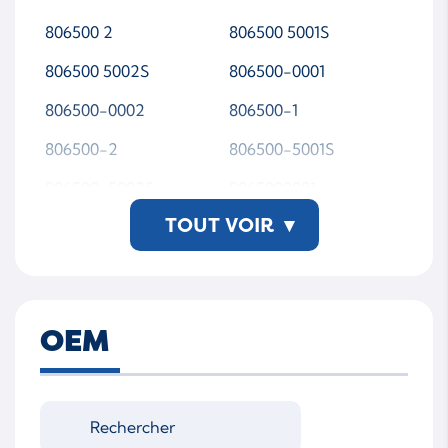
806500 2
806500 5001S
806500 5002S
806500-0001
806500-0002
806500-1
806500-2
806500-5001S
806500-5002S
8065000001
TOUT VOIR
▾
8065000002
8065001
8065002
8065005001S
8065005002S
806500-5001S-WSMTA
P00
OEM