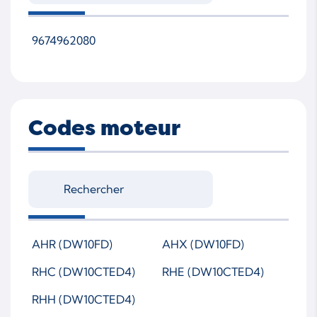
9674962080
Codes moteur
AHR (DW10FD)
AHX (DW10FD)
RHC (DW10CTED4)
RHE (DW10CTED4)
RHH (DW10CTED4)