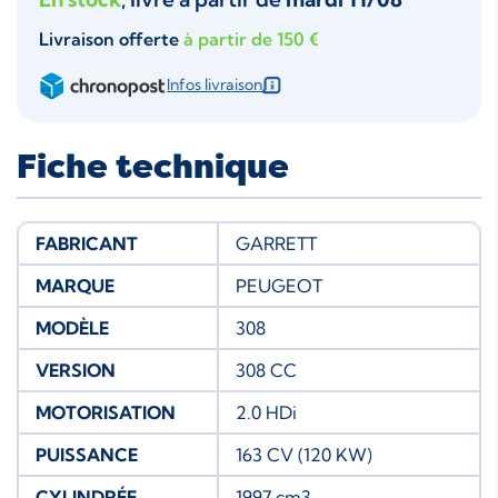
Livraison offerte
à partir de 150 €
Infos livraison
Fiche technique
FABRICANT
GARRETT
MARQUE
PEUGEOT
MODÈLE
308
VERSION
308 CC
MOTORISATION
2.0 HDi
PUISSANCE
163 CV (120 KW)
CYLINDRÉE
1997 cm3