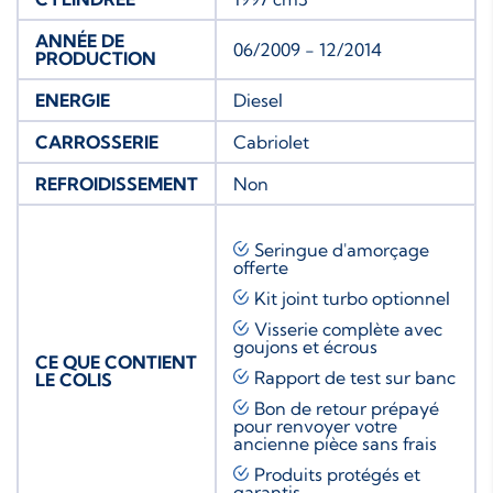
ANNÉE DE
06/2009 - 12/2014
PRODUCTION
ENERGIE
Diesel
CARROSSERIE
Cabriolet
REFROIDISSEMENT
Non
Seringue d'amorçage
offerte
Kit joint turbo
optionnel
Visserie complète avec
goujons et écrous
CE QUE CONTIENT
Rapport de test sur banc
LE COLIS
Bon de retour prépayé
pour renvoyer votre
ancienne pièce sans frais
Produits protégés et
garantis