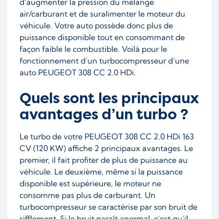
d’augmenter la pression du mélange
air/carburant et de suralimenter le moteur du
véhicule. Votre auto possède donc plus de
puissance disponible tout en consommant de
façon faible le combustible. Voilà pour le
fonctionnement d’un turbocompresseur d’une
auto PEUGEOT 308 CC 2.0 HDi.
Quels sont les principaux
avantages d’un turbo ?
Le turbo de votre PEUGEOT 308 CC 2.0 HDi 163
CV (120 KW) affiche 2 principaux avantages. Le
premier, il fait profiter de plus de puissance au
véhicule. Le deuxième, même si la puissance
disponible est supérieure, le moteur ne
consomme pas plus de carburant. Un
turbocompresseur se caractérise par son bruit de
sifflement. Si le bruit paraît anormal, c’est qu’il