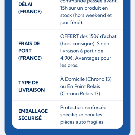
commande passée avant
DÉLAI
15h sur un produit en
(FRANCE)
stock (hors weekend et
jour férié).
OFFERT dès 150€ d'achat
FRAIS DE
(hors consigne). Sinon
PORT
livraison à partir de
(FRANCE)
4,90€. Avantages pour
les pros.
À Domicile (Chrono 13)
TYPE DE
ou En Point Relais
LIVRAISON
(Chrono Relais 13).
Protection renforcée
EMBALLAGE
spécifique pour les
SÉCURISÉ
pièces auto fragiles.