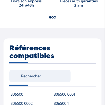
Livraison
express
Pièces auto
garanties
24h/48h
2 ans
Références
compatibles
806500
806500 0001
806500 0002
806500 1