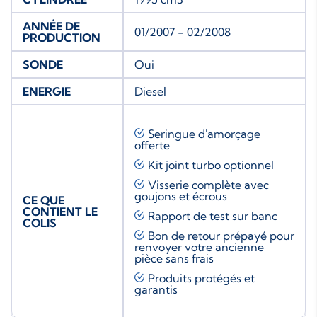
ANNÉE DE
01/2007 - 02/2008
PRODUCTION
SONDE
Oui
ENERGIE
Diesel
Seringue d'amorçage
offerte
Kit joint turbo
optionnel
Visserie complète avec
goujons et écrous
CE QUE
CONTIENT LE
Rapport de test sur banc
COLIS
Bon de retour prépayé pour
renvoyer votre ancienne
pièce sans frais
Produits protégés et
garantis