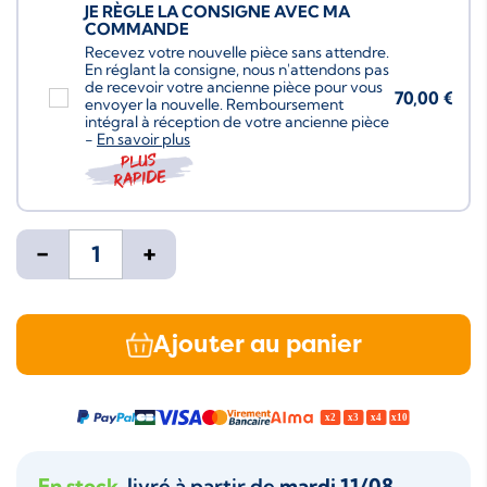
JE RÈGLE LA CONSIGNE AVEC MA
COMMANDE
Recevez votre nouvelle pièce sans attendre.
En réglant la consigne, nous n'attendons pas
de recevoir votre ancienne pièce pour vous
70,00 €
envoyer la nouvelle. Remboursement
intégral à réception de votre ancienne pièce
-
En savoir plus
Plus
rapide
-
+
Ajouter au panier
En stock
, livré à partir de
mardi 11/08