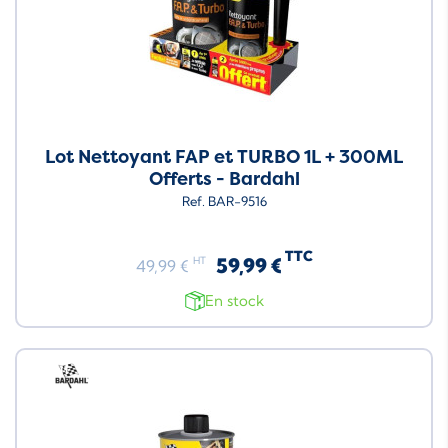
Lot Nettoyant FAP et TURBO 1L + 300ML
Offerts - Bardahl
Ref. BAR-9516
TTC
59,99 €
HT
49,99 €
En stock
Neuf