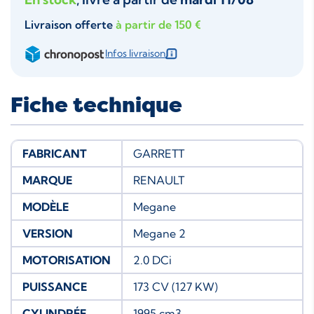
Livraison offerte
à partir de 150 €
Infos livraison
Fiche technique
FABRICANT
GARRETT
MARQUE
RENAULT
MODÈLE
Megane
VERSION
Megane 2
MOTORISATION
2.0 DCi
PUISSANCE
173 CV (127 KW)
CYLINDRÉE
1995 cm3