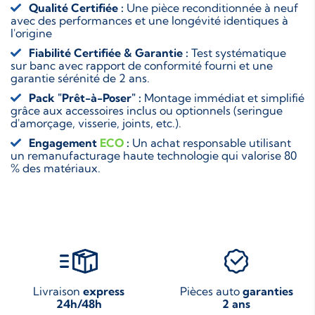
Qualité Certifiée :
Une pièce reconditionnée à neuf
avec des performances et une longévité identiques à
l'origine
Fiabilité Certifiée & Garantie :
Test systématique
sur banc avec rapport de conformité fourni et une
garantie sérénité de 2 ans.
Pack "Prêt-à-Poser" :
Montage immédiat et simplifié
grâce aux accessoires inclus ou optionnels (seringue
d'amorçage, visserie, joints, etc.).
Engagement
ECO
:
Un achat responsable utilisant
un remanufacturage haute technologie qui valorise 80
% des matériaux.
Livraison
express
Pièces auto
garanties
24h/48h
2 ans