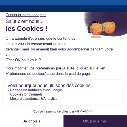
À propos de
Nous contacter
Étude FLASHS 2026
Mon compte
FAQ
Étude IFOP
Conseils et tutos
Mister Turbo Avis
Gérer vos cookies