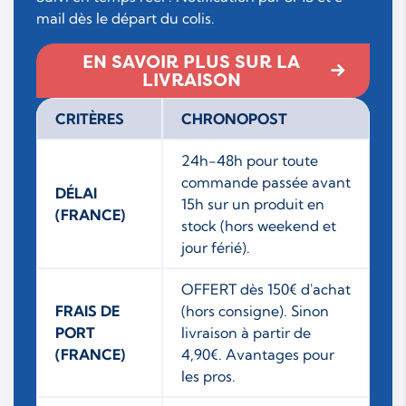
mail dès le départ du colis.
EN SAVOIR PLUS SUR LA
LIVRAISON
CRITÈRES
CHRONOPOST
24h-48h pour toute
commande passée avant
DÉLAI
15h sur un produit en
(FRANCE)
stock (hors weekend et
jour férié).
OFFERT dès 150€ d'achat
FRAIS DE
(hors consigne). Sinon
PORT
livraison à partir de
(FRANCE)
4,90€. Avantages pour
les pros.