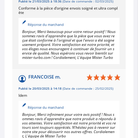
Publié le 21/03/2025 à 18:36
(Date de commande : 02/03/2025)
Conforme à la pièce d’origine envois soigné et ultra compl
ète
Réponse du marchand
Bonjour, Merci beaucoup pour votre retour positif ! Nous
sommes ravis d'apprendre que la pièce que vous avez re
çue était conforme à l'original et que l'envoi a été soigne
usement préparé. Votre satisfaction est notre priorité, et
vos éloges nous encouragent à continuer de fournir un s
ervice de qualité. Nous espérons vous revoir bientôt sur
mister-turbo.com ! Cordialement, L'équipe Mister Turbo
FRANCOISE m.
Publié le 20/03/2025 à 14:18
(Date de commande : 25/02/2025)
Idem
Réponse du marchand
Bonjour, Merci infiniment pour votre avis positif ! Nous s
ommes ravis d'apprendre que notre produit a répondu à
vos attentes. Votre satisfaction est notre priorité et vos re
tours sont toujours appréciés. N'hésitez pas à revenir sur
notre site pour découvrir nos autres offres. Cordialemen
t, L'équipe de Mister Turbo