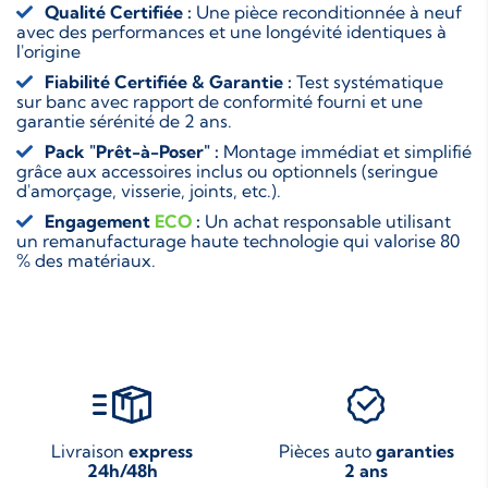
Qualité Certifiée :
Une pièce reconditionnée à neuf
avec des performances et une longévité identiques à
l'origine
Fiabilité Certifiée & Garantie :
Test systématique
sur banc avec rapport de conformité fourni et une
garantie sérénité de 2 ans.
Pack "Prêt-à-Poser" :
Montage immédiat et simplifié
grâce aux accessoires inclus ou optionnels (seringue
d'amorçage, visserie, joints, etc.).
Engagement
ECO
:
Un achat responsable utilisant
un remanufacturage haute technologie qui valorise 80
% des matériaux.
Livraison
express
Pièces auto
garanties
24h/48h
2 ans