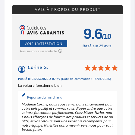
AVIS À PROPOS DU PRODUIT
9.6
/10
VOIR L'ATTESTATION
Basé sur 25 avis
Avis soumis à un contrôle
Corine G.
Publié le 02/05/2026 à 07:49
(Date de commande : 15/04/2026)
La voiture fonctionne bien
Réponse du marchand
Madame Corine, nous vous remercions sincèrement pour
votre avis positif et sommes ravis d'apprendre que votre
voiture fonctionne parfaitement. Chez Mister Turbo, nou
s nous efforçons de fournir des produits et services de qu
alité, et vos retours sont une véritable récompense pour
notre équipe. N'hésitez pas à revenir vers nous pour tout
besoin futur.