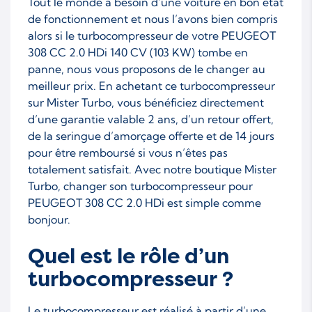
Tout le monde a besoin d’une voiture en bon état
de fonctionnement et nous l’avons bien compris
alors si le turbocompresseur de votre PEUGEOT
308 CC 2.0 HDi 140 CV (103 KW) tombe en
panne, nous vous proposons de le changer au
meilleur prix. En achetant ce turbocompresseur
sur Mister Turbo, vous bénéficiez directement
d’une garantie valable 2 ans, d’un retour offert,
de la seringue d’amorçage offerte et de 14 jours
pour être remboursé si vous n’êtes pas
totalement satisfait. Avec notre boutique Mister
Turbo, changer son turbocompresseur pour
PEUGEOT 308 CC 2.0 HDi est simple comme
bonjour.
Quel est le rôle d’un
turbocompresseur ?
Le turbocompresseur est réalisé à partir d’une