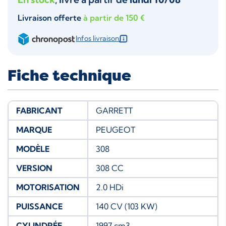
Livraison offerte
à partir de 150 €
Infos livraison
Fiche technique
FABRICANT
GARRETT
MARQUE
PEUGEOT
MODÈLE
308
VERSION
308 CC
MOTORISATION
2.0 HDi
PUISSANCE
140 CV (103 KW)
CYLINDRÉE
1997 cm3