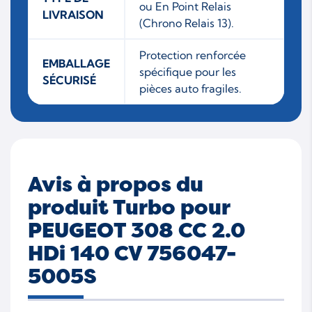
ou En Point Relais
LIVRAISON
(Chrono Relais 13).
Protection renforcée
EMBALLAGE
spécifique pour les
SÉCURISÉ
pièces auto fragiles.
Avis à propos du
produit Turbo pour
PEUGEOT 308 CC 2.0
HDi 140 CV 756047-
5005S