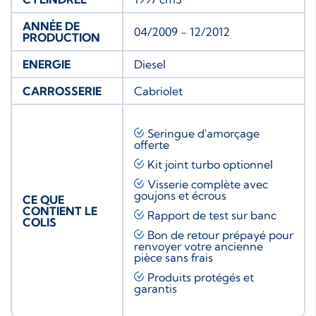
ANNÉE DE
04/2009 - 12/2012
PRODUCTION
ENERGIE
Diesel
CARROSSERIE
Cabriolet
Seringue d'amorçage
offerte
Kit joint turbo
optionnel
Visserie complète avec
goujons et écrous
CE QUE
CONTIENT LE
Rapport de test sur banc
COLIS
Bon de retour prépayé pour
renvoyer votre ancienne
pièce sans frais
Produits protégés et
garantis