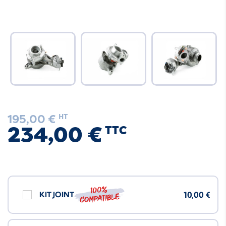
195,00 €
HT
234,00 €
TTC
100%
KIT JOINT
10,00 €
compatible