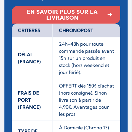
EN SAVOIR PLUS SUR LA
LIVRAISON
CRITÈRES
CHRONOPOST
24h-48h pour toute
commande passée avant
DÉLAI
15h sur un produit en
(FRANCE)
stock (hors weekend et
jour férié).
OFFERT dès 150€ d'achat
FRAIS DE
(hors consigne). Sinon
PORT
livraison à partir de
(FRANCE)
4,90€. Avantages pour
les pros.
À Domicile (Chrono 13)
TYPE DE