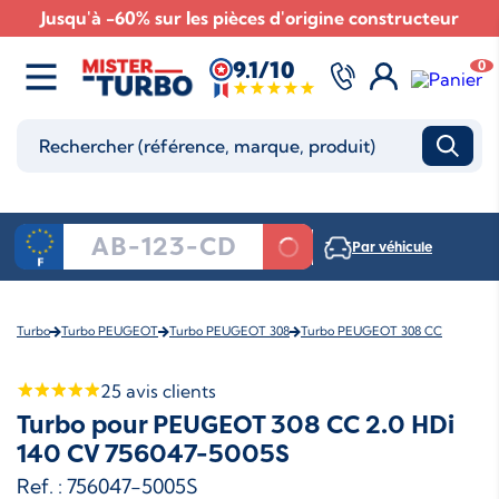
Jusqu'à -60% sur les pièces d'origine constructeur
9.1/10
0
Par véhicule
Turbo
Turbo PEUGEOT
Turbo PEUGEOT 308
Turbo PEUGEOT 308 CC
25
avis clients
Turbo pour PEUGEOT 308 CC 2.0 HDi
140 CV 756047-5005S
Ref. : 756047-5005S