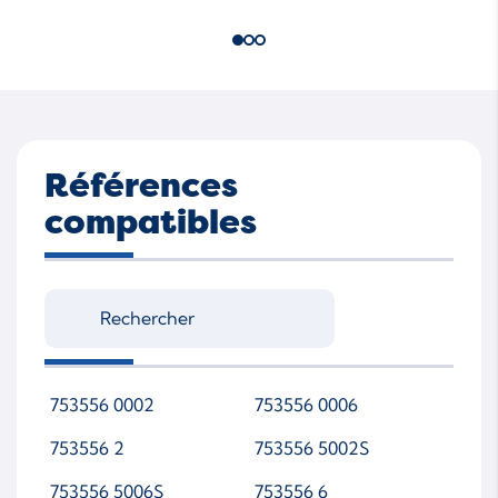
Références
compatibles
753556 0002
753556 0006
753556 2
753556 5002S
753556 5006S
753556 6