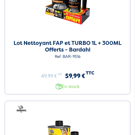
Lot Nettoyant FAP et TURBO 1L + 300ML
Offerts - Bardahl
Ref. BAR-9516
TTC
59,99 €
HT
49,99 €
En stock
Neuf