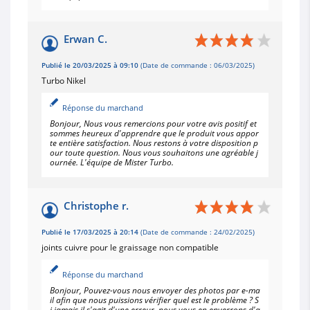
Erwan C.
Publié le 20/03/2025 à 09:10
(Date de commande : 06/03/2025)
Turbo Nikel
Réponse du marchand
Bonjour, Nous vous remercions pour votre avis positif et
sommes heureux d'apprendre que le produit vous appor
te entière satisfaction. Nous restons à votre disposition p
our toute question. Nous vous souhaitons une agréable j
ournée. L'équipe de Mister Turbo.
Christophe r.
Publié le 17/03/2025 à 20:14
(Date de commande : 24/02/2025)
joints cuivre pour le graissage non compatible
Réponse du marchand
Bonjour, Pouvez-vous nous envoyer des photos par e-ma
il afin que nous puissions vérifier quel est le problème ? S
i jamais il s'agit d'une erreur, nous vous en enverrons d'a