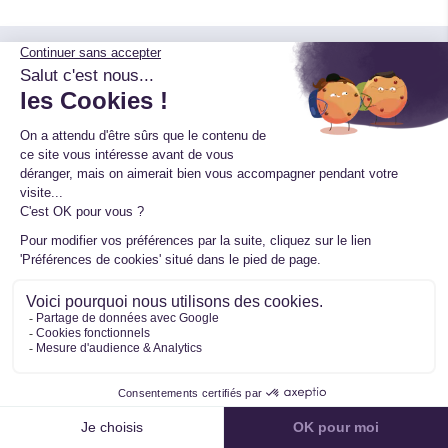
Besoin de plus d'informations ?
Renseignez simplement ce formulaire, nous vous
répondons dans les plus brefs délais
Immatriculation
Numéro VIN (facultatif)
Votre Nom
Votre Prénom