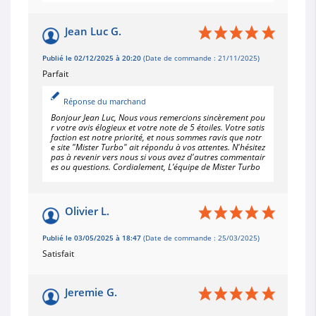
Jean Luc G.
Publié le 02/12/2025 à 20:20
(Date de commande : 21/11/2025)
Parfait
Réponse du marchand
Bonjour Jean Luc, Nous vous remercions sincèrement pou
r votre avis élogieux et votre note de 5 étoiles. Votre satis
faction est notre priorité, et nous sommes ravis que notr
e site "Mister Turbo" ait répondu à vos attentes. N'hésitez
pas à revenir vers nous si vous avez d'autres commentair
es ou questions. Cordialement, L’équipe de Mister Turbo
Olivier L.
Publié le 03/05/2025 à 18:47
(Date de commande : 25/03/2025)
Satisfait
Jeremie G.