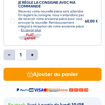
JE RÈGLE LA CONSIGNE AVEC MA
COMMANDE
Recevez votre nouvelle pièce sans attendre.
En réglant la consigne, nous n'attendons pas
de recevoir votre ancienne pièce pour vous
60,00 €
envoyer la nouvelle. Remboursement
intégral à réception de votre ancienne pièce
-
En savoir plus
Plus
rapide
-
+
Ajouter au panier
En stock
, livré à partir de
lundi 10/08