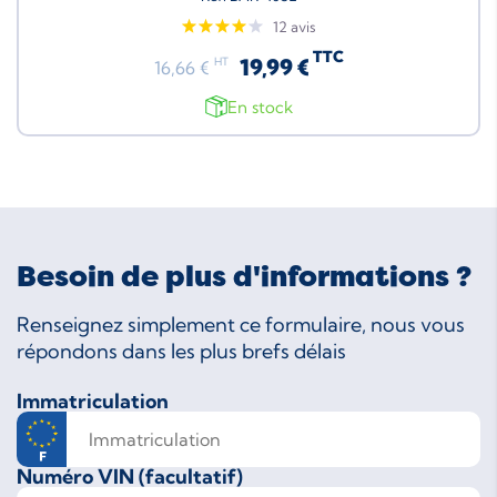
12 avis
TTC
19,99 €
HT
16,66 €
En stock
Besoin de plus d'informations ?
Renseignez simplement ce formulaire, nous vous
répondons dans les plus brefs délais
Immatriculation
Numéro VIN (facultatif)