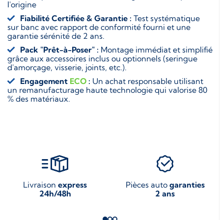
l'origine
Fiabilité Certifiée & Garantie :
Test systématique
sur banc avec rapport de conformité fourni et une
garantie sérénité de 2 ans.
Pack "Prêt-à-Poser" :
Montage immédiat et simplifié
grâce aux accessoires inclus ou optionnels (seringue
d'amorçage, visserie, joints, etc.).
Engagement
ECO
:
Un achat responsable utilisant
un remanufacturage haute technologie qui valorise 80
% des matériaux.
Livraison
express
Pièces auto
garanties
24h/48h
2 ans