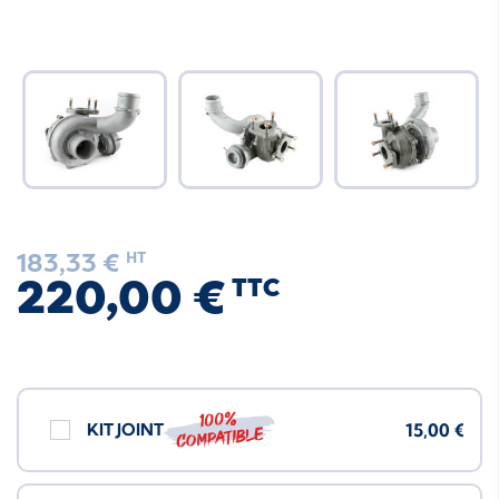
183,33 €
HT
220,00 €
TTC
100%
KIT JOINT
15,00 €
compatible