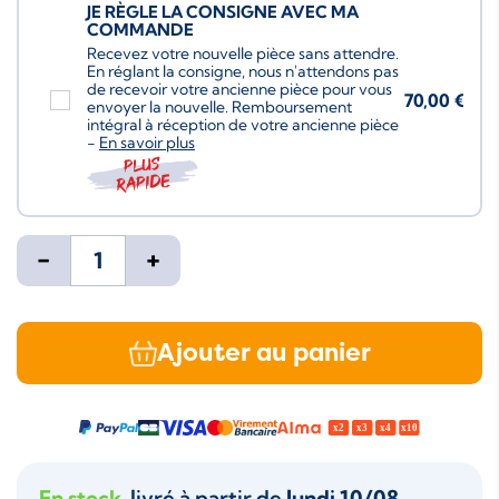
JE RÈGLE LA CONSIGNE AVEC MA
COMMANDE
Recevez votre nouvelle pièce sans attendre.
En réglant la consigne, nous n'attendons pas
de recevoir votre ancienne pièce pour vous
70,00 €
envoyer la nouvelle. Remboursement
intégral à réception de votre ancienne pièce
-
En savoir plus
Plus
rapide
-
+
Ajouter au panier
En stock
, livré à partir de
lundi 10/08