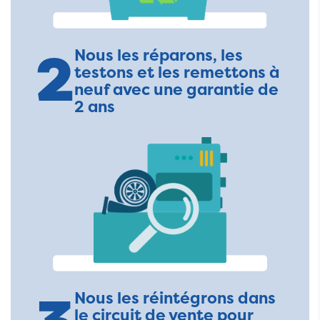
2
Nous les réparons, les
testons et les remettons à
neuf avec une garantie de
2 ans
Nous les réintégrons dans
le circuit de vente pour