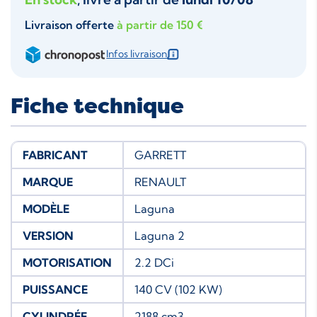
Livraison offerte
à partir de 150 €
Infos livraison
Fiche technique
FABRICANT
GARRETT
MARQUE
RENAULT
MODÈLE
Laguna
VERSION
Laguna 2
MOTORISATION
2.2 DCi
PUISSANCE
140 CV (102 KW)
CYLINDRÉE
2188 cm3