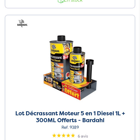
Neuf
Lot Décrassant Moteur 5 en 1 Diesel 1L +
300ML Offerts - Bardahl
Ref. 9389
6 avis