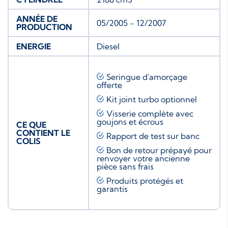
ANNÉE DE
05/2005 - 12/2007
PRODUCTION
ENERGIE
Diesel
Seringue d'amorçage
offerte
Kit joint turbo
optionnel
Visserie complète avec
goujons et écrous
CE QUE
CONTIENT LE
Rapport de test sur banc
COLIS
Bon de retour prépayé pour
renvoyer votre ancienne
pièce sans frais
Produits protégés et
garantis