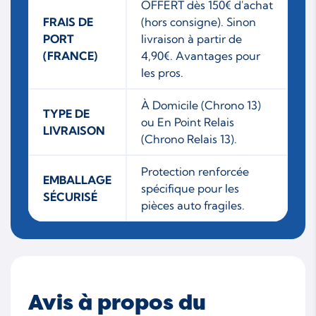
OFFERT dès 150€ d'achat
FRAIS DE
(hors consigne). Sinon
PORT
livraison à partir de
(FRANCE)
4,90€. Avantages pour
les pros.
À Domicile (Chrono 13)
TYPE DE
ou En Point Relais
LIVRAISON
(Chrono Relais 13).
Protection renforcée
EMBALLAGE
spécifique pour les
SÉCURISÉ
pièces auto fragiles.
Avis à propos du