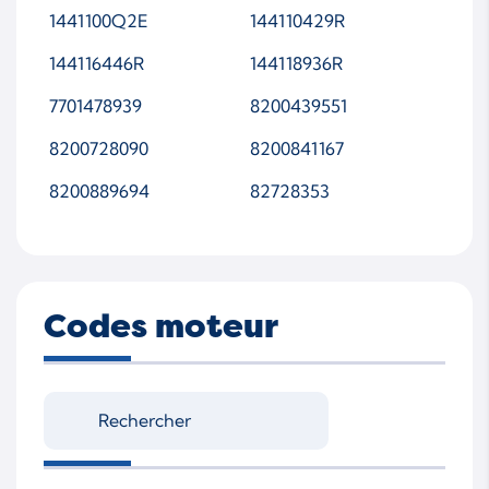
1441100Q2E
144110429R
144116446R
144118936R
7701478939
8200439551
8200728090
8200841167
8200889694
82728353
Codes moteur