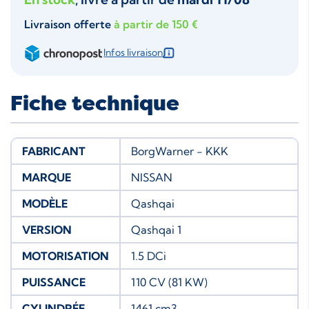
Livraison offerte
à partir de 150 €
Infos livraison
Fiche technique
FABRICANT
BorgWarner - KKK
MARQUE
NISSAN
MODÈLE
Qashqai
VERSION
Qashqai 1
MOTORISATION
1.5 DCi
PUISSANCE
110 CV (81 KW)
CYLINDRÉE
1461 cm3