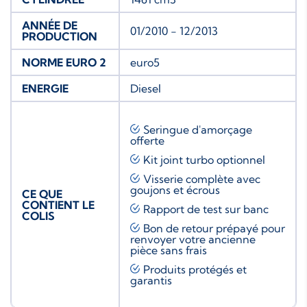
ANNÉE DE
01/2010 - 12/2013
PRODUCTION
NORME EURO 2
euro5
ENERGIE
Diesel
Seringue d'amorçage
offerte
Kit joint turbo
optionnel
Visserie complète avec
goujons et écrous
CE QUE
CONTIENT LE
Rapport de test sur banc
COLIS
Bon de retour prépayé pour
renvoyer votre ancienne
pièce sans frais
Produits protégés et
garantis