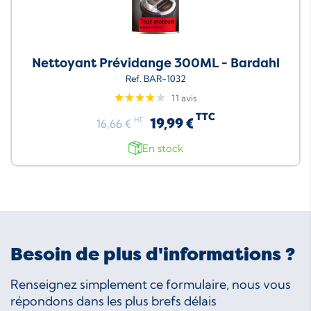
Nettoyant Prévidange 300ML - Bardahl
Ref. BAR-1032
11 avis
TTC
19,99 €
HT
16,66 €
En stock
Besoin de plus d'informations ?
Renseignez simplement ce formulaire, nous vous
répondons dans les plus brefs délais