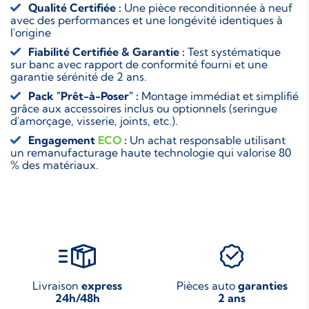
Qualité Certifiée :
Une pièce reconditionnée à neuf
avec des performances et une longévité identiques à
l'origine
Fiabilité Certifiée & Garantie :
Test systématique
sur banc avec rapport de conformité fourni et une
garantie sérénité de 2 ans.
Pack "Prêt-à-Poser" :
Montage immédiat et simplifié
grâce aux accessoires inclus ou optionnels (seringue
d'amorçage, visserie, joints, etc.).
Engagement
ECO
:
Un achat responsable utilisant
un remanufacturage haute technologie qui valorise 80
% des matériaux.
Livraison
express
Pièces auto
garanties
24h/48h
2 ans