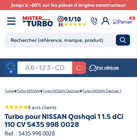
Jusqu'à -60% sur les pièces d'origine constructeur
9.1/10
0
Par véhicule
Turbo
Turbo NISSAN
Turbo NISSAN Qashqai
Turbo NISSAN Qashqai 1
4
avis clients
Turbo pour NISSAN Qashqai 1 1.5 dCi
110 CV 5435 998 0028
Ref. : 5435 998 0028