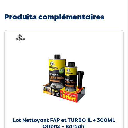
Produits complémentaires
Neuf
Lot Nettoyant FAP et TURBO 1L + 300ML
Offerts - Bardahl