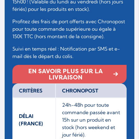
15h00 ! (Valable du lundi au vendredi (hors jours
fériés) pour les produits en stock).
Profitez des frais de port offerts avec Chronopost
pour toute commande supérieure ou égale à
150€ TTC (hors montant de la consigne).
Suivi en temps réel : Notification par SMS et e-
mail dès le départ du colis.
EN SAVOIR PLUS SUR LA
LIVRAISON
CRITÈRES
CHRONOPOST
24h-48h pour toute
commande passée avant
DÉLAI
15h sur un produit en
(FRANCE)
stock (hors weekend et
jour férié).