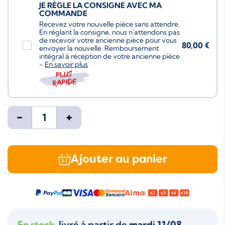
JE RÈGLE LA CONSIGNE AVEC MA
COMMANDE
Recevez votre nouvelle pièce sans attendre.
En réglant la consigne, nous n'attendons pas
de recevoir votre ancienne pièce pour vous
80,00 €
envoyer la nouvelle. Remboursement
intégral à réception de votre ancienne pièce
-
En savoir plus
Plus
rapide
-
+
Ajouter au panier
En stock
, livré à partir de
mardi 11/08