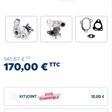
141,67 €
HT
170,00 €
TTC
100%
KIT JOINT
10,00 €
compatible