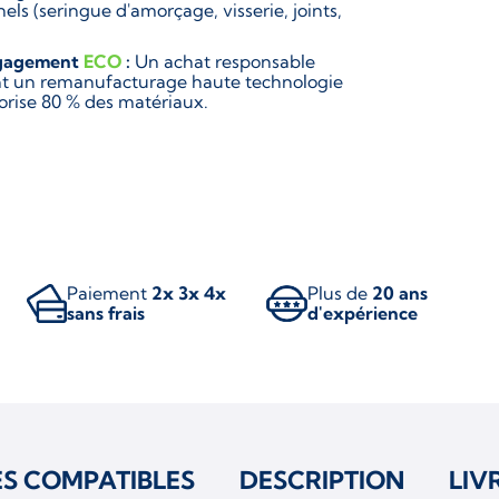
els (seringue d'amorçage, visserie, joints,
gagement
ECO
:
Un achat responsable
ant un remanufacturage haute technologie
lorise 80 % des matériaux.
Paiement
2x 3x 4x
Plus de
20 ans
sans frais
d'expérience
ES COMPATIBLES
DESCRIPTION
LIV