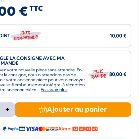
HT
00 €
TTC
100%
JOINT
10,00 €
compatible
ÈGLE LA CONSIGNE AVEC MA
MMANDE
ez votre nouvelle pièce sans attendre. En
Plus
80,00 €
nt la consigne, nous n'attendons pas de
rapide
oir votre ancienne pièce pour vous envoyer
uvelle. Remboursement intégral à réception
tre ancienne pièce -
En savoir plus
+
Ajouter au panier