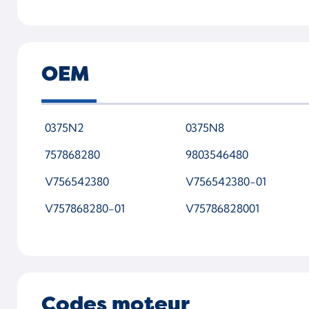
OEM
0375N2
0375N8
757868280
9803546480
V756542380
V756542380-01
V757868280-01
V75786828001
Codes moteur