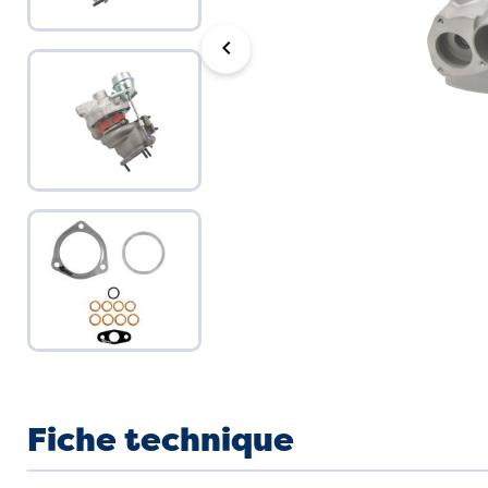
chevron_left
Fiche technique