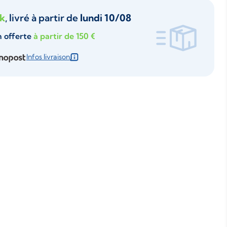
ck
, livré à partir de
lundi 10/08
n offerte
à partir de 150 €
Infos livraison