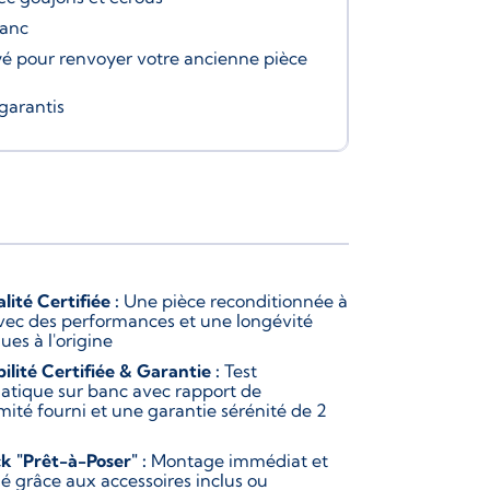
banc
é pour renvoyer votre ancienne pièce
garantis
lité Certifiée :
Une pièce reconditionnée à
vec des performances et une longévité
ues à l'origine
bilité Certifiée & Garantie :
Test
atique sur banc avec rapport de
mité fourni et une garantie sérénité de 2
k "Prêt-à-Poser" :
Montage immédiat et
ié grâce aux accessoires inclus ou