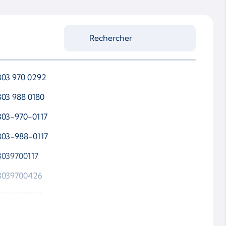
303 970 0292
303 988 0180
303-970-0117
303-988-0117
3039700117
3039700426
3039880292