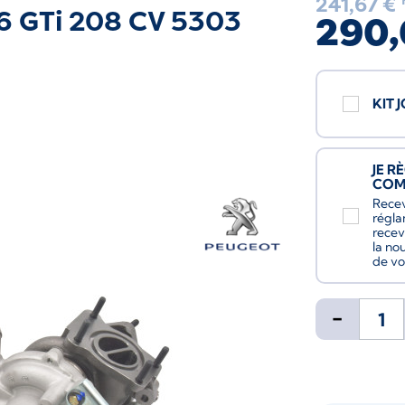
241,67 €
.6 GTi 208 CV 5303
290,
KIT 
JE R
CO
Recev
régla
recev
la no
de vo
-