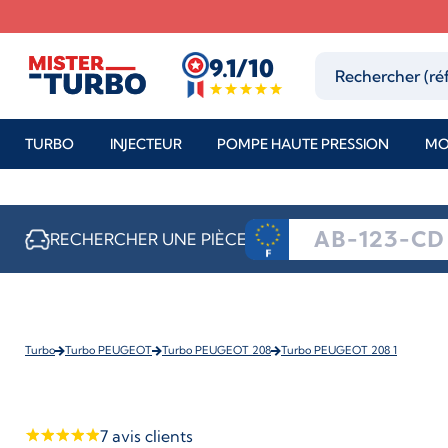
9.1/10
TURBO
INJECTEUR
POMPE HAUTE PRESSION
MO
RECHERCHER UNE PIÈCE
Turbo
Turbo PEUGEOT
Turbo PEUGEOT 208
Turbo PEUGEOT 208 1
7
avis clients