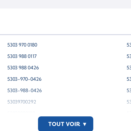
5303 970 0180
5
5303 988 0117
5
5303 988 0426
5
5303-970-0426
5
5303-988-0426
5
53039700292
5
53039880180
5
TOUT VOIR
▾
5303 988 0426-WSMTAP00