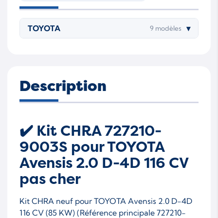
TOYOTA
▾
9 modèles
Description
✔️ Kit CHRA 727210-
9003S pour TOYOTA
Avensis 2.0 D-4D 116 CV
pas cher
Kit CHRA neuf pour TOYOTA Avensis 2.0 D-4D
116 CV (85 KW) (Référence principale 727210-