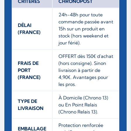
CRITÈRES
CHRONOPOST
24h-48h pour toute
commande passée avant
DÉLAI
15h sur un produit en
(FRANCE)
stock (hors weekend et
jour férié).
OFFERT dès 150€ d'achat
FRAIS DE
(hors consigne). Sinon
PORT
livraison à partir de
(FRANCE)
4,90€. Avantages pour
les pros.
À Domicile (Chrono 13)
TYPE DE
ou En Point Relais
LIVRAISON
(Chrono Relais 13).
Protection renforcée
EMBALLAGE