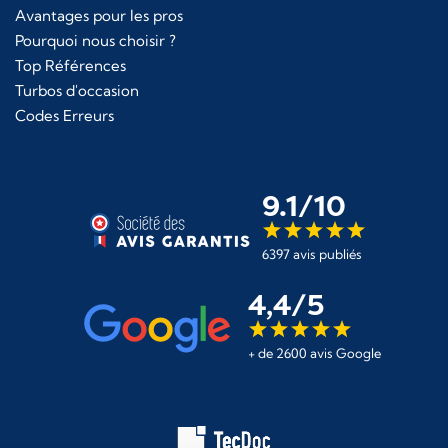
Avantages pour les pros
Pourquoi nous choisir ?
Top Références
Turbos d'occasion
Codes Erreurs
9.1/10
6397 avis publiés
4,4/5
+ de 2600 avis Google