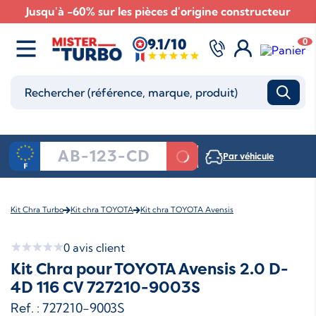
Jusqu'à -60% sur les pièces d'origine constructeur
9.1/10
0
Par véhicule
Kit Chra Turbo
Kit chra TOYOTA
Kit chra TOYOTA Avensis
0
avis client
Kit Chra pour TOYOTA Avensis 2.0 D-
4D 116 CV 727210-9003S
Ref. : 727210-9003S