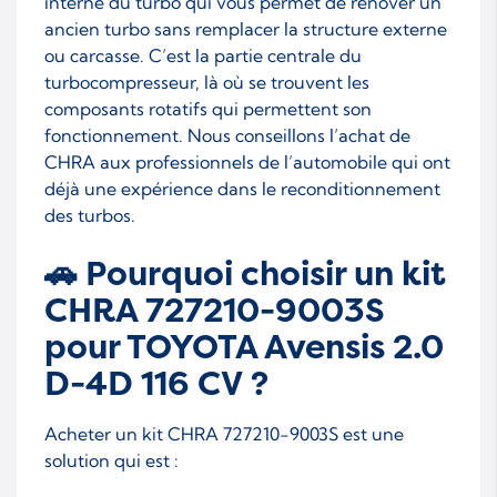
interne du turbo qui vous permet de rénover un
ancien turbo sans remplacer la structure externe
ou carcasse. C’est la partie centrale du
turbocompresseur, là où se trouvent les
composants rotatifs qui permettent son
fonctionnement. Nous conseillons l’achat de
CHRA aux professionnels de l’automobile qui ont
déjà une expérience dans le reconditionnement
des turbos.
🚗 Pourquoi choisir un kit
CHRA 727210-9003S
pour TOYOTA Avensis 2.0
D-4D 116 CV ?
Acheter un kit CHRA 727210-9003S est une
solution qui est :