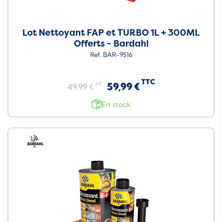
Lot Nettoyant FAP et TURBO 1L + 300ML
Offerts - Bardahl
Ref. BAR-9516
TTC
59,99 €
HT
49,99 €
En stock
Neuf