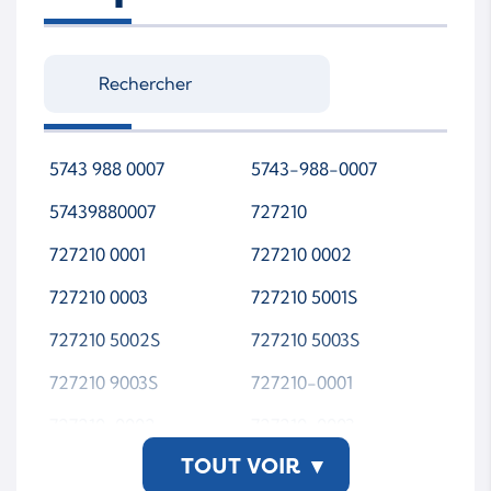
5743 988 0007
5743-988-0007
57439880007
727210
727210 0001
727210 0002
727210 0003
727210 5001S
727210 5002S
727210 5003S
727210 9003S
727210-0001
727210-0002
727210-0003
TOUT VOIR
▾
727210-1
727210-2