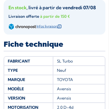
En stock
, livré à partir de
vendredi 07/08
Livraison offerte
à partir de 150 €
Infos livraison
Fiche technique
FABRICANT
SL Turbo
TYPE
Neuf
MARQUE
TOYOTA
MODÈLE
Avensis
VERSION
Avensis
MOTORISATION
2.0 D-4d