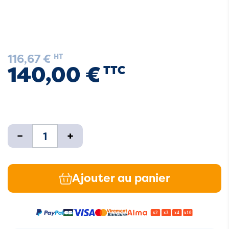
116,67 €
HT
140,00 €
TTC
-
+
Ajouter au panier