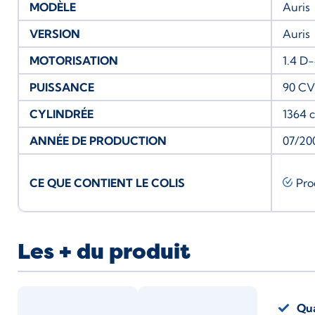
MODÈLE
Auris
VERSION
Auris
MOTORISATION
1.4 D
PUISSANCE
90 CV
CYLINDRÉE
1364 
ANNÉE DE PRODUCTION
07/20
CE QUE CONTIENT LE COLIS
Pro
Les + du produit
Qua