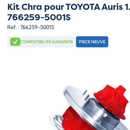
Kit Chra pour TOYOTA Auris 
766259-5001S
Ref. : 766259-5001S
COMPATIBILITÉ GARANTIE
PIECE NEUVE