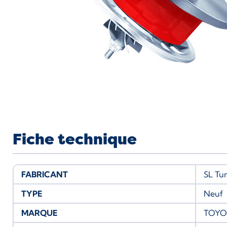
Fiche technique
FABRICANT
SL Tu
TYPE
Neuf
MARQUE
TOYO