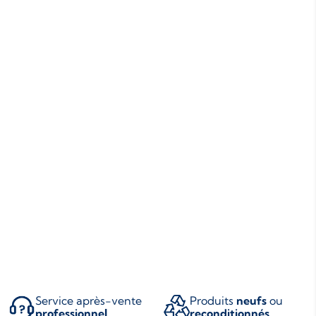
Service après-vente
Produits
neufs
ou
professionnel
reconditionnés