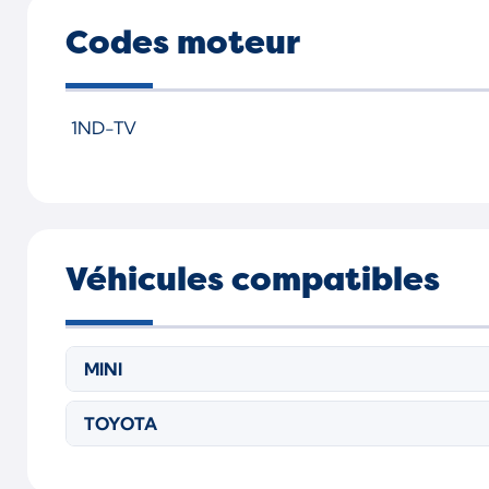
Codes moteur
1ND-TV
Véhicules compatibles
MINI
TOYOTA