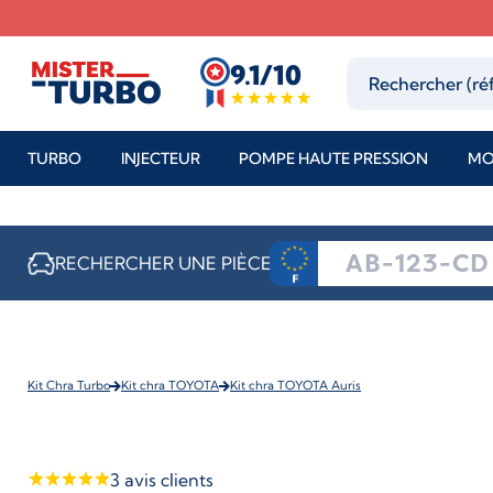
9.1/10
TURBO
INJECTEUR
POMPE HAUTE PRESSION
MO
RECHERCHER UNE PIÈCE
Kit Chra Turbo
Kit chra TOYOTA
Kit chra TOYOTA Auris
3
avis clients