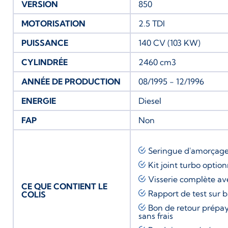
VERSION
850
MOTORISATION
2.5 TDI
PUISSANCE
140 CV (103 KW)
CYLINDRÉE
2460 cm3
ANNÉE DE PRODUCTION
08/1995 - 12/1996
ENERGIE
Diesel
FAP
Non
Seringue d'amorçag
Kit joint turbo
option
Visserie complète av
CE QUE CONTIENT LE
Rapport de test sur 
COLIS
Bon de retour prépay
sans frais