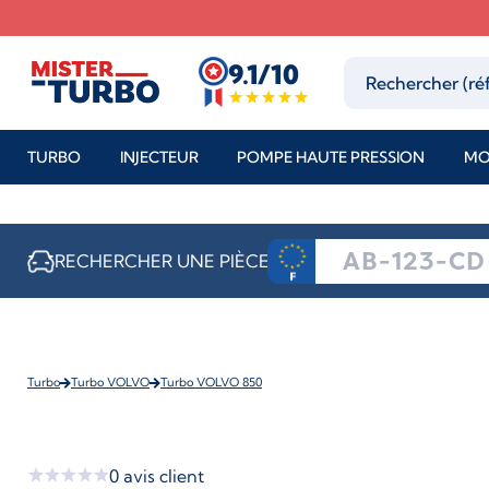
9.1/10
TURBO
INJECTEUR
POMPE HAUTE PRESSION
MO
RECHERCHER UNE PIÈCE
Turbo
Turbo VOLVO
Turbo VOLVO 850
0
avis client