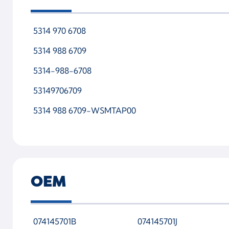
5314 970 6708
5314 988 6709
5314-988-6708
53149706709
5314 988 6709-WSMTAP00
OEM
074145701B
074145701J