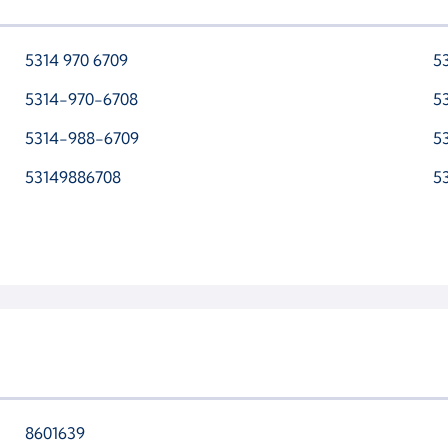
5314 970 6709
5
5314-970-6708
5
5314-988-6709
5
53149886708
5
8601639