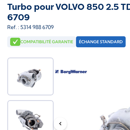
Turbo pour VOLVO 850 2.5 T
6709
Ref. : 5314 988 6709
COMPATIBILITÉ GARANTIE
ÉCHANGE STANDARD
chevron_left