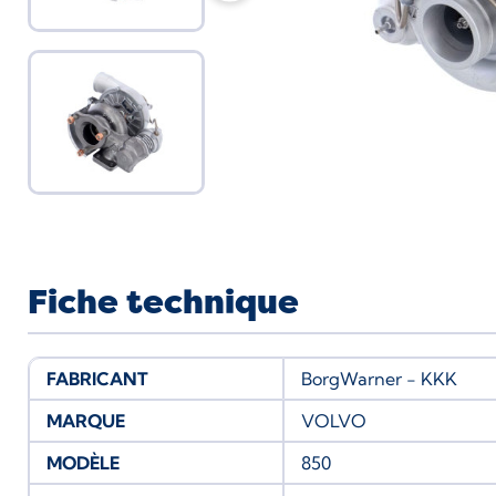
Fiche technique
FABRICANT
BorgWarner - KKK
MARQUE
VOLVO
MODÈLE
850