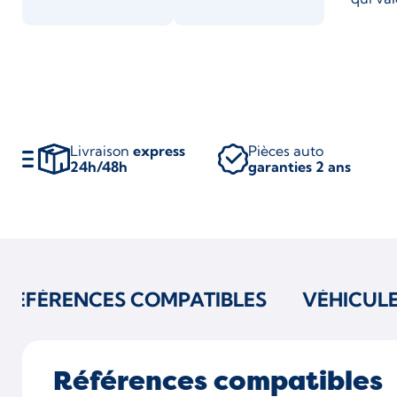
Livraison
express
Pièces auto
24h/48h
garanties 2 ans
RÉFÉRENCES COMPATIBLES
VÉHICUL
Références compatibles