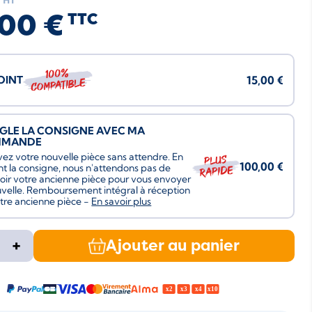
HT
00 €
TTC
100%
JOINT
15,00 €
compatible
ÈGLE LA CONSIGNE AVEC MA
MMANDE
ez votre nouvelle pièce sans attendre. En
Plus
100,00 €
nt la consigne, nous n'attendons pas de
rapide
oir votre ancienne pièce pour vous envoyer
uvelle. Remboursement intégral à réception
tre ancienne pièce -
En savoir plus
+
Ajouter au panier