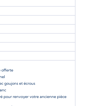
e
offerte
nel
ec goujons et écrous
banc
é pour renvoyer votre ancienne pièce