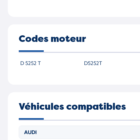
Codes moteur
D 5252 T
D5252T
Véhicules compatibles
AUDI