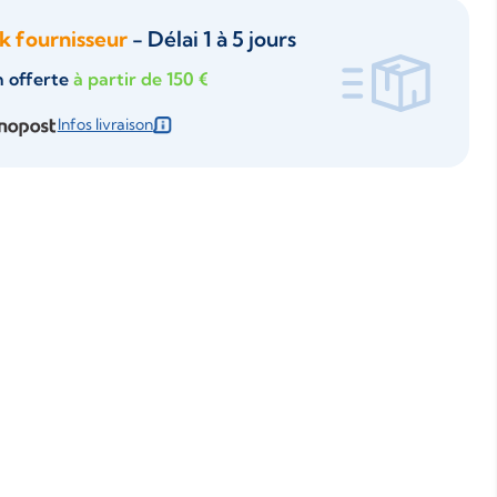
k fournisseur
- Délai 1 à 5 jours
n offerte
à partir de 150 €
Infos livraison