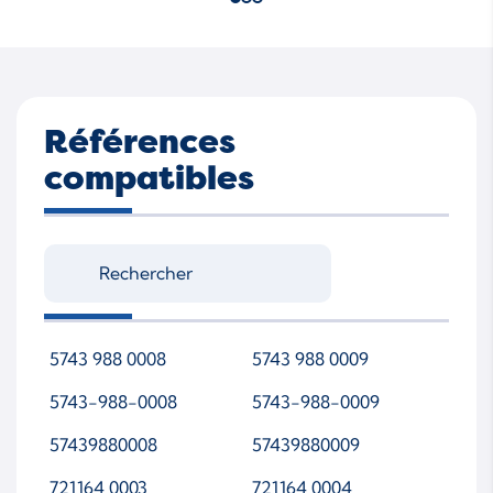
Références
compatibles
5743 988 0008
5743 988 0009
5743-988-0008
5743-988-0009
57439880008
57439880009
721164 0003
721164 0004