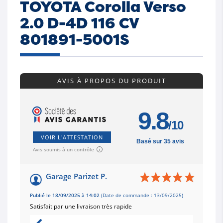
TOYOTA Corolla Verso
2.0 D-4D 116 CV
801891-5001S
AVIS À PROPOS DU PRODUIT
9.8
/10
VOIR L'ATTESTATION
Basé sur 35 avis
Avis soumis à un contrôle
Garage Parizet P.
Publié le 18/09/2025 à 14:02
(Date de commande : 13/09/2025)
Satisfait par une livraison très rapide