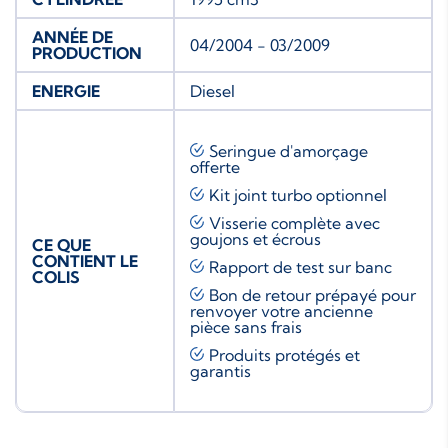
ANNÉE DE
04/2004 - 03/2009
PRODUCTION
ENERGIE
Diesel
Seringue d'amorçage
offerte
Kit joint turbo
optionnel
Visserie complète avec
goujons et écrous
CE QUE
CONTIENT LE
Rapport de test sur banc
COLIS
Bon de retour prépayé pour
renvoyer votre ancienne
pièce sans frais
Produits protégés et
garantis