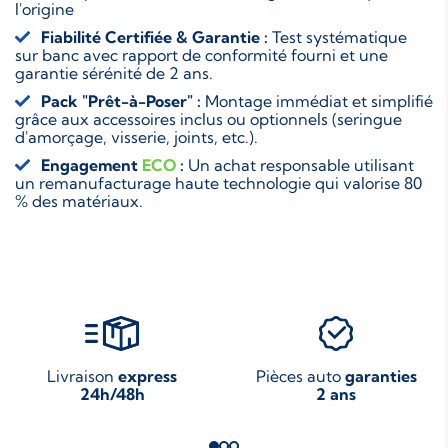
l'origine
Fiabilité Certifiée & Garantie :
Test systématique
sur banc avec rapport de conformité fourni et une
garantie sérénité de 2 ans.
Pack "Prêt-à-Poser" :
Montage immédiat et simplifié
grâce aux accessoires inclus ou optionnels (seringue
d'amorçage, visserie, joints, etc.).
Engagement
ECO
:
Un achat responsable utilisant
un remanufacturage haute technologie qui valorise 80
% des matériaux.
Livraison
express
Pièces auto
garanties
24h/48h
2 ans