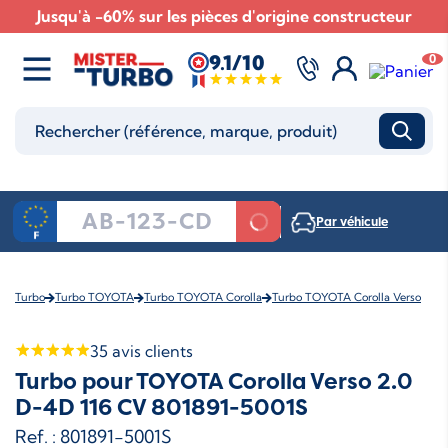
Jusqu'à -60% sur les pièces d'origine constructeur
9.1/10
0
Par véhicule
Turbo
Turbo TOYOTA
Turbo TOYOTA Corolla
Turbo TOYOTA Corolla Verso
35
avis clients
Turbo pour TOYOTA Corolla Verso 2.0
D-4D 116 CV 801891-5001S
Ref. : 801891-5001S