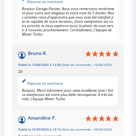
Réponse du marchand
Bonjour Garage Parizet, Nous vous remercions sincèreme
nt pour votre avis élogieux et votre note de 5 étoiles. Nou
s sommes ravis d'apprendre que vous avez été satisfait p
ar la rapidité de notre livraison. Votre satisfaction est no
tre priorité, et nous espérons avoir le plaisir de vous serv
ir à nouveau prochainement. Cordialement, L’équipe de
Mister Turbo
Bruno R.
Publié le 13/06/2025 à 12:58
(Date de commande : 10/06/2025)
20
Réponse du marchand
Bonjour, Merci infiniment pour cette excellente note ! Vot
re satisfaction est notre plus belle récompense. À très bie
ntôt, L’équipe Mister Turbo
Amandine P.
Publié le 15/09/2024 à 13:13
(Date de commande : 08/08/2024)