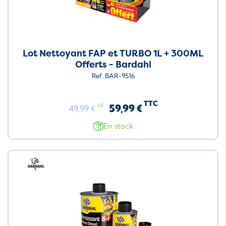
Lot Nettoyant FAP et TURBO 1L + 300ML
Offerts - Bardahl
Ref. BAR-9516
TTC
59,99 €
HT
49,99 €
En stock
Neuf