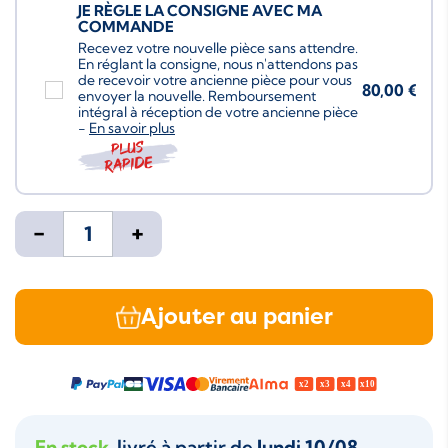
JE RÈGLE LA CONSIGNE AVEC MA
COMMANDE
Recevez votre nouvelle pièce sans attendre.
En réglant la consigne, nous n'attendons pas
de recevoir votre ancienne pièce pour vous
80,00 €
envoyer la nouvelle. Remboursement
intégral à réception de votre ancienne pièce
-
En savoir plus
Plus
rapide
-
+
Ajouter au panier
En stock
, livré à partir de
lundi 10/08