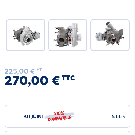
225,00 €
HT
270,00 €
TTC
100%
KIT JOINT
15,00 €
compatible