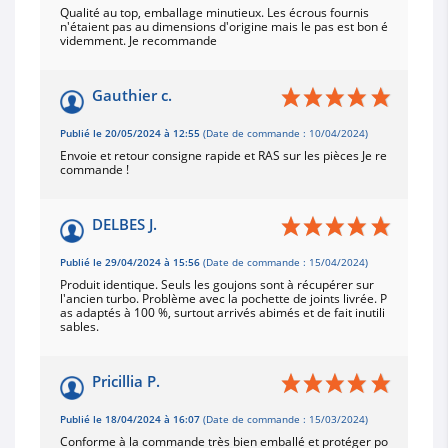
Qualité au top, emballage minutieux. Les écrous fournis
n'étaient pas au dimensions d'origine mais le pas est bon é
videmment. Je recommande
Gauthier c.
Publié le 20/05/2024 à 12:55
(Date de commande : 10/04/2024)
Envoie et retour consigne rapide et RAS sur les pièces Je re
commande !
DELBES J.
Publié le 29/04/2024 à 15:56
(Date de commande : 15/04/2024)
Produit identique. Seuls les goujons sont à récupérer sur
l'ancien turbo. Problème avec la pochette de joints livrée. P
as adaptés à 100 %, surtout arrivés abimés et de fait inutili
sables.
Pricillia P.
Publié le 18/04/2024 à 16:07
(Date de commande : 15/03/2024)
Conforme à la commande très bien emballé et protéger po