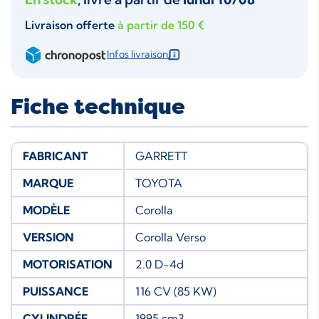
Livraison offerte
à partir de 150 €
Infos livraison
Fiche technique
FABRICANT
GARRETT
MARQUE
TOYOTA
MODÈLE
Corolla
VERSION
Corolla Verso
MOTORISATION
2.0 D-4d
PUISSANCE
116 CV (85 KW)
CYLINDRÉE
1995 cm3