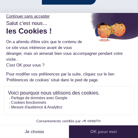
Suivez-nous sur les réseaux
Suivez nos actualités
S'INSCRIRE