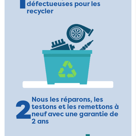
1
défectueuses pour les
recycler
2
Nous les réparons, les
testons et les remettons à
neuf avec une garantie de
2 ans